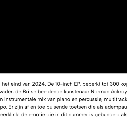
het eind van 2024. De 10-inch EP, beperkt tot 300 ko
vader, de Britse beeldende kunstenaar Norman Ackroyd
instrumentale mix van piano en percussie, multitrackt 
po. Er zijn af en toe pulsende toetsen die als adempa
erklinkt de emotie die in dit nummer is gebundeld al