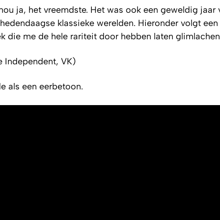
 nou ja, het vreemdste. Het was ook een geweldig jaar 
 hedendaagse klassieke werelden. Hieronder volgt ee
ek die me de hele rariteit door hebben laten glimlachen
e Independent, VK)
e als een eerbetoon.