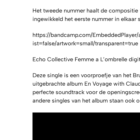
Het tweede nummer haalt de compositie te
ingewikkeld het eerste nummer in elkaar s
https://bandcamp.com/EmbeddedPlayer/al
ist=false/artwork=small/transparent=true
Echo Collective
Femme a L’ombrelle
digi
Deze single is een voorproefje van het B
uitgebrachte album
En Voyage with Clau
perfecte soundtrack voor de openingscre
andere singles van het album staan ook o