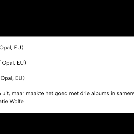
 Opal, EU)
/ Opal, EU)
 Opal, EU)
ven uit, maar maakte het goed met drie albums in same
tie Wolfe.