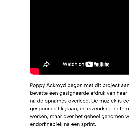
Poppy Ackroyd begon met dit project aan 
bevatte een gesigneerde afdruk van haar 
na de opnames overleed. De muziek is een 
gesponnen filigraan, en razendsnel in tem
werken, maar over het geheel genomen we
endorfinepiek na een sprint.