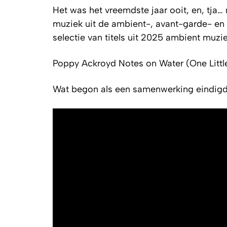
Het was het vreemdste jaar ooit, en, tja…
muziek uit de ambient-, avant-garde- en
selectie van titels uit 2025 ambient muzi
Poppy Ackroyd
Notes on Water
(One Littl
Wat begon als een samenwerking eindigd