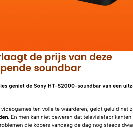
rlaagt de prijs van deze
epende soundbar
ncties geniet de Sony HT-S2000-soundbar van een uitz
en videogames ten volle te waarderen, geldt geluid net
eden
. En men kan niet beweren dat televisiefabrikanten 
dsproblemen die kopers vandaag de dag nog steeds dwar