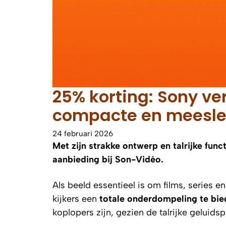
25% korting: Sony ve
compacte en meesl
24 februari 2026
Met zijn strakke ontwerp en talrijke fu
aanbieding bij Son-Vidéo.
Als beeld essentieel is om films, series 
kijkers een
totale onderdompeling te bi
koplopers zijn, gezien de talrijke gelui