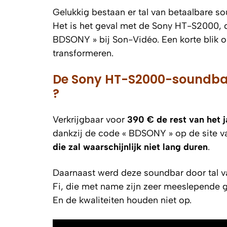
Gelukkig bestaan er tal van betaalbare 
Het is het geval met de Sony HT-S2000, di
BDSONY » bij Son-Vidéo. Een korte blik o
transformeren.
De Sony HT-S2000-soundbar 
?
Verkrijgbaar voor
390 € de rest van het j
dankzij de code « BDSONY » op de site va
die zal waarschijnlijk niet lang duren
.
Daarnaast werd deze soundbar door tal v
Fi
, die met name zijn zeer meeslepende
En de kwaliteiten houden niet op.