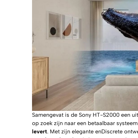
Samengevat is de Sony HT-S2000 een ui
op zoek zijn naar een betaalbaar systee
levert
. Met zijn elegante enDiscrete ont