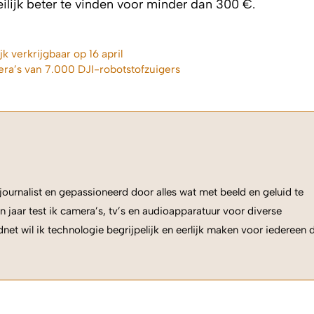
ilijk beter te vinden voor minder dan 300 €.
 verkrijgbaar op 16 april
ra’s van 7.000 DJI-robotstofzuigers
ournalist en gepassioneerd door alles wat met beeld en geluid te
n jaar test ik camera’s, tv’s en audioapparatuur voor diverse
net wil ik technologie begrijpelijk en eerlijk maken voor iedereen 