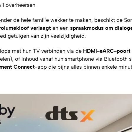
il overheersen.
nder de hele familie wakker te maken, beschikt de So
olumekloof verlaagt
en een
spraakmodus om dialoge
ed getuigen van zijn veelzijdigheid.
loos met hun TV verbinden via de
HDMI-eARC-poort
elen), of inhoud vanaf hun smartphone via Bluetooth 
nment Connect
-app die bijna alles binnen enkele minu