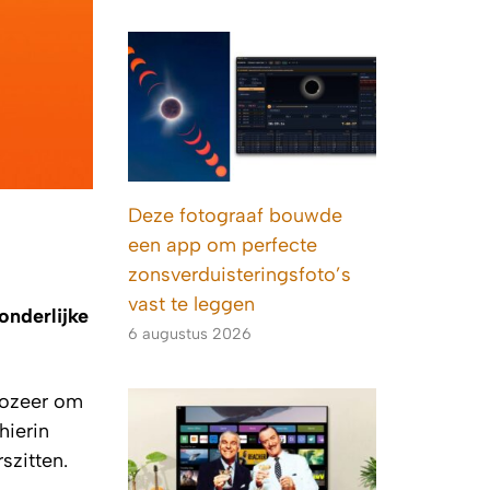
Deze fotograaf bouwde
een app om perfecte
zonsverduisteringsfoto’s
vast te leggen
onderlijke
6 augustus 2026
 zozeer om
hierin
szitten.