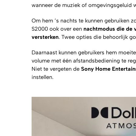
wanneer de muziek of omgevingsgeluid w
Om hem ’s nachts te kunnen gebruiken zo
S2000 ook over een
nachtmodus die de v
versterken
. Twee opties die behoorlijk go
Daarnaast kunnen gebruikers hem moeite
volume met één afstandsbediening te reg
Niet te vergeten de
Sony Home Entertai
instellen.