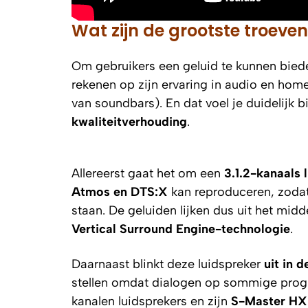
Wat zijn de grootste troev
Om gebruikers een geluid te kunnen biede
rekenen op zijn ervaring in audio en hom
van soundbars). En dat voel je duidelijk
kwaliteitverhouding
.
Allereerst gaat het om een
3.1.2-kanaals 
Atmos en DTS:X
kan reproduceren, zodat 
staan. De geluiden lijken dus uit het midd
Vertical Surround Engine-technologie
.
Daarnaast blinkt deze luidspreker
uit in 
stellen omdat dialogen op sommige progr
kanalen luidsprekers en zijn
S-Master HX