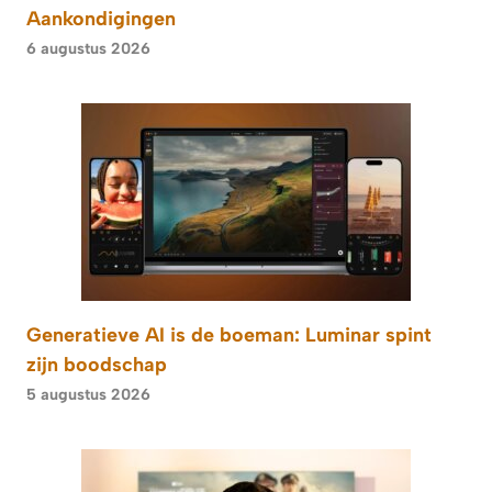
Aankondigingen
6 augustus 2026
Generatieve AI is de boeman: Luminar spint
zijn boodschap
5 augustus 2026