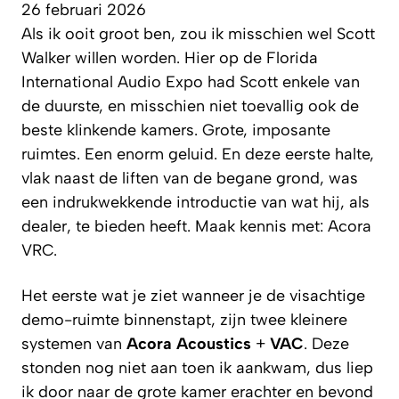
26 februari 2026
Als ik ooit groot ben, zou ik misschien wel Scott
Walker willen worden. Hier op de Florida
International Audio Expo had Scott enkele van
de duurste, en misschien niet toevallig ook de
beste klinkende kamers. Grote, imposante
ruimtes. Een enorm geluid. En deze eerste halte,
vlak naast de liften van de begane grond, was
een indrukwekkende introductie van wat hij, als
dealer, te bieden heeft. Maak kennis met: Acora
VRC.
Het eerste wat je ziet wanneer je de visachtige
demo-ruimte binnenstapt, zijn twee kleinere
systemen van
Acora Acoustics
+
VAC
. Deze
stonden nog niet aan toen ik aankwam, dus liep
ik door naar de grote kamer erachter en bevond