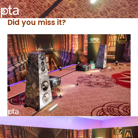
Did you miss it?