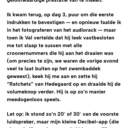
Ik kwam terug, op dag 3, puur om die eerste
indrukken te bevestigen — en opnieuw faalde ik
in het fotograferen van het audiorack — maar
toen ik Val vertelde dat hij leek vastbesloten
me tot slaap te sussen met alle
croonernummers die hij aan het draaien was
(om precies te zijn, we waren de vorige avond
veel te laat buiten op het zwembaddek
geweest), keek hij me aan en zette hij
“Ratchets” van Hedegaard op en draaide hij de
volumeknop verder. Hij is op zo’n manier
meedogenloos speels.
Let op: ik stond zo’n 20′ of 30′ van de voorste
luidspreker, maar mijn kleine Decibel-app (die