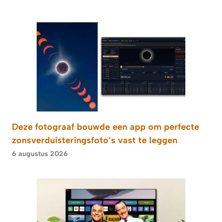
Deze fotograaf bouwde een app om perfecte
zonsverduisteringsfoto’s vast te leggen
6 augustus 2026