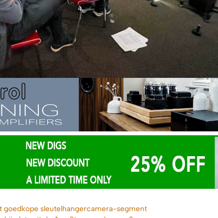
het goedkope sleutelhangercamera-segment