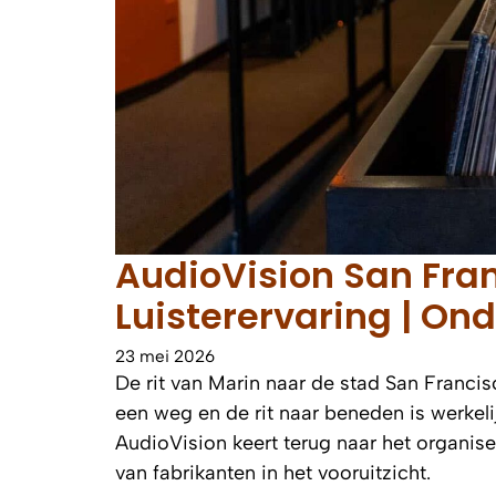
AudioVision San Fran
Luisterervaring | On
23 mei 2026
De rit van Marin naar de stad San Francisc
een weg en de rit naar beneden is werkel
AudioVision keert terug naar het organis
van fabrikanten in het vooruitzicht.