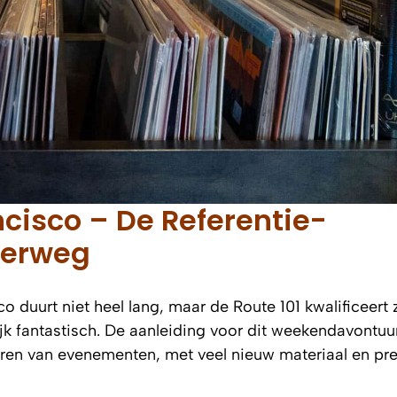
cisco – De Referentie-
derweg
o duurt niet heel lang, maar de Route 101 kwalificeert 
ijk fantastisch. De aanleiding voor dit weekendavontuu
eren van evenementen, met veel nieuw materiaal en pre