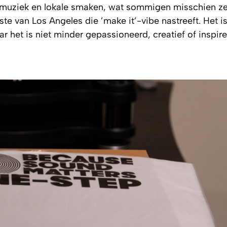
ke muziek en lokale smaken, wat sommigen misschien z
ste van Los Angeles die ’make it’-vibe nastreeft. Het i
aar het is niet minder gepassioneerd, creatief of inspir