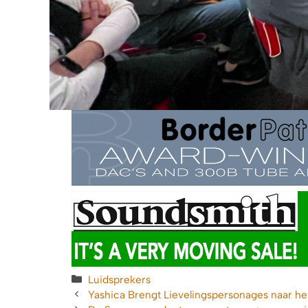
Categorieën
Luidsprekers
Yashica Brengt Lievelingspersonages naar 