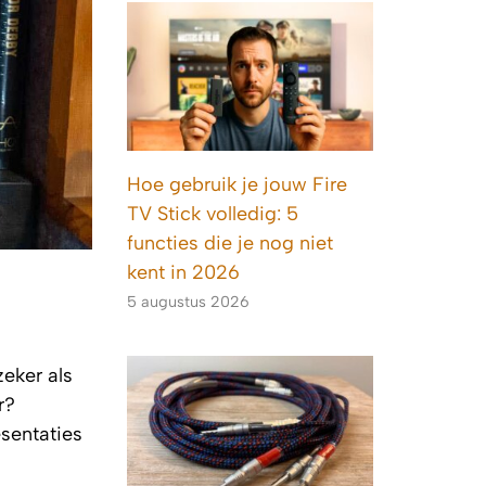
Hoe gebruik je jouw Fire
TV Stick volledig: 5
functies die je nog niet
kent in 2026
5 augustus 2026
zeker als
r?
sentaties