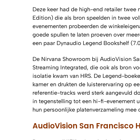
Deze keer had de high-end retailer twee
Edition) die als bron speelden in twee vol
evenementen probeerden de winkeleigena
goede spullen te laten proeven over meerd
een paar Dynaudio Legend Bookshelf (7.0
De Nirvana Showroom bij AudioVision Sa
Streaming Integrated, die ook als bron vo
isolatie kwam van HRS. De Legend-boekenk
kamer en drukten de luisterervaring op e
referentie-tracks werd sterk aangevuld 
in tegenstelling tot een hi-fi-evenement 
hun persoonlijke platenverzameling mee 
AudioVision San Francisco H