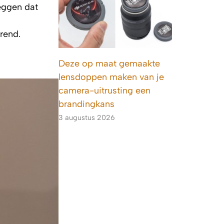
eggen dat
s
erend.
Deze op maat gemaakte
lensdoppen maken van je
camera-uitrusting een
brandingkans
3 augustus 2026