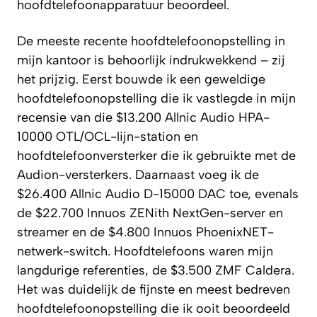
hoofdtelefoonapparatuur beoordeel.
De meeste recente hoofdtelefoonopstelling in
mijn kantoor is behoorlijk indrukwekkend – zij
het prijzig. Eerst bouwde ik een geweldige
hoofdtelefoonopstelling die ik vastlegde in mijn
recensie van die $13.200 Allnic Audio HPA-
10000 OTL/OCL-lijn-station en
hoofdtelefoonversterker die ik gebruikte met de
Audion-versterkers. Daarnaast voeg ik de
$26.400 Allnic Audio D-15000 DAC toe, evenals
de $22.700 Innuos ZENith NextGen-server en
streamer en de $4.800 Innuos PhoenixNET-
netwerk-switch. Hoofdtelefoons waren mijn
langdurige referenties, de $3.500 ZMF Caldera.
Het was duidelijk de fijnste en meest bedreven
hoofdtelefoonopstelling die ik ooit beoordeeld