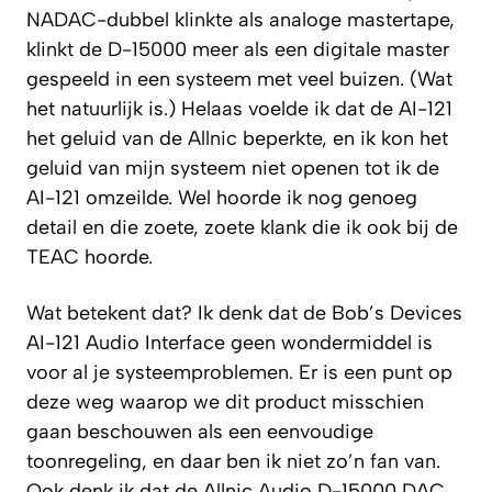
NADAC-dubbel klinkte als analoge mastertape,
klinkt de D-15000 meer als een digitale master
gespeeld in een systeem met veel buizen. (Wat
het natuurlijk is.) Helaas voelde ik dat de AI-121
het geluid van de Allnic beperkte, en ik kon het
geluid van mijn systeem niet openen tot ik de
AI-121 omzeilde. Wel hoorde ik nog genoeg
detail en die zoete, zoete klank die ik ook bij de
TEAC hoorde.
Wat betekent dat? Ik denk dat de Bob’s Devices
AI-121 Audio Interface geen wondermiddel is
voor al je systeemproblemen. Er is een punt op
deze weg waarop we dit product misschien
gaan beschouwen als een eenvoudige
toonregeling, en daar ben ik niet zo’n fan van.
Ook denk ik dat de Allnic Audio D-15000 DAC