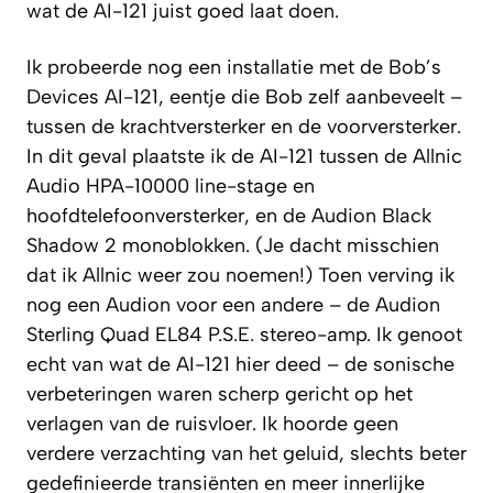
wat de AI-121 juist goed laat doen.
Ik probeerde nog een installatie met de Bob’s
Devices AI-121, eentje die Bob zelf aanbeveelt –
tussen de krachtversterker en de voorversterker.
In dit geval plaatste ik de AI-121 tussen de Allnic
Audio HPA-10000 line-stage en
hoofdtelefoonversterker, en de Audion Black
Shadow 2 monoblokken. (Je dacht misschien
dat ik Allnic weer zou noemen!) Toen verving ik
nog een Audion voor een andere – de Audion
Sterling Quad EL84 P.S.E. stereo-amp. Ik genoot
echt van wat de AI-121 hier deed – de sonische
verbeteringen waren scherp gericht op het
verlagen van de ruisvloer. Ik hoorde geen
verdere verzachting van het geluid, slechts beter
gedefinieerde transiënten en meer innerlijke