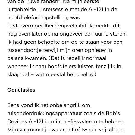
van de “ruwe randen”. Na mijn eerste
uitgebreide luistersessie met de AI-121 in de
hoofdtelefoonopstelling, was
luistervermoeidheid vrijwel nihil. Ik merkte dit
nog even later op na ongeveer een uur luisteren:
ik had geen behoefte om op te staan voor een
tussendoortje terwijl mijn oren opnieuw in
balans kwamen. (Dat is redelijk normaal
wanneer ik naar hoofdtelers luister, tenzij ik in
slaap val – wat meestal het doel is.)
Conclusies
Eens vond ik het onbelangrijk om
ruisonderdrukkingsapparatuur zoals de Bob’s
Devices AI-121 in mijn hi-fi-systeem te hebben.
Mijn vakmanstijd was relatief tweak-vrij: alleen