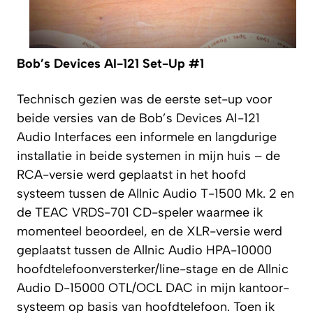
Bob’s Devices AI-121 Set-Up #1
Technisch gezien was de eerste set-up voor
beide versies van de Bob’s Devices AI-121
Audio Interfaces een informele en langdurige
installatie in beide systemen in mijn huis – de
RCA-versie werd geplaatst in het hoofd
systeem tussen de Allnic Audio T-1500 Mk. 2 en
de TEAC VRDS-701 CD-speler waarmee ik
momenteel beoordeel, en de XLR-versie werd
geplaatst tussen de Allnic Audio HPA-10000
hoofdtelefoonversterker/line-stage en de Allnic
Audio D-15000 OTL/OCL DAC in mijn kantoor-
systeem op basis van hoofdtelefoon. Toen ik