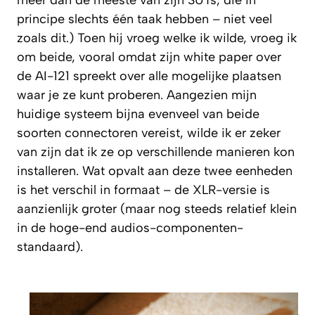
meer dan de meeste van zijn SUTs, die in
principe slechts één taak hebben – niet veel
zoals dit.) Toen hij vroeg welke ik wilde, vroeg ik
om beide, vooral omdat zijn white paper over
de AI-121 spreekt over alle mogelijke plaatsen
waar je ze kunt proberen. Aangezien mijn
huidige systeem bijna evenveel van beide
soorten connectoren vereist, wilde ik er zeker
van zijn dat ik ze op verschillende manieren kon
installeren. Wat opvalt aan deze twee eenheden
is het verschil in formaat – de XLR-versie is
aanzienlijk groter (maar nog steeds relatief klein
in de hoge-end audios-componenten-
standaard).