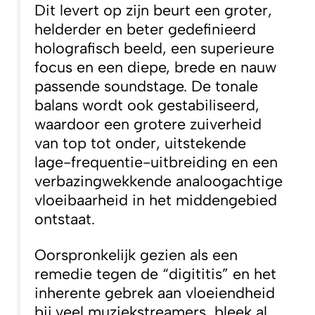
Dit levert op zijn beurt een groter,
helderder en beter gedefinieerd
holografisch beeld, een superieure
focus en een diepe, brede en nauw
passende soundstage. De tonale
balans wordt ook gestabiliseerd,
waardoor een grotere zuiverheid
van top tot onder, uitstekende
lage-frequentie-uitbreiding en een
verbazingwekkende analoogachtige
vloeibaarheid in het middengebied
ontstaat.
Oorspronkelijk gezien als een
remedie tegen de “digititis” en het
inherente gebrek aan vloeiendheid
bij veel muziekstreamers, bleek al