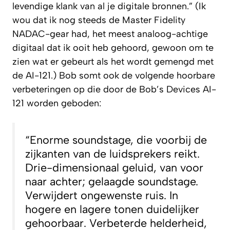
levendige klank van al je digitale bronnen.” (Ik
wou dat ik nog steeds de Master Fidelity
NADAC-gear had, het meest analoog-achtige
digitaal dat ik ooit heb gehoord, gewoon om te
zien wat er gebeurt als het wordt gemengd met
de AI-121.) Bob somt ook de volgende hoorbare
verbeteringen op die door de Bob’s Devices AI-
121 worden geboden:
“Enorme soundstage, die voorbij de
zijkanten van de luidsprekers reikt.
Drie-dimensionaal geluid, van voor
naar achter; gelaagde soundstage.
Verwijdert ongewenste ruis. In
hogere en lagere tonen duidelijker
gehoorbaar. Verbeterde helderheid,