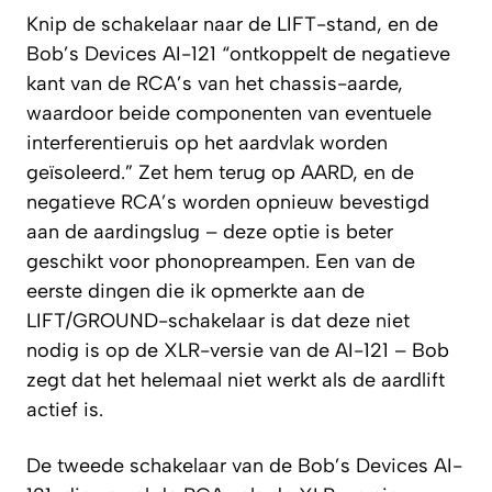
Knip de schakelaar naar de LIFT-stand, en de
Bob’s Devices AI-121 “ontkoppelt de negatieve
kant van de RCA’s van het chassis-aarde,
waardoor beide componenten van eventuele
interferentieruis op het aardvlak worden
geïsoleerd.” Zet hem terug op AARD, en de
negatieve RCA’s worden opnieuw bevestigd
aan de aardingslug – deze optie is beter
geschikt voor phonopreampen. Een van de
eerste dingen die ik opmerkte aan de
LIFT/GROUND-schakelaar is dat deze niet
nodig is op de XLR-versie van de AI-121 – Bob
zegt dat het helemaal niet werkt als de aardlift
actief is.
De tweede schakelaar van de Bob’s Devices AI-