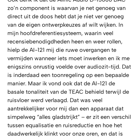
zo’n component is waarvan je net genoeg van
direct uit de doos hebt dat je niet ver genoeg
van de eigen ontwerpkeuzes af wilt wijken. In
mijn hoofdreferentiesysteem, waarin veel
recensiebenodigdheden heen en weer rollen,
hielp de AI-121 mij die ruwe overgangen te
vermijden wanneer iets moet inwerken en ik me
enigszins onrustig voelde over audiozit-tijd. Dat
is inderdaad een toonregeling op een bepaalde
manier. Maar ik vond ook dat de AI-121 de
basale tonaliteit van de TEAC behield terwijl de
ruisvloer werd verlaagd. Dat was veel
aantrekkelijker voor mij dan een apparaat dat
simpelweg “alles gladstrijkt” – er zit een verschil
tussen equalisatie en ruisreductie en hoe het
daadwerkelijk klinkt voor onze oren, en dat is