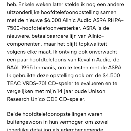
heb. Enkele weken later stelde ik nog een andere
uitzonderlijke hoofdtelefoonopstelling samen
met de nieuwe $6.000 Allnic Audio ASRA RHPA-
7500-hoofdtelefoonversterker. ASRA is de
nieuwere, betaalbaardere lijn van Allnic-
componenten, maar het blijft topkwaliteit
volgens elke maat. Ik ontving ook onverwacht
een paar hoofdtelefoons van Kevalin Audio, de
RAAL 1995 Immanis, om te testen met de ASRA.
Ik gebruikte deze opstelling ook om de $4.500
TEAC VRDS-701 CD-speler te evalueren en te
vergelijken met mijn 14 jaar oude Unison
Research Unico CDE CD-speler.
Beide hoofdtelefoonopstellingen waren
buitengewoon in hun vermogen om zowel
innerlijke detailing als adembenemende