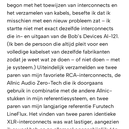
begon met het toewijzen van interconnects en
het verzamelen van kabels, besefte ik dat ik
misschien met een nieuw probleem zat – ik
startte niet met exact dezelfde interconnects
die in- en uitgaan van de Bob’s Devices AI-121.
(Ik ben de persoon die altijd pleit voor een
volledige kabelset van dezelfde fabrikanten
zodat je weet wat ze doen – of niet doen – met
je systeem.) Uiteindelijk verzamelden we twee
paren van mijn favoriete RCA-interconnects, de
Allnic Audio Zero-Tech die ik doorgaans
gebruik in combinatie met de andere Allnic-
stukken in mijn referentiesysteem, en twee
paren van mijn langjarige referentie Furutech
LineFlux. Het vinden van twee paren identieke
XLR-interconnects was wat lastiger, aangezien