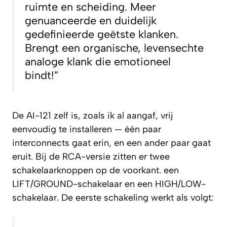
ruimte en scheiding. Meer
genuanceerde en duidelijk
gedefinieerde geëtste klanken.
Brengt een organische, levensechte
analoge klank die emotioneel
bindt!”
De AI-121 zelf is, zoals ik al aangaf, vrij
eenvoudig te installeren — één paar
interconnects gaat erin, en een ander paar gaat
eruit. Bij de RCA-versie zitten er twee
schakelaarknoppen op de voorkant. een
LIFT/GROUND-schakelaar en een HIGH/LOW-
schakelaar. De eerste schakeling werkt als volgt: