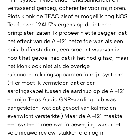
verrassend genoeg, coherenter voor mijn oren.
Plots klonk de TEAC alsof er mogelijk nog NOS
Telefunken 12AU7’s ergens op de interne
printplaten zaten. Ik probeer niet te zeggen dat
het effect van de AI-121 hetzelfde was als een
buis-bufferstadium, een product waarvan ik
nooit het gevoel had dat ik het nodig had, maar
het klonk ook niet als de overige
ruisonderdrukkingsapparaten in mijn systeem.
(Hier moet ik vermelden dat er een
aardingskabel tussen de aardhub op de AI-121
en mijn Telos Audio GNR-aarding hub was
aangesloten, wat dat gevoel van kalmte en
evenwicht versterkte.) Maar de AI-121 maakte
een systeem mee wat in beweging was, met
vele nieuwe review-stukken die nog in