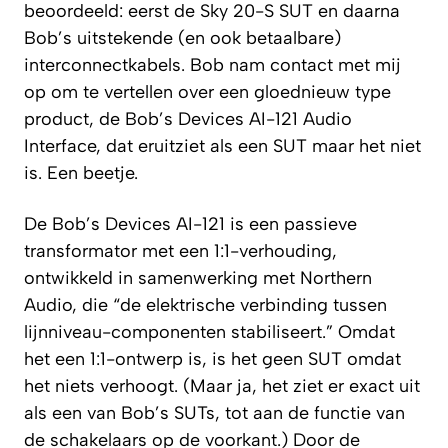
beoordeeld: eerst de Sky 20-S SUT en daarna
Bob’s uitstekende (en ook betaalbare)
interconnectkabels. Bob nam contact met mij
op om te vertellen over een gloednieuw type
product, de Bob’s Devices AI-121 Audio
Interface, dat eruitziet als een SUT maar het niet
is. Een beetje.
De Bob’s Devices AI-121 is een passieve
transformator met een 1:1-verhouding,
ontwikkeld in samenwerking met Northern
Audio, die “de elektrische verbinding tussen
lijnniveau-componenten stabiliseert.” Omdat
het een 1:1-ontwerp is, is het geen SUT omdat
het niets verhoogt. (Maar ja, het ziet er exact uit
als een van Bob’s SUTs, tot aan de functie van
de schakelaars op de voorkant.) Door de