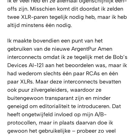
ik er veel heb en ze allemaal ogenschijnlijk één-
offs zijn. Misschien komt dit doordat ik zelden
twee XLR-paren tegelijk nodig heb, maar ik heb
altijd minstens één nodig.
Ik maakte bovendien een punt van het
gebruiken van de nieuwe ArgentPur Amen
interconnects omdat ik ze tegelijk met de Bob’s
Devices AI-121 aan het beoordelen was, maar ik
had wederom slechts één paar RCAs en één
paar XLRs. Maar deze interconnects bevatten
ook puur zilvergeleiders, waardoor ze
buitengewoon transparant zijn en minder
geneigd om editorialiteit te introduceren. Dat
heeft ongetwijfeld invloed op mijn A/B-
protocollen, maar in plaats daarvan doe ik
gewoon het gebruikelijke – probeer zo veel