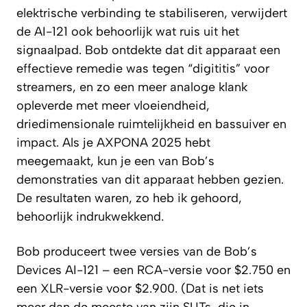
elektrische verbinding te stabiliseren, verwijdert
de AI-121 ook behoorlijk wat ruis uit het
signaalpad. Bob ontdekte dat dit apparaat een
effectieve remedie was tegen “digititis” voor
streamers, en zo een meer analoge klank
opleverde met meer vloeiendheid,
driedimensionale ruimtelijkheid en bassuiver en
impact. Als je AXPONA 2025 hebt
meegemaakt, kun je een van Bob’s
demonstraties van dit apparaat hebben gezien.
De resultaten waren, zo heb ik gehoord,
behoorlijk indrukwekkend.
Bob produceert twee versies van de Bob’s
Devices AI-121 – een RCA-versie voor $2.750 en
een XLR-versie voor $2.900. (Dat is net iets