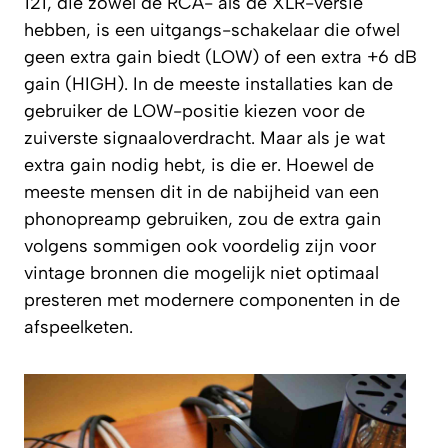
121, die zowel de RCA- als de XLR-versie
hebben, is een uitgangs-schakelaar die ofwel
geen extra gain biedt (LOW) of een extra +6 dB
gain (HIGH). In de meeste installaties kan de
gebruiker de LOW-positie kiezen voor de
zuiverste signaaloverdracht. Maar als je wat
extra gain nodig hebt, is die er. Hoewel de
meeste mensen dit in de nabijheid van een
phonopreamp gebruiken, zou de extra gain
volgens sommigen ook voordelig zijn voor
vintage bronnen die mogelijk niet optimaal
presteren met modernere componenten in de
afspeelketen.