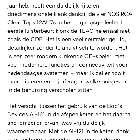
jaar heb, heeft een duidelijk rijke en
driedimensionale klank dankzij de vier NOS RCA
Clear Tops 12AU7s in het uitgangsgedeelte. In
eerste luisterbeurt klonk de TEAC helemaal niet
zoals de CDE. Het is een veel neutraler geluid,
detailrijker zonder te analytisch te worden. Het
is een zeer modern klinkende CD-speler, met
veel modernere functies en connectiviteit voor
hedendaagse systemen – maar ik zal er nooit
naar luisteren en mij afvragen welke buisjes er
in de behuizing verscholen zitten.
Het verschil tussen het gebruik van de Bob’s
Devices AI-121 in de afspeelketen en het daarna
snel omzeilen ervan, was vrij duidelijk
waarneembaar. Met de AI-121 in de keten klonk
mijn systeem vloeiender, ontspannender en,