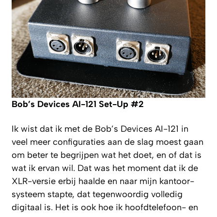
Bob’s Devices AI-121 Set-Up #2
Ik wist dat ik met de Bob’s Devices AI-121 in
veel meer configuraties aan de slag moest gaan
om beter te begrijpen wat het doet, en of dat is
wat ik ervan wil. Dat was het moment dat ik de
XLR-versie erbij haalde en naar mijn kantoor-
systeem stapte, dat tegenwoordig volledig
digitaal is. Het is ook hoe ik hoofdtelefoon- en