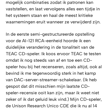
mogelijk combinaties zodat ik patronen kan
vaststellen, en laat vervolgens alles een tijdje in
het systeem staan en haal de meest kritieke
waarnemingen eruit wanneer ze verwijderd zijn.
In de eerste semi-gestructureerde opstelling
voor de AI-121 RCA-eenheid hoorde ik een
duidelijke verandering in de tonaliteit van de
TEAC CD-speler. Ik koos ervoor TEAC te testen
omdat ik nog steeds van af en toe een CD-
speler hou bij het recenseren, zoals altijd, ook al
bevind ik me tegenwoordig sterk in het kamp
van DAC-server-streamer-schakelaar. (Ik heb
gespot dat dit misschien mijn laatste CD-
speler-recensie ooit kan zijn, maar ik weet niet
zeker of ik dat geluid leuk vind.) Mijn CD-speler,
de Unison Research Unico CDE die ik nu al 14