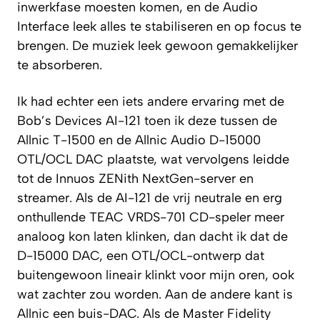
inwerkfase moesten komen, en de Audio
Interface leek alles te stabiliseren en op focus te
brengen. De muziek leek gewoon gemakkelijker
te absorberen.
Ik had echter een iets andere ervaring met de
Bob’s Devices AI-121 toen ik deze tussen de
Allnic T-1500 en de Allnic Audio D-15000
OTL/OCL DAC plaatste, wat vervolgens leidde
tot de Innuos ZENith NextGen-server en
streamer. Als de AI-121 de vrij neutrale en erg
onthullende TEAC VRDS-701 CD-speler meer
analoog kon laten klinken, dan dacht ik dat de
D-15000 DAC, een OTL/OCL-ontwerp dat
buitengewoon lineair klinkt voor mijn oren, ook
wat zachter zou worden. Aan de andere kant is
Allnic een buis-DAC. Als de Master Fidelity