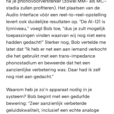
na je phonovoorversterker (zowel MM- als MC-
stadia zullen profiteren). Het plaatsen van de
Audio Interface vóór een reel-to-reel-opstelling
levert ook duidelijke resultaten op. “De AI-121 is
lijnniveau,” voegt Bob toe, “dus je zult mogelijk
toepassingen vinden waarvan wij nog niet eens
hadden gedacht!” Sterker nog, Bob vertelde me
later dat “Ik heb er net een aan iemand verkocht
die het gebruikt met een trans-impedance
phonostadium en beweerde dat het een
aanzienlijke verbetering was. Daar had ik zelf
nog niet aan gedacht.”
Waarom heb je zo’n
apparaat
nodig in je
systeem? Bob begint met een gedurfde
bewering: “Zeer aanzienlijk verbeterde
geluidskwaliteit, inclusief een echte analoge