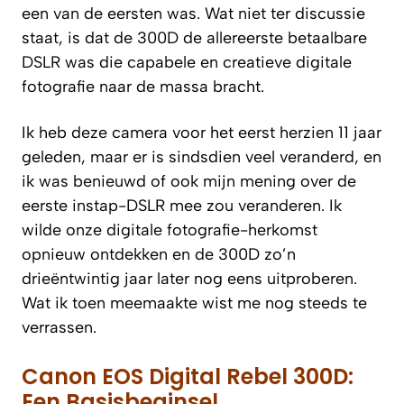
een van de eersten was. Wat niet ter discussie
staat, is dat de 300D de allereerste betaalbare
DSLR was die capabele en creatieve digitale
fotografie naar de massa bracht.
Ik heb deze camera voor het eerst herzien 11 jaar
geleden, maar er is sindsdien veel veranderd, en
ik was benieuwd of ook mijn mening over de
eerste instap-DSLR mee zou veranderen. Ik
wilde onze digitale fotografie-herkomst
opnieuw ontdekken en de 300D zo’n
drieëntwintig jaar later nog eens uitproberen.
Wat ik toen meemaakte wist me nog steeds te
verrassen.
Canon EOS Digital Rebel 300D:
Een Basisbeginsel