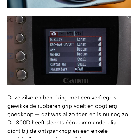
Deze zilveren behuizing met een verftegels
gewikkelde rubberen grip voelt en oogt erg
goedkoop — dat was al zo toen en is nu nog zo.
De 300D heeft slechts één commando-dial
dicht bij de ontspanknop en een enkele