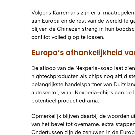
Volgens Karremans zijn er al maatregele
aan Europa en de rest van de wereld te ga
blijven de Chinezen streng in hun boods
conflict volledig op te lossen.
Europa’s afhankelijkheid van
De afloop van de Nexperia-soap laat zien
hightechproducten als chips nog altijd ste
belangrijkste handelspartner van Duitsla
autosector, waar Nexperia-chips aan de 
potentieel productiedrama.
Opmerkelijk blijven daarbij de woorden u
van het bevel tot overname, extra stappen
Ondertussen zijn de zenuwen in de Europ