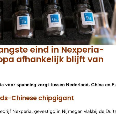
langste eind in Nexperia-
pa afhankelijk blijft van
ia voor spanning zorgt tussen Nederland, China en E
ands-Chinese chipgigant
rijf Nexperia, gevestigd in Nijmegen vlakbij de Duit