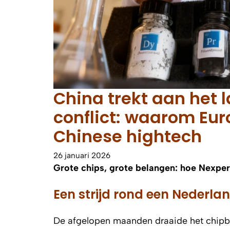
China trekt aan het 
conflict: waarom Euro
Chinese hightech
26 januari 2026
Grote chips, grote belangen: hoe Nexper
Een strijd rond een Nederl
De afgelopen maanden draaide het chipbed