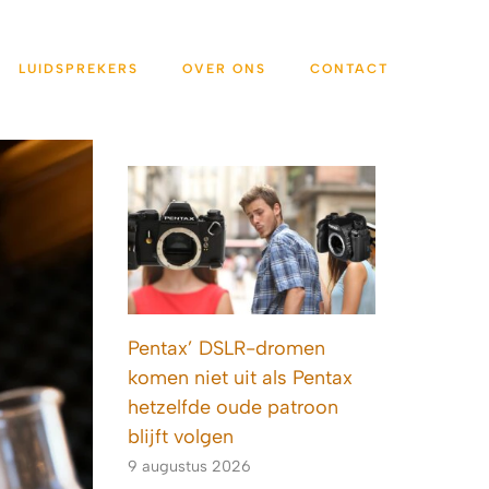
LUIDSPREKERS
OVER ONS
CONTACT
Pentax’ DSLR-dromen
komen niet uit als Pentax
hetzelfde oude patroon
blijft volgen
9 augustus 2026