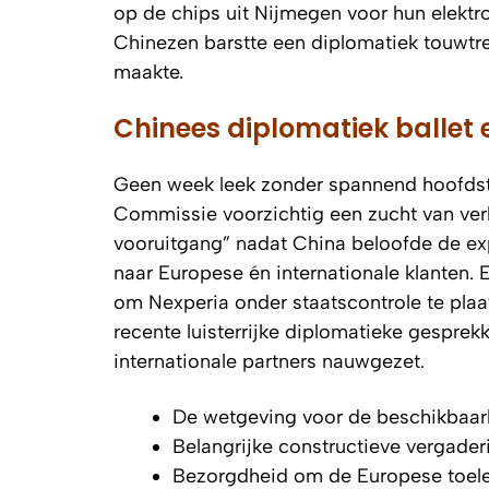
op de chips uit Nijmegen voor hun elekt
Chinezen barstte een diplomatiek touwtr
maakte.
Chinees diplomatiek ballet
Geen week leek zonder spannend hoofdstu
Commissie voorzichtig een zucht van ver
vooruitgang” nadat China beloofde de e
naar Europese én internationale klanten.
om Nexperia onder staatscontrole te plaa
recente luisterrijke diplomatieke gespre
internationale partners nauwgezet.
De wetgeving voor de beschikbaarh
Belangrijke constructieve vergader
Bezorgdheid om de Europese toelev