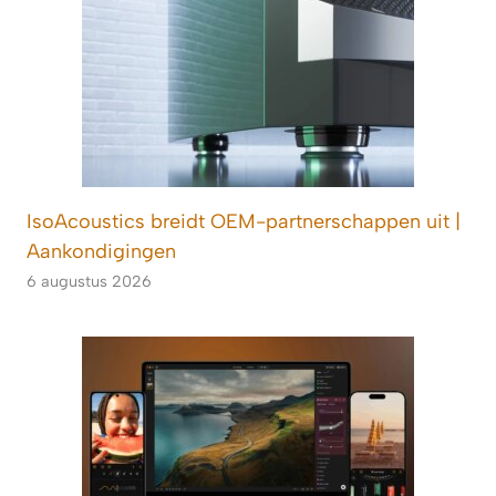
IsoAcoustics breidt OEM-partnerschappen uit |
Aankondigingen
6 augustus 2026