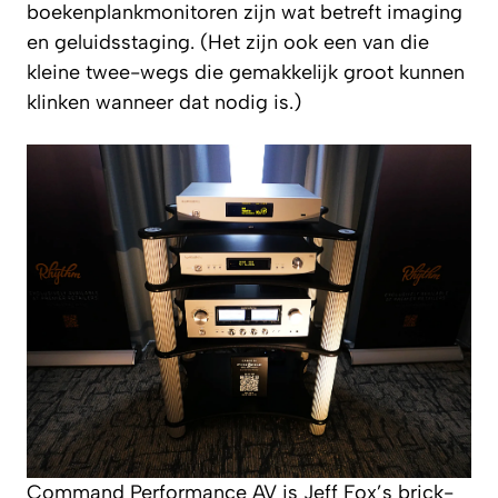
boekenplankmonitoren zijn wat betreft imaging
en geluidsstaging. (Het zijn ook een van die
kleine twee-wegs die gemakkelijk groot kunnen
klinken wanneer dat nodig is.)
Command Performance AV is Jeff Fox’s brick-