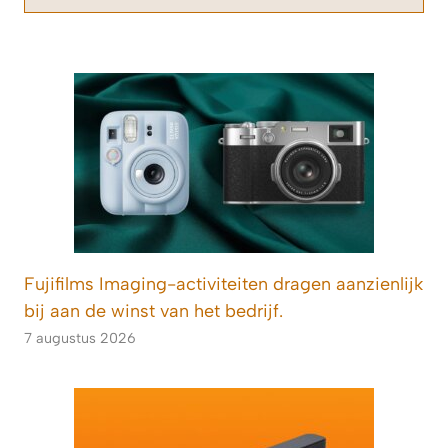
Fujifilms Imaging-activiteiten dragen aanzienlijk
bij aan de winst van het bedrijf.
7 augustus 2026