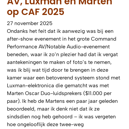
AV, Luxman en Marten
op CAF 2025
27 november 2025
Ondanks het feit dat ik aanwezig was bij een
after-show evenement in het grote Command
Performance AV/Notable Audio-evenement
beneden, waar ik zo’n plezier had dat ik vergat
aantekeningen te maken of foto’s te nemen,
was ik blij wat tijd door te brengen in deze
kamer waar een betoverend systeem stond met
Luxman-elektronica die gematcht was met
Marten Oscar Duo-luidsprekers ($11.000 per
paar). Ik heb de Martens een paar jaar geleden
beoordeeld, maar ik denk niet dat ik ze
sindsdien nog heb gehoord – ik was vergeten
hoe ongelooflijk deze twee-weg