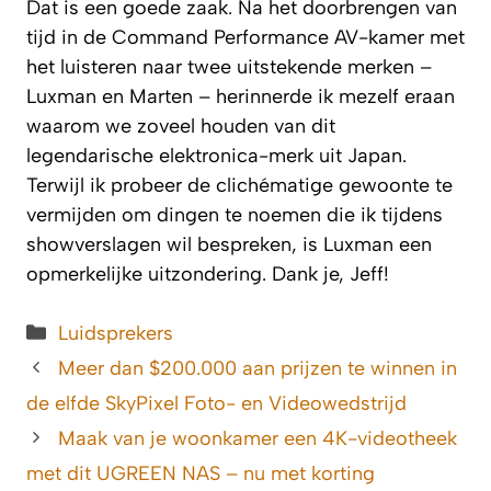
Dat is een goede zaak. Na het doorbrengen van
tijd in de Command Performance AV-kamer met
het luisteren naar twee uitstekende merken –
Luxman en Marten – herinnerde ik mezelf eraan
waarom we zoveel houden van dit
legendarische elektronica-merk uit Japan.
Terwijl ik probeer de clichématige gewoonte te
vermijden om dingen te noemen die ik tijdens
showverslagen wil bespreken, is Luxman een
opmerkelijke uitzondering. Dank je, Jeff!
Categorieën
Luidsprekers
Meer dan $200.000 aan prijzen te winnen in
de elfde SkyPixel Foto- en Videowedstrijd
Maak van je woonkamer een 4K-videotheek
met dit UGREEN NAS – nu met korting