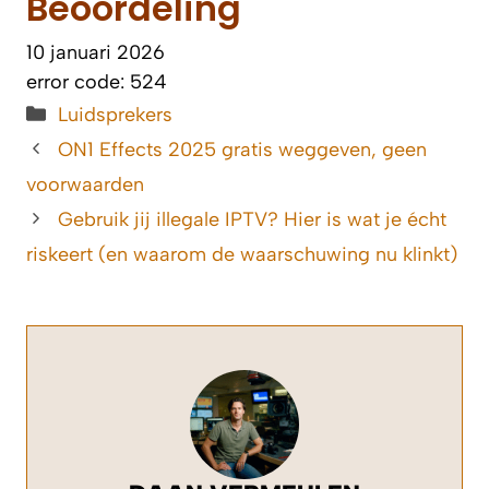
Beoordeling
10 januari 2026
error code: 524
Categorieën
Luidsprekers
ON1 Effects 2025 gratis weggeven, geen
voorwaarden
Gebruik jij illegale IPTV? Hier is wat je écht
riskeert (en waarom de waarschuwing nu klinkt)