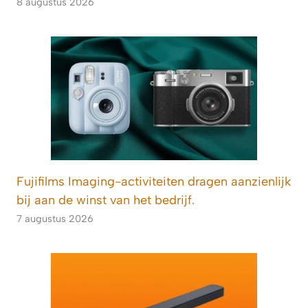
8 augustus 2026
Fujifilms Imaging-activiteiten dragen aanzienlijk
bij aan de winst van het bedrijf.
7 augustus 2026