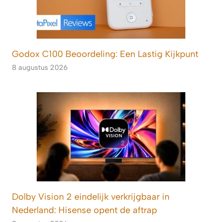
Godox C100 Beoordeling: Een Lastig Kijkpunt
8 augustus 2026
Dolby Vision 2 eindelijk verkrijgbaar in
Nederland: Hisense opent de aftrap