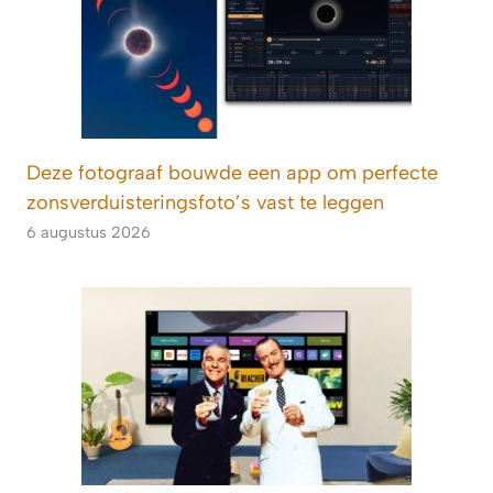
Deze fotograaf bouwde een app om perfecte
zonsverduisteringsfoto’s vast te leggen
6 augustus 2026