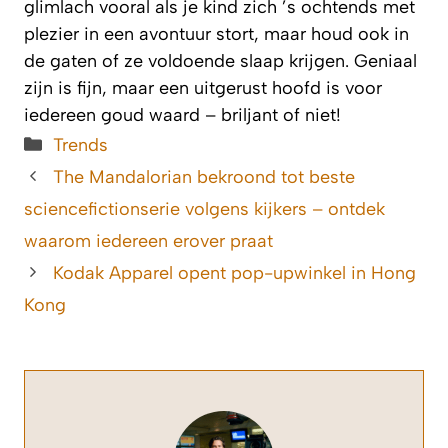
glimlach vooral als je kind zich ’s ochtends met
plezier in een avontuur stort, maar houd ook in
de gaten of ze voldoende slaap krijgen. Geniaal
zijn is fijn, maar een uitgerust hoofd is voor
iedereen goud waard – briljant of niet!
Categorieën
Trends
The Mandalorian bekroond tot beste
sciencefictionserie volgens kijkers – ontdek
waarom iedereen erover praat
Kodak Apparel opent pop-upwinkel in Hong
Kong