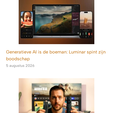
Generatieve AI is de boeman: Luminar spint zijn
boodschap
5 augustus 2026