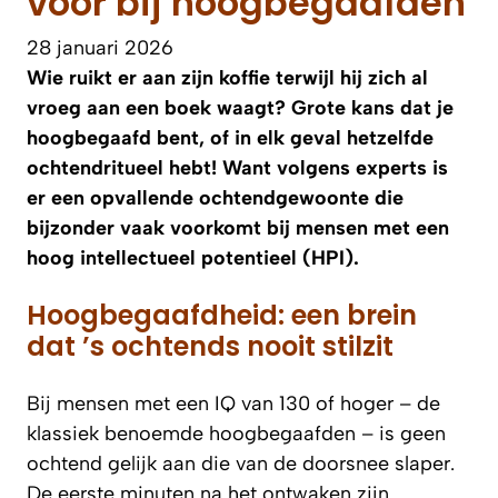
voor bij hoogbegaafden
28 januari 2026
Wie ruikt er aan zijn koffie terwijl hij zich al
vroeg aan een boek waagt? Grote kans dat je
hoogbegaafd bent, of in elk geval hetzelfde
ochtendritueel hebt! Want volgens experts is
er een opvallende ochtendgewoonte die
bijzonder vaak voorkomt bij mensen met een
hoog intellectueel potentieel (HPI).
Hoogbegaafdheid: een brein
dat ’s ochtends nooit stilzit
Bij mensen met een IQ van 130 of hoger – de
klassiek benoemde hoogbegaafden – is geen
ochtend gelijk aan die van de doorsnee slaper.
De eerste minuten na het ontwaken zijn