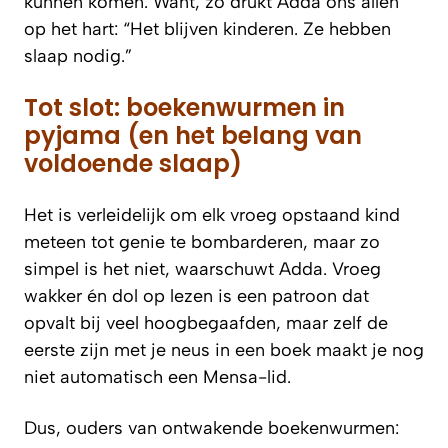
kunnen komen. Want, zo drukt Adda ons allen
op het hart: “Het blijven kinderen. Ze hebben
slaap nodig.”
Tot slot: boekenwurmen in
pyjama (en het belang van
voldoende slaap)
Het is verleidelijk om elk vroeg opstaand kind
meteen tot genie te bombarderen, maar zo
simpel is het niet, waarschuwt Adda. Vroeg
wakker én dol op lezen is een patroon dat
opvalt bij veel hoogbegaafden, maar zelf de
eerste zijn met je neus in een boek maakt je nog
niet automatisch een Mensa-lid.
Dus, ouders van ontwakende boekenwurmen: