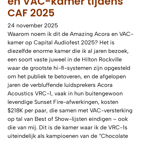
en VAC-kamer tijdens
CAF 2025
24 november 2025
Waarom noem ik dit de Amazing Acora en VAC-
kamer op Capital Audiofest 2025? Het is
diezelfde enorme kamer die ik al jaren bezoek,
een soort vaste juweel in de Hilton Rockville
waar de grootste hi-fi-systemen zijn opgesteld
om het publiek te betoveren, en de afgelopen
jaren de verbluffende luidsprekers Acora
Acoustics VRC-1, vaak in hun buitengewoon
levendige Sunset Fire-afwerkingen, kosten
$218K per paar, die samen met VAC-versterking
op tal van Best of Show-lijsten eindigen – ook
die van mij. Dit is de kamer waar ik de VRC-1s
uiteindelijk als kampioenen van de “Chocolate