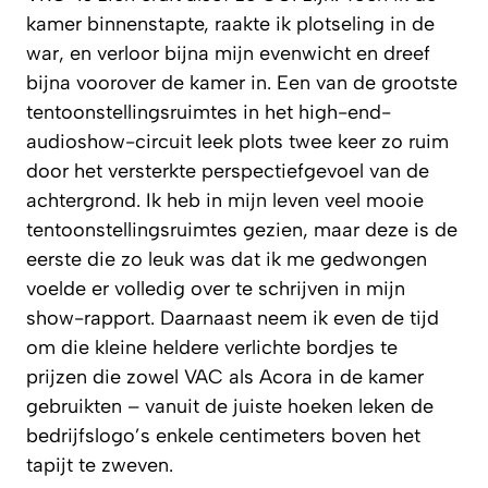
kamer binnenstapte, raakte ik plotseling in de
war, en verloor bijna mijn evenwicht en dreef
bijna voorover de kamer in. Een van de grootste
tentoonstellingsruimtes in het high-end-
audioshow-circuit leek plots twee keer zo ruim
door het versterkte perspectiefgevoel van de
achtergrond. Ik heb in mijn leven veel mooie
tentoonstellingsruimtes gezien, maar deze is de
eerste die zo leuk was dat ik me gedwongen
voelde er volledig over te schrijven in mijn
show-rapport. Daarnaast neem ik even de tijd
om die kleine heldere verlichte bordjes te
prijzen die zowel VAC als Acora in de kamer
gebruikten – vanuit de juiste hoeken leken de
bedrijfslogo’s enkele centimeters boven het
tapijt te zweven.