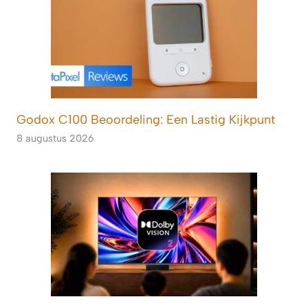
Godox C100 Beoordeling: Een Lastig Kijkpunt
8 augustus 2026