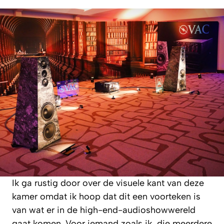
Ik ga rustig door over de visuele kant van deze
kamer omdat ik hoop dat dit een voorteken is
van wat er in de high-end-audioshowwereld
gaat komen. Voor iemand zoals ik, die meerdere