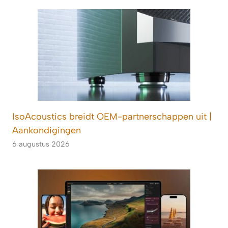
IsoAcoustics breidt OEM-partnerschappen uit |
Aankondigingen
6 augustus 2026