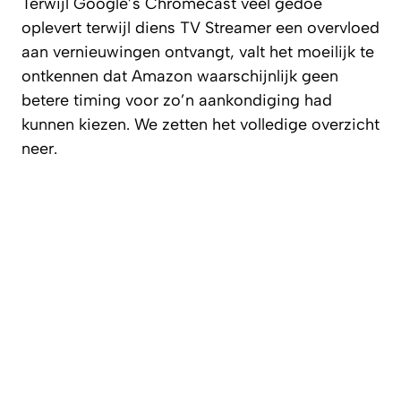
Terwijl Google’s Chromecast veel gedoe
oplevert terwijl diens TV Streamer een overvloed
aan vernieuwingen ontvangt, valt het moeilijk te
ontkennen dat Amazon waarschijnlijk geen
betere timing voor zo’n aankondiging had
kunnen kiezen. We zetten het volledige overzicht
neer.