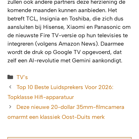
zullen ook andere partners deze herziening de
komende maanden kunnen aanbieden. Het
betreft TCL, Insignia en Toshiba, die zich dus
aansluiten bij Hisense, Xiaomi en Panasonic om
de nieuwste Fire TV-versie op hun televisies te
integreren (volgens Amazon News). Daarmee
wordt de druk op Google TV opgevoerd, dat
zelf een AI-revolutie met Gemini aankondigt.
Categorieën
TV’s
Top 10 Beste Luidsprekers Voor 2026:
Topklasse Hifi-apparatuur
Deze nieuwe 20-dollar 35mm-filmcamera
omarmt een klassiek Oost-Duits merk