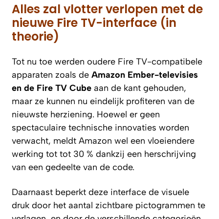
Alles zal vlotter verlopen met de
nieuwe Fire TV-interface (in
theorie)
Tot nu toe werden oudere Fire TV-compatibele
apparaten zoals de
Amazon Ember-televisies
en de Fire TV Cube
aan de kant gehouden,
maar ze kunnen nu eindelijk profiteren van de
nieuwste herziening. Hoewel er geen
spectaculaire technische innovaties worden
verwacht, meldt Amazon wel een vloeiendere
werking tot
tot 30 %
dankzij een herschrijving
van een gedeelte van de code.
Daarnaast beperkt deze interface de visuele
druk door het aantal zichtbare pictogrammen te
verlagen, en door de verschillende categorieën