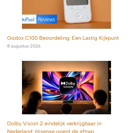
Godox C100 Beoordeling: Een Lastig Kijkpunt
8 augustus 2026
Dolby Vision 2 eindelijk verkrijgbaar in
Nederland: Hisense opent de aftrap