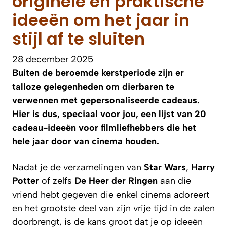
originele en praktische
ideeën om het jaar in
stijl af te sluiten
28 december 2025
Buiten de beroemde kerstperiode zijn er
talloze gelegenheden om dierbaren te
verwennen met gepersonaliseerde cadeaus.
Hier is dus, speciaal voor jou, een lijst van 20
cadeau-ideeën voor filmliefhebbers die het
hele jaar door van cinema houden.
Nadat je de verzamelingen van
Star Wars
,
Harry
Potter
of zelfs
De Heer der Ringen
aan die
vriend hebt gegeven die enkel cinema adoreert
en het grootste deel van zijn vrije tijd in de zalen
doorbrengt, is de kans groot dat je op ideeën