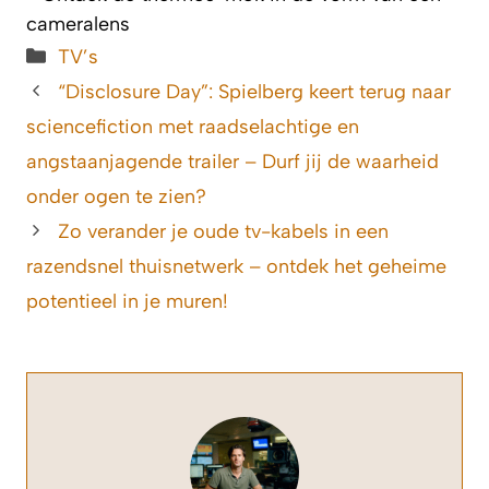
cameralens
Categorieën
TV’s
“Disclosure Day”: Spielberg keert terug naar
sciencefiction met raadselachtige en
angstaanjagende trailer – Durf jij de waarheid
onder ogen te zien?
Zo verander je oude tv-kabels in een
razendsnel thuisnetwerk – ontdek het geheime
potentieel in je muren!