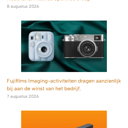
8 augustus 2026
Fujifilms Imaging-activiteiten dragen aanzienlijk
bij aan de winst van het bedrijf.
7 augustus 2026