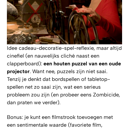
Idee cadeau-decoratie-spel-reflexie, maar altijd
cinefiel (en nauwelijks cliché naast een
clapperboard):
een houten puzzel van een oude
projector
. Want nee, puzzels zijn niet saai.
Tenzij je denkt dat bordspellen of tabletop-
spellen net zo saai zijn, wat een serieus
probleem zou zijn (en probeer eens Zombicide,
dan praten we verder).
Bonus: je kunt een filmstrook toevoegen met
een sentimentale waarde (favoriete film,