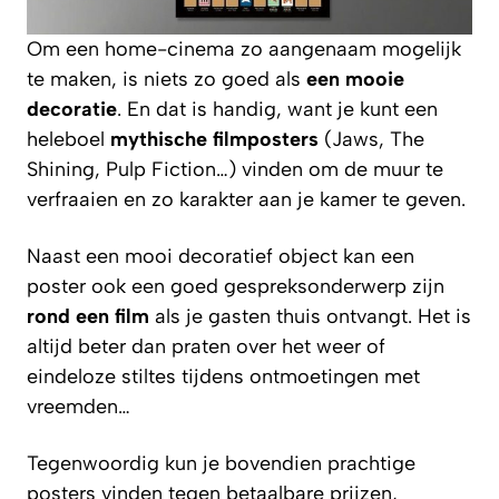
Om een home-cinema zo aangenaam mogelijk
te maken, is niets zo goed als
een mooie
decoratie
. En dat is handig, want je kunt een
heleboel
mythische filmposters
(Jaws, The
Shining, Pulp Fiction…) vinden om de muur te
verfraaien en zo karakter aan je kamer te geven.
Naast een mooi decoratief object kan een
poster ook een goed gespreksonderwerp zijn
rond een film
als je gasten thuis ontvangt. Het is
altijd beter dan praten over het weer of
eindeloze stiltes tijdens ontmoetingen met
vreemden…
Tegenwoordig kun je bovendien prachtige
posters vinden tegen betaalbare prijzen,