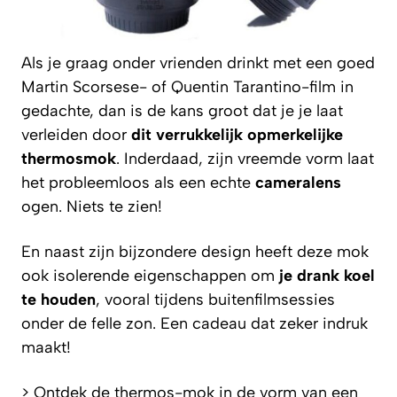
Als je graag onder vrienden drinkt met een goed
Martin Scorsese- of Quentin Tarantino-film in
gedachte, dan is de kans groot dat je je laat
verleiden door
dit verrukkelijk opmerkelijke
thermosmok
. Inderdaad, zijn vreemde vorm laat
het probleemloos als een echte
cameralens
ogen. Niets te zien!
En naast zijn bijzondere design heeft deze mok
ook isolerende eigenschappen om
je drank koel
te houden
, vooral tijdens buitenfilmsessies
onder de felle zon. Een cadeau dat zeker indruk
maakt!
> Ontdek de thermos-mok in de vorm van een