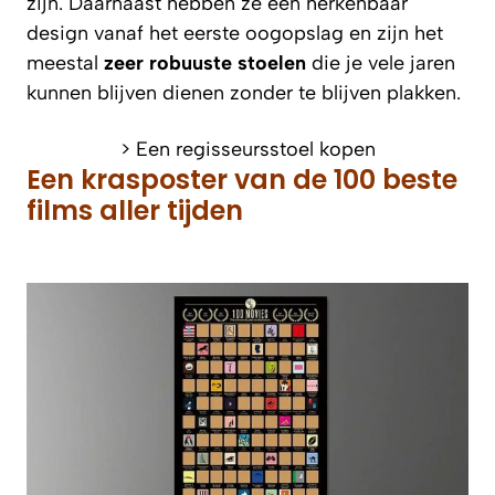
zijn. Daarnaast hebben ze een herkenbaar
design vanaf het eerste oogopslag en zijn het
meestal
zeer robuuste stoelen
die je vele jaren
kunnen blijven dienen zonder te blijven plakken.
> Een regisseursstoel kopen
Een krasposter van de 100 beste
films aller tijden