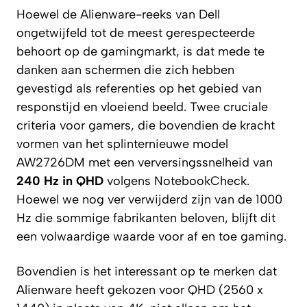
Hoewel de Alienware-reeks van Dell
ongetwijfeld tot de meest gerespecteerde
behoort op de gamingmarkt, is dat mede te
danken aan schermen die zich hebben
gevestigd als referenties op het gebied van
responstijd en vloeiend beeld. Twee cruciale
criteria voor gamers, die bovendien de kracht
vormen van het splinternieuwe model
AW2726DM met een verversingssnelheid van
240 Hz in QHD
volgens
NotebookCheck
.
Hoewel we nog ver verwijderd zijn van de
1000
Hz
die sommige fabrikanten beloven, blijft dit
een volwaardige waarde voor af en toe gaming.
Bovendien is het interessant op te merken dat
Alienware heeft gekozen voor QHD (2560 x