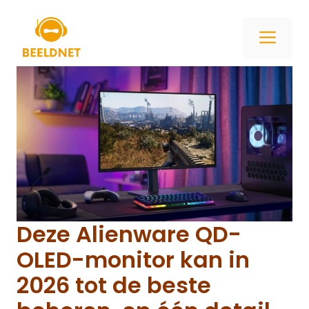
Ga
naar
ME
de
inhoud
Deze Alienware QD-
OLED-monitor kan in
2026 tot de beste