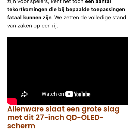
zijn voor spelers, kent het toch
een aantal
tekortkomingen die bij bepaalde toepassingen
fataal kunnen zijn
. We zetten de volledige stand
van zaken op een rij.
Alienware slaat een grote slag
met dit 27-inch QD-OLED-
scherm