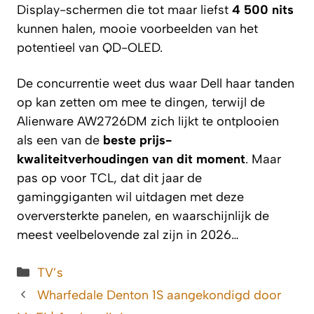
Display-schermen die tot maar liefst
4 500 nits
kunnen halen, mooie voorbeelden van het
potentieel van QD-OLED.
De concurrentie weet dus waar Dell haar tanden
op kan zetten om mee te dingen, terwijl de
Alienware AW2726DM zich lijkt te ontplooien
als een van de
beste prijs-
kwaliteitverhoudingen van dit moment
. Maar
pas op voor TCL, dat dit jaar de
gaminggiganten wil uitdagen met deze
overversterkte panelen, en waarschijnlijk de
meest veelbelovende zal zijn in 2026…
Categorieën
TV’s
Wharfedale Denton 1S aangekondigd door