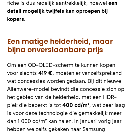
fiche is dus redelijk aantrekkelijk, hoewel
een
detail mogelijk twijfels kan oproepen bij
kopers
.
Een matige helderheid, maar
bijna onverslaanbare prijs
Om een QD-OLED-scherm te kunnen kopen
voor slechts
419 €
, moeten er vanzelfsprekend
wat concessies worden gedaan. Bij dit nieuwe
Alienware-model bevindt die concessie zich op
het gebied van de helderheid, met een HDR-
piek die beperkt is tot
400 cd/m²
, wat zeer laag
is voor deze technologie die gemakkelijk meer
dan 1 000 cd/m² kan halen. In januari vorig jaar
hebben we zelfs gekeken naar Samsung