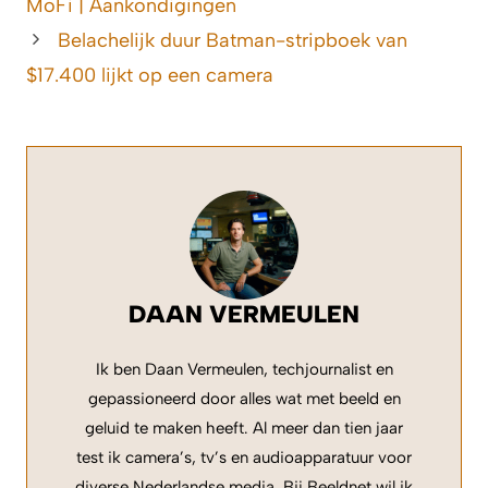
MoFi | Aankondigingen
Belachelijk duur Batman-stripboek van
$17.400 lijkt op een camera
DAAN VERMEULEN
Ik ben Daan Vermeulen, techjournalist en
gepassioneerd door alles wat met beeld en
geluid te maken heeft. Al meer dan tien jaar
test ik camera’s, tv’s en audioapparatuur voor
diverse Nederlandse media. Bij Beeldnet wil ik