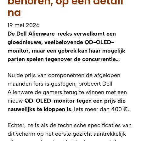
behoren, op één detail
na
19 mei 2026
De Dell Alienware-reeks verwelkomt een
gloednieuwe, veelbelovende QD-OLED-
monitor, maar een gebrek kan haar mogelijk
parten spelen tegenover de concurrentie…
Nu de prijs van componenten de afgelopen
maanden fors is gestegen, probeert Dell
Alienware de gamers terug te winnen met een
nieuw
QD-OLED-monitor tegen een prijs die
nauwelijks te kloppen is
. Iets meer dan 400 €.
Echter, zelfs als de technische specificaties van
dit scherm op het eerste gezicht aantrekkelijk