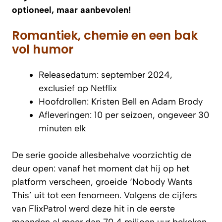
optioneel, maar aanbevolen!
Romantiek, chemie en een bak
vol humor
Releasedatum: september 2024,
exclusief op Netflix
Hoofdrollen: Kristen Bell en Adam Brody
Afleveringen: 10 per seizoen, ongeveer 30
minuten elk
De serie gooide allesbehalve voorzichtig de
deur open: vanaf het moment dat hij op het
platform verscheen, groeide ‘Nobody Wants
This’ uit tot een fenomeen. Volgens de cijfers
van FlixPatrol werd deze hit in de eerste
maanden al meer dan 70,4 miljoen uur bekeken.