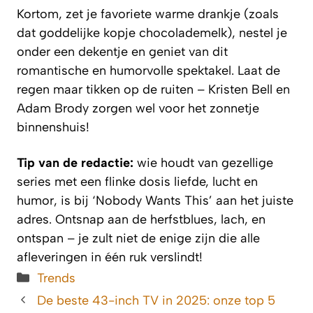
Kortom, zet je favoriete warme drankje (zoals
dat goddelijke kopje chocolademelk), nestel je
onder een dekentje en geniet van dit
romantische en humorvolle spektakel. Laat de
regen maar tikken op de ruiten – Kristen Bell en
Adam Brody zorgen wel voor het zonnetje
binnenshuis!
Tip van de redactie:
wie houdt van gezellige
series met een flinke dosis liefde, lucht en
humor, is bij ‘Nobody Wants This’ aan het juiste
adres. Ontsnap aan de herfstblues, lach, en
ontspan – je zult niet de enige zijn die alle
afleveringen in één ruk verslindt!
Categorieën
Trends
De beste 43-inch TV in 2025: onze top 5