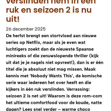
verslinden hem in één
ruk en seizoen 2 is nu
uit!
26 december 2025
De herfst brengt een stortvloed aan nieuwe
series op Netflix, maar als je even wat
luchtigers zoekt dan de nieuwste Spaanse
minireeks of die zenuwslopende thriller (kijk
uit dat je je nagels niet opvreet!), dan is er één
titel die je absoluut niet mag missen. Maak
kennis met ‘Nobody Wants This’, de komische
serie waar iedereen het over heeft en die
kijkers in één ruk verslinden. Verrassing:
seizoen 2 is net uit! Waarom is deze rom-com
het ultieme comfortfood voor de koude, natte
dagen? Lees snel verder – warme choco