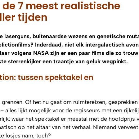
 de 7 meest realistische
ler tijden
lle laserguns, buitenaardse wezens en genetische mut
fictionfilms? Inderdaad, niet elk intergalactisch avon
aar volgens NASA zijn er een paar films die zo trouw 
te sterrenkijker een traantje van geluk wegpinkt.
tion: tussen spektakel en
an grenzen. Of het nu gaat om ruimtereizen, gesprekken
 alles lijkt mogelijk voor de regisseurs met een rijkeli
rlijk: waar het spektakel er meestal met de hoofdprijs
atisch op het altaar van het verhaal. Niemand verweet
 te losjes nam, toch?