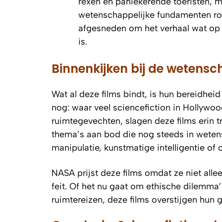
rexen en paniekerende toeristen, 
wetenschappelijke fundamenten ron
afgesneden om het verhaal wat op 
is.
Binnenkijken bij de wetensch
Wat al deze films bindt, is hun bereidhei
nog: waar veel sciencefiction in Hollywoo
ruimtegevechten, slagen deze films erin t
thema’s aan bod die nog steeds in wetens
manipulatie, kunstmatige intelligentie of
NASA prijst deze films omdat ze niet alle
feit. Of het nu gaat om ethische dilemma’
ruimtereizen, deze films overstijgen hun g