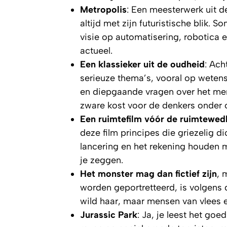
Metropolis
: Een meesterwerk uit d
altijd met zijn futuristische blik.
visie op automatisering, robotica 
actueel.
Een klassieker uit de oudheid
: Ach
serieuze thema’s, vooral op wetens
en diepgaande vragen over het men
zware kost voor de denkers onder 
Een ruimtefilm vóór de ruimtewed
deze film principes die griezelig dic
lancering en het rekening houden 
je zeggen.
Het monster mag dan fictief zijn
, 
worden geportretteerd, is volgens
wild haar, maar mensen van vlees 
Jurassic Park
: Ja, je leest het go