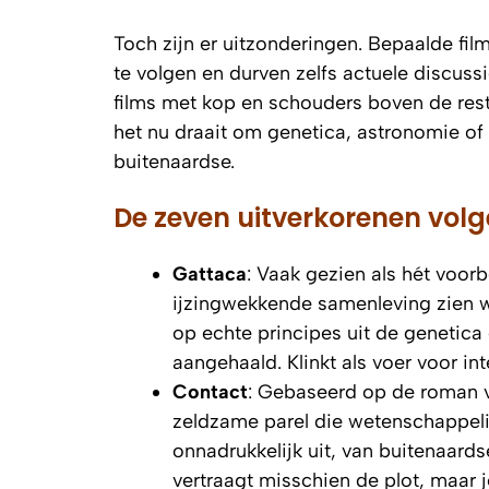
Toch zijn er uitzonderingen. Bepaalde fi
te volgen en durven zelfs actuele discus
films met kop en schouders boven de res
het nu draait om genetica, astronomie of 
buitenaardse.
De zeven uitverkorenen vol
Gattaca
: Vaak gezien als hét voorb
ijzingwekkende samenleving zien w
op echte principes uit de genetic
aangehaald. Klinkt als voer voor in
Contact
: Gebaseerd op de roman 
zeldzame parel die wetenschappelijk
onnadrukkelijk uit, van buitenaards
vertraagt misschien de plot, maar j