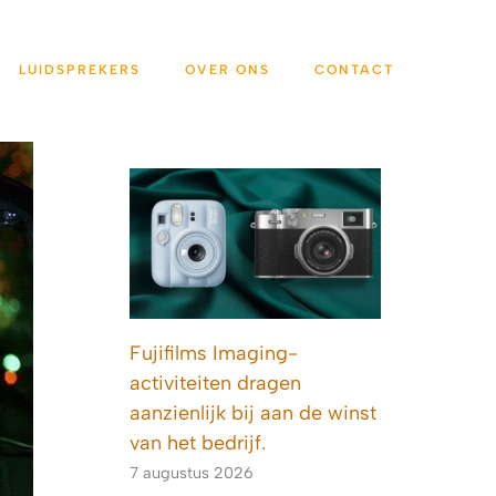
LUIDSPREKERS
OVER ONS
CONTACT
Fujifilms Imaging-
activiteiten dragen
aanzienlijk bij aan de winst
van het bedrijf.
7 augustus 2026