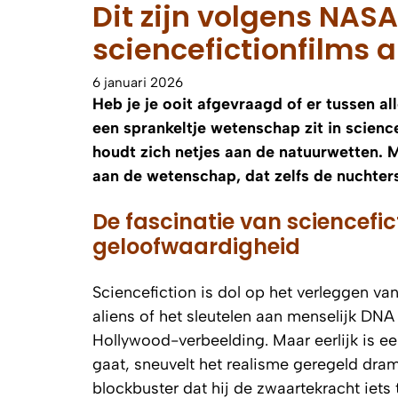
Dit zijn volgens NASA
sciencefictionfilms al
6 januari 2026
Heb je je ooit afgevraagd of er tussen a
een sprankeltje wetenschap zit in science
houdt zich netjes aan de natuurwetten. M
aan de wetenschap, dat zelfs de nuchters
De fascinatie van sciencefic
geloofwaardigheid
Sciencefiction is dol op het verleggen v
aliens of het sleutelen aan menselijk DNA –
Hollywood-verbeelding. Maar eerlijk is ee
gaat, sneuvelt het realisme geregeld dram
blockbuster dat hij de zwaartekracht iets