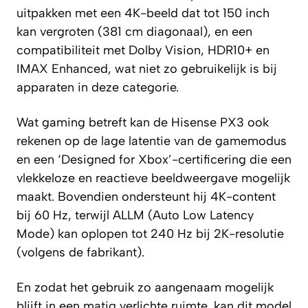
uitpakken met een 4K-beeld dat tot 150 inch
kan vergroten (381 cm diagonaal), en een
compatibiliteit met Dolby Vision, HDR10+ en
IMAX Enhanced, wat niet zo gebruikelijk is bij
apparaten in deze categorie.
Wat gaming betreft kan de Hisense PX3 ook
rekenen op de lage latentie van de gamemodus
en een ‘Designed for Xbox’-certificering die een
vlekkeloze en reactieve beeldweergave mogelijk
maakt. Bovendien ondersteunt hij 4K-content
bij 60 Hz, terwijl ALLM (Auto Low Latency
Mode) kan oplopen tot 240 Hz bij 2K-resolutie
(volgens de fabrikant).
En zodat het gebruik zo aangenaam mogelijk
blijft in een matig verlichte ruimte, kan dit model