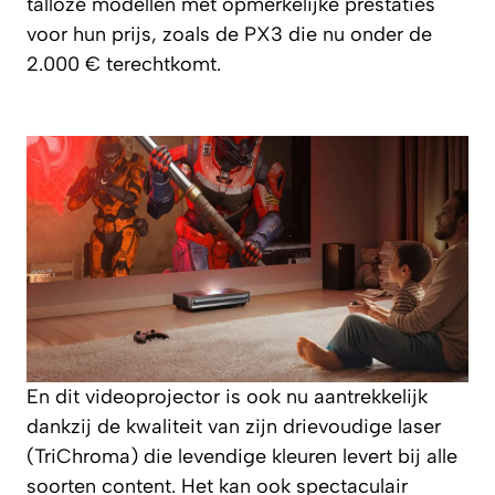
talloze modellen met opmerkelijke prestaties
voor hun prijs, zoals de PX3 die nu onder de
2.000 € terechtkomt.
En dit videoprojector is ook nu aantrekkelijk
dankzij de kwaliteit van zijn drievoudige laser
(TriChroma) die levendige kleuren levert bij alle
soorten content. Het kan ook spectaculair