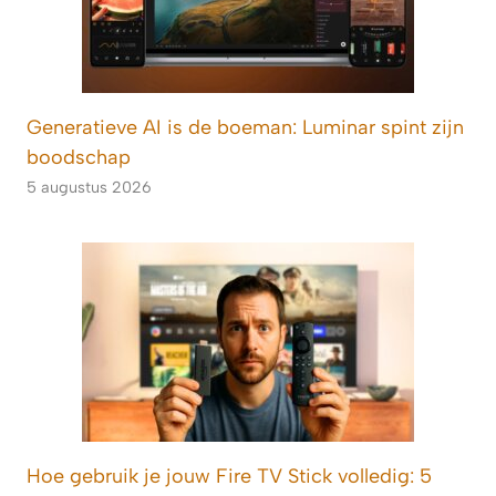
Generatieve AI is de boeman: Luminar spint zijn
boodschap
5 augustus 2026
Hoe gebruik je jouw Fire TV Stick volledig: 5