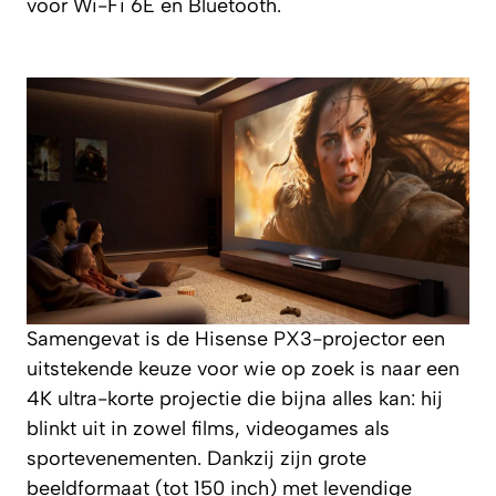
voor Wi-Fi 6E en Bluetooth.
Samengevat is de Hisense PX3-projector een
uitstekende keuze voor wie op zoek is naar een
4K ultra-korte projectie die bijna alles kan: hij
blinkt uit in zowel films, videogames als
sportevenementen. Dankzij zijn grote
beeldformaat (tot 150 inch) met levendige