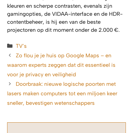
kleuren en scherpe contrasten, evenals zijn
gamingopties, de VIDAA-interface en de HDR-
contentbeheer, is hij een van de beste
projectoren op dit moment onder de 2.000 €.
Categorieën
TV’s
Zo flou je je huis op Google Maps – en
waarom experts zeggen dat dit essentieel is
voor je privacy en veiligheid
Doorbraak: nieuwe logische poorten met
lasers maken computers tot een miljoen keer
sneller, bevestigen wetenschappers