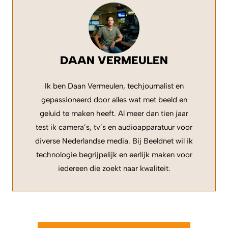
DAAN VERMEULEN
Ik ben Daan Vermeulen, techjournalist en
gepassioneerd door alles wat met beeld en
geluid te maken heeft. Al meer dan tien jaar
test ik camera’s, tv’s en audioapparatuur voor
diverse Nederlandse media. Bij Beeldnet wil ik
technologie begrijpelijk en eerlijk maken voor
iedereen die zoekt naar kwaliteit.