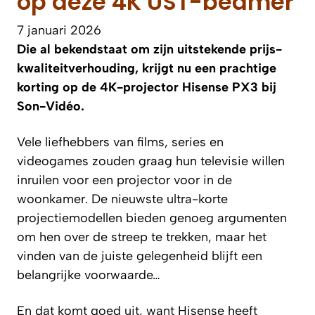
op deze 4K UST-beamer
7 januari 2026
Die al bekendstaat om zijn uitstekende prijs-
kwaliteitverhouding, krijgt nu een prachtige
korting op de 4K-projector Hisense PX3 bij
Son-Vidéo.
Vele liefhebbers van films, series en
videogames zouden graag hun televisie willen
inruilen voor een projector voor in de
woonkamer. De nieuwste ultra-korte
projectiemodellen bieden genoeg argumenten
om hen over de streep te trekken, maar het
vinden van de juiste gelegenheid blijft een
belangrijke voorwaarde…
En dat komt goed uit, want Hisense heeft