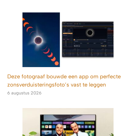
Deze fotograaf bouwde een app om perfecte
zonsverduisteringsfoto’s vast te leggen
6 augustus 2026