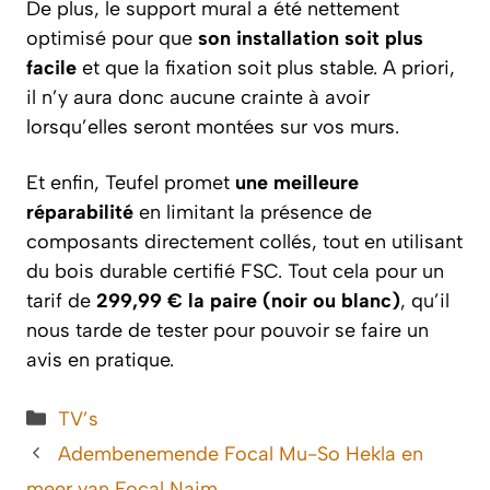
De plus, le support mural a été nettement
optimisé pour que
son installation soit plus
facile
et que la fixation soit plus stable. A priori,
il n’y aura donc aucune crainte à avoir
lorsqu’elles seront montées sur vos murs.
Et enfin, Teufel promet
une meilleure
réparabilité
en limitant la présence de
composants directement collés, tout en utilisant
du bois durable certifié FSC. Tout cela pour un
tarif de
299,99 € la paire (noir ou blanc)
, qu’il
nous tarde de tester pour pouvoir se faire un
avis en pratique.
Categorieën
TV’s
Adembenemende Focal Mu-So Hekla en
meer van Focal Naim