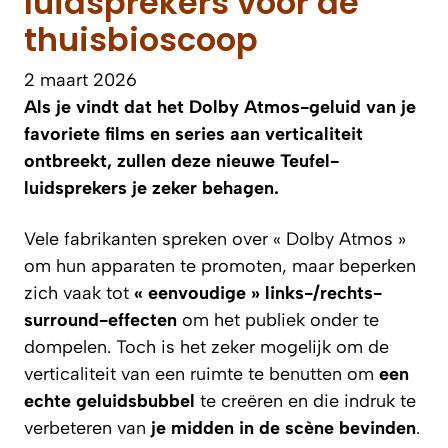
luidsprekers voor de
thuisbioscoop
2 maart 2026
Als je vindt dat het Dolby Atmos-geluid van je
favoriete films en series aan verticaliteit
ontbreekt, zullen deze nieuwe Teufel-
luidsprekers je zeker behagen.
Vele fabrikanten spreken over « Dolby Atmos »
om hun apparaten te promoten, maar beperken
zich vaak tot
« eenvoudige » links-/rechts-
surround-effecten
om het publiek onder te
dompelen. Toch is het zeker mogelijk om de
verticaliteit van een ruimte te benutten om
een
echte geluidsbubbel
te creëren en die indruk te
verbeteren van
je midden in de scène bevinden
.