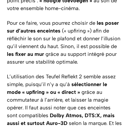
point précis :
« hoogte toevoegen »
au son de
votre ensemble home-cinéma.
Pour ce faire, vous pourrez choisir de
les poser
sur d’autres enceintes
(« upfiring ») afin de
réfléchir le son sur le plafond et donner l’illusion
qu’il viennent du haut. Sinon, il est possible de
les fixer au mur
grâce au support intégré pour
assurer une stabilité optimale.
L’utilisation des Teufel Reflekt 2 semble assez
simple, puisqu’il n’y a qu’à
sélectionner le
mode « upfiring » ou « direct »
grâce au
commutateur à l’arrière, et laisser la magie
opérer. Il faut aussi noter que ces enceintes
sont compatibles
Dolby Atmos, DTS:X, mais
aussi et surtout Auro-3D
selon la marque. Et les