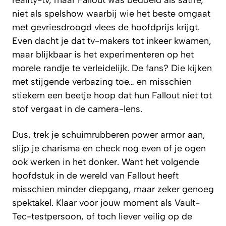
niet als spelshow waarbij wie het beste omgaat
met gevriesdroogd vlees de hoofdprijs krijgt.
Even dacht je dat tv-makers tot inkeer kwamen,
maar blijkbaar is het experimenteren op het
morele randje te verleidelijk. De fans? Die kijken
met stijgende verbazing toe… en misschien
stiekem een beetje hoop dat hun Fallout niet tot
stof vergaat in de camera-lens.
Dus, trek je schuimrubberen power armor aan,
slijp je charisma en check nog even of je ogen
ook werken in het donker. Want het volgende
hoofdstuk in de wereld van Fallout heeft
misschien minder diepgang, maar zeker genoeg
spektakel. Klaar voor jouw moment als Vault-
Tec-testpersoon, of toch liever veilig op de