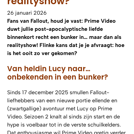
realityshow?
26 januari 2026
Fans van Fallout, houd je vast: Prime Video
duwt jullie post-apocalyptische liefde
binnenkort recht een bunker in… maar dan als
realityshow! Flinke kans dat je je afvraagt: hoe
is het ooit zo ver gekomen?
Van heldin Lucy naar…
onbekenden in een bunker?
Sinds 17 december 2025 smullen Fallout-
liefhebbers van een nieuwe portie ellende en
(zwartgallige) avontuur met Lucy op Prime
Video. Seizoen 2 knalt al sinds zijn start en de
hype is voelbaar tot in de verste schuilkelders.
Dat enthousiasme wil Prime Video gretig verder