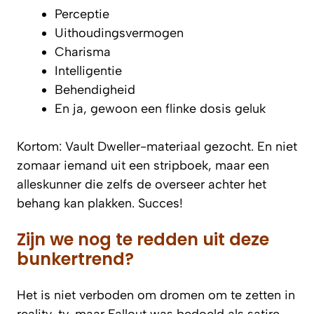
Perceptie
Uithoudingsvermogen
Charisma
Intelligentie
Behendigheid
En ja, gewoon een flinke dosis geluk
Kortom: Vault Dweller-materiaal gezocht. En niet
zomaar iemand uit een stripboek, maar een
alleskunner die zelfs de overseer achter het
behang kan plakken. Succes!
Zijn we nog te redden uit deze
bunkertrend?
Het is niet verboden om dromen om te zetten in
reality-tv, maar Fallout was bedoeld als satire,