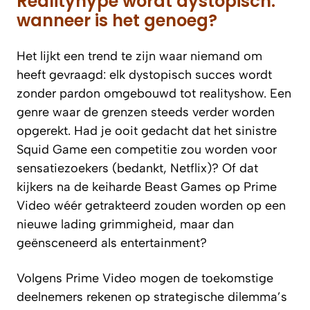
Realityhype wordt dystopisch:
wanneer is het genoeg?
Het lijkt een trend te zijn waar niemand om
heeft gevraagd: elk dystopisch succes wordt
zonder pardon omgebouwd tot realityshow. Een
genre waar de grenzen steeds verder worden
opgerekt. Had je ooit gedacht dat het sinistre
Squid Game een competitie zou worden voor
sensatiezoekers (bedankt, Netflix)? Of dat
kijkers na de keiharde Beast Games op Prime
Video wéér getrakteerd zouden worden op een
nieuwe lading grimmigheid, maar dan
geënsceneerd als entertainment?
Volgens Prime Video mogen de toekomstige
deelnemers rekenen op strategische dilemma’s