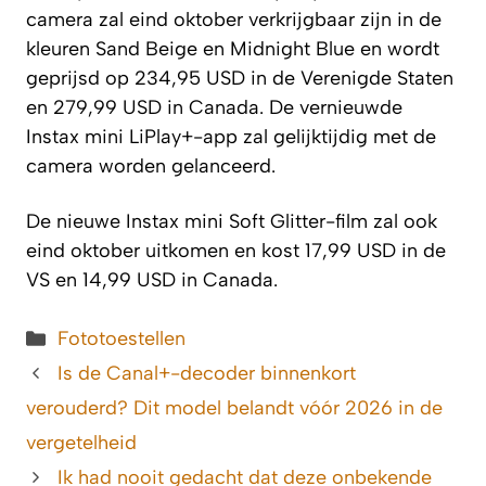
camera zal eind oktober verkrijgbaar zijn in de
kleuren Sand Beige en Midnight Blue en wordt
geprijsd op 234,95 USD in de Verenigde Staten
en 279,99 USD in Canada. De vernieuwde
Instax mini LiPlay+-app zal gelijktijdig met de
camera worden gelanceerd.
De nieuwe Instax mini Soft Glitter-film zal ook
eind oktober uitkomen en kost 17,99 USD in de
VS en 14,99 USD in Canada.
Categorieën
Fototoestellen
Is de Canal+-decoder binnenkort
verouderd? Dit model belandt vóór 2026 in de
vergetelheid
Ik had nooit gedacht dat deze onbekende