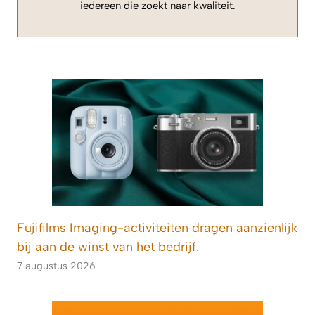
iedereen die zoekt naar kwaliteit.
Fujifilms Imaging-activiteiten dragen aanzienlijk
bij aan de winst van het bedrijf.
7 augustus 2026