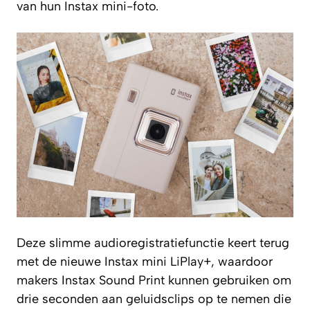
van hun Instax mini-foto.
Deze slimme audioregistratiefunctie keert terug
met de nieuwe Instax mini LiPlay+, waardoor
makers Instax Sound Print kunnen gebruiken om
drie seconden aan geluidsclips op te nemen die