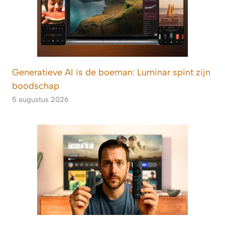
Generatieve AI is de boeman: Luminar spint zijn
boodschap
5 augustus 2026