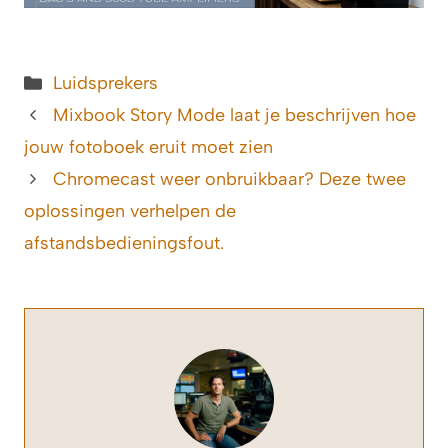
Categorieën
Luidsprekers
Mixbook Story Mode laat je beschrijven hoe
jouw fotoboek eruit moet zien
Chromecast weer onbruikbaar? Deze twee
oplossingen verhelpen de
afstandsbedieningsfout.