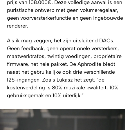
prijs van 108.000€. Deze volledige aanval is een
puristische ontwerp met geen volumeregelaar,
geen voorversterkerfunctie en geen ingebouwde
renderer.
Als ik mag zeggen, het zijn uitsluitend DACs.
Geen feedback, geen operationele versterkers,
maatwerktrafos, twintig voedingen, propriëtaire
firmware, het hele pakket. De Aphrodite biedt
naast het gebruikelijke ook drie verschillende
I2S-ingangen. Zoals Lukasz het zegt: “de
kostenverdeling is 80% muzikale kwaliteit, 10%
gebruiksgemak en 10% uiterlijk.”