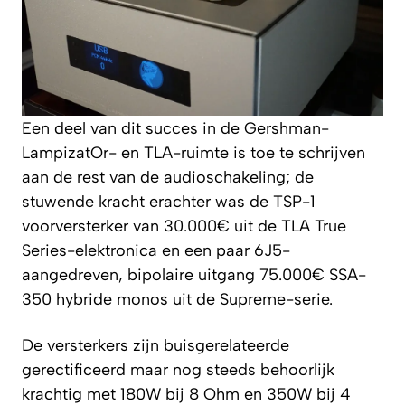
Een deel van dit succes in de Gershman-
LampizatOr- en TLA-ruimte is toe te schrijven
aan de rest van de audioschakeling; de
stuwende kracht erachter was de TSP-1
voorversterker van 30.000€ uit de TLA True
Series-elektronica en een paar 6J5-
aangedreven, bipolaire uitgang 75.000€ SSA-
350 hybride monos uit de Supreme-serie.
De versterkers zijn buisgerelateerde
gerectificeerd maar nog steeds behoorlijk
krachtig met 180W bij 8 Ohm en 350W bij 4