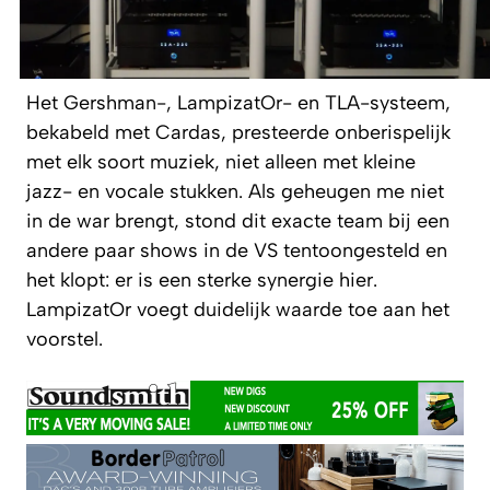
Het Gershman-, LampizatOr- en TLA-systeem,
bekabeld met Cardas, presteerde onberispelijk
met elk soort muziek, niet alleen met kleine
jazz- en vocale stukken. Als geheugen me niet
in de war brengt, stond dit exacte team bij een
andere paar shows in de VS tentoongesteld en
het klopt: er is een sterke synergie hier.
LampizatOr voegt duidelijk waarde toe aan het
voorstel.