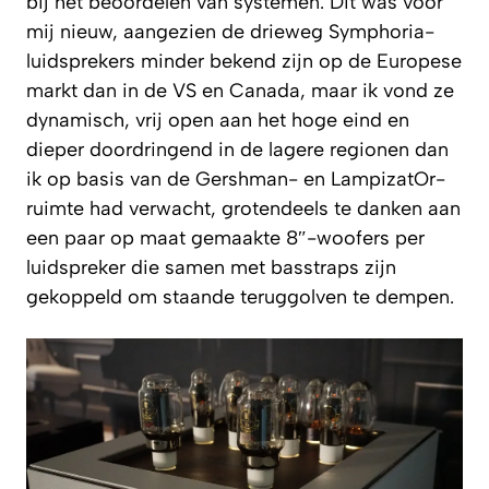
bij het beoordelen van systemen. Dit was voor
mij nieuw, aangezien de drieweg Symphoria-
luidsprekers minder bekend zijn op de Europese
markt dan in de VS en Canada, maar ik vond ze
dynamisch, vrij open aan het hoge eind en
dieper doordringend in de lagere regionen dan
ik op basis van de Gershman- en LampizatOr-
ruimte had verwacht, grotendeels te danken aan
een paar op maat gemaakte 8″-woofers per
luidspreker die samen met basstraps zijn
gekoppeld om staande teruggolven te dempen.