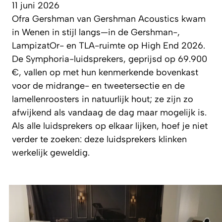
11 juni 2026
Ofra Gershman van Gershman Acoustics kwam
in Wenen in stijl langs—in de Gershman-,
LampizatOr- en TLA-ruimte op High End 2026.
De Symphoria-luidsprekers, geprijsd op 69.900
€, vallen op met hun kenmerkende bovenkast
voor de midrange- en tweetersectie en de
lamellenroosters in natuurlijk hout; ze zijn zo
afwijkend als vandaag de dag maar mogelijk is.
Als alle luidsprekers op elkaar lijken, hoef je niet
verder te zoeken: deze luidsprekers klinken
werkelijk geweldig.