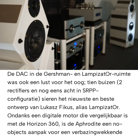
De DAC in de Gershman- en LampizatOr-ruimte
was ook een lust voor het oog; tien buizen (2
rectifiers en nog eens acht in SRPP-
configuratie) sieren het nieuwste en beste
ontwerp van Lukasz Fikus, alias LampizatOr.
Ondanks een digitale motor die vergelijkbaar is
met de Horizon 360, is de Aphrodite een no-
objects aanpak voor een verbazingwekkende