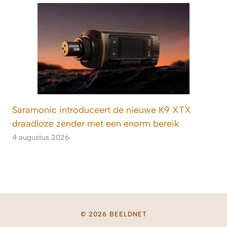
Saramonic introduceert de nieuwe K9 XTX
draadloze zender met een enorm bereik
4 augustus 2026
© 2026 BEELDNET