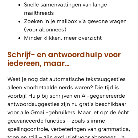
Snelle samenvattingen van lange
mailthreads
Zoeken in je mailbox via gewone vragen
(voor abonnees)
Minder klikken, meer overzicht
Schrijf- en antwoordhulp voor
iedereen, maar…
Weet je nog dat automatische tekstsuggesties
alleen voorbetaalde nerds waren? Die tijd is
voorbij! Hulp bij schrijven en AI-gegenereerde
antwoordsuggesties zijn nu gratis beschikbaar
voor alle Gmail-gebruikers. Maar let op: de écht
geavanceerde functies – zoals slimme
spellingcontrole, verbeteringen van grammatica,
toon en stijl – zijn exclusief voor abonnees. Ja,