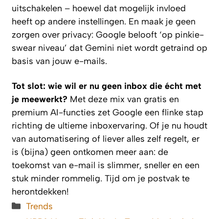
uitschakelen – hoewel dat mogelijk invloed
heeft op andere instellingen. En maak je geen
zorgen over privacy: Google belooft ‘op pinkie-
swear niveau’ dat Gemini niet wordt getraind op
basis van jouw e-mails.
Tot slot: wie wil er nu geen inbox die écht met
je meewerkt?
Met deze mix van gratis en
premium AI-functies zet Google een flinke stap
richting de ultieme inboxervaring. Of je nu houdt
van automatisering of liever alles zelf regelt, er
is (bijna) geen ontkomen meer aan: de
toekomst van e-mail is slimmer, sneller en een
stuk minder rommelig. Tijd om je postvak te
herontdekken!
Categorieën
Trends