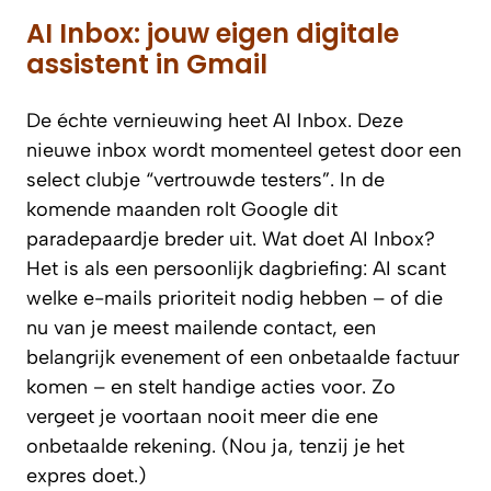
AI Inbox: jouw eigen digitale
assistent in Gmail
De échte vernieuwing heet AI Inbox. Deze
nieuwe inbox wordt momenteel getest door een
select clubje “vertrouwde testers”. In de
komende maanden rolt Google dit
paradepaardje breder uit. Wat doet AI Inbox?
Het is als een persoonlijk dagbriefing: AI scant
welke e-mails prioriteit nodig hebben – of die
nu van je meest mailende contact, een
belangrijk evenement of een onbetaalde factuur
komen – en stelt handige acties voor. Zo
vergeet je voortaan nooit meer die ene
onbetaalde rekening. (Nou ja, tenzij je het
expres doet.)