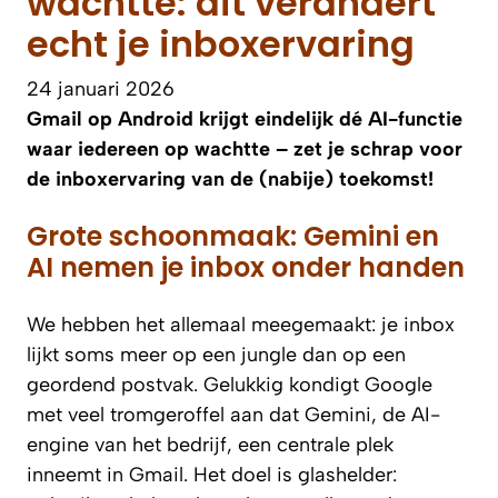
wachtte: dit verandert
echt je inboxervaring
24 januari 2026
Gmail op Android krijgt eindelijk dé AI-functie
waar iedereen op wachtte – zet je schrap voor
de inboxervaring van de (nabije) toekomst!
Grote schoonmaak: Gemini en
AI nemen je inbox onder handen
We hebben het allemaal meegemaakt: je inbox
lijkt soms meer op een jungle dan op een
geordend postvak. Gelukkig kondigt Google
met veel tromgeroffel aan dat Gemini, de AI-
engine van het bedrijf, een centrale plek
inneemt in Gmail. Het doel is glashelder: