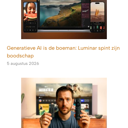
Generatieve AI is de boeman: Luminar spint zijn
boodschap
5 augustus 2026