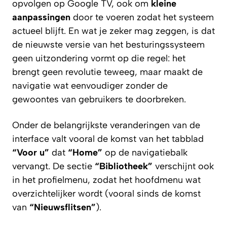
opvolgen op Google TV, ook om
kleine
aanpassingen
door te voeren zodat het systeem
actueel blijft. En wat je zeker mag zeggen, is dat
de nieuwste versie van het besturingssysteem
geen uitzondering vormt op die regel: het
brengt geen revolutie teweeg, maar maakt de
navigatie wat eenvoudiger zonder de
gewoontes van gebruikers te doorbreken.
Onder de belangrijkste veranderingen van de
interface valt vooral de komst van het tabblad
“Voor u”
dat
“Home”
op de navigatiebalk
vervangt. De sectie
“Bibliotheek”
verschijnt ook
in het profielmenu, zodat het hoofdmenu wat
overzichtelijker wordt (vooral sinds de komst
van
“Nieuwsflitsen”
).