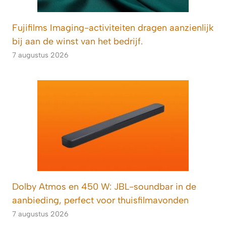
Fujifilms Imaging-activiteiten dragen aanzienlijk
bij aan de winst van het bedrijf.
7 augustus 2026
Dolby Atmos en 450 W: JBL-soundbar in de
aanbieding, perfect voor thuisfilmavonden
7 augustus 2026