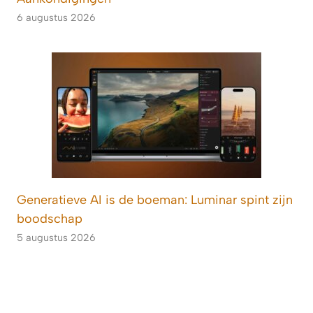
6 augustus 2026
Generatieve AI is de boeman: Luminar spint zijn
boodschap
5 augustus 2026