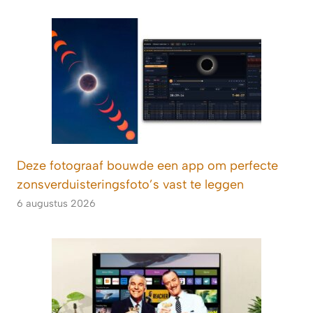
Deze fotograaf bouwde een app om perfecte
zonsverduisteringsfoto’s vast te leggen
6 augustus 2026