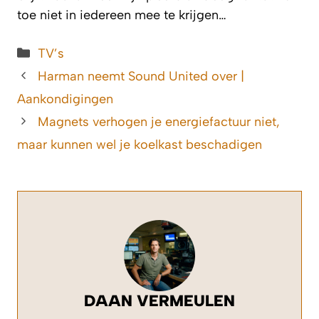
toe niet in iedereen mee te krijgen…
Categorieën
TV’s
Harman neemt Sound United over |
Aankondigingen
Magnets verhogen je energiefactuur niet,
maar kunnen wel je koelkast beschadigen
DAAN VERMEULEN