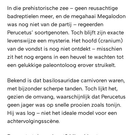
In die prehistorische zee – geen reusachtige
badreptielen meer, en de megahaai Megalodon
was nog niet van de partij – regeerden
Perucetus’ soortgenoten. Toch blijft zijn exacte
levenswijze een mysterie. Het hoofd (cranium)
van de vondst is nog niet ontdekt – misschien
zit het nog ergens in een heuvel te wachten tot
een gelukkige paleontoloog erover struikelt.
Bekend is dat basilosauridae carnivoren waren,
met bijzonder scherpe tanden. Toch lijkt het,
gezien de omvang, waarschijnlijk dat Perucetus
geen jager was op snelle prooien zoals tonijn.
Hij was log – niet het ideale model voor een
achtervolgingsscène.