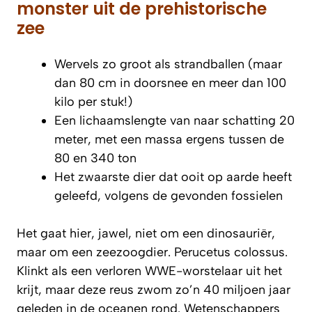
monster uit de prehistorische
zee
Wervels zo groot als strandballen (maar
dan 80 cm in doorsnee en meer dan 100
kilo per stuk!)
Een lichaamslengte van naar schatting 20
meter, met een massa ergens tussen de
80 en 340 ton
Het zwaarste dier dat ooit op aarde heeft
geleefd, volgens de gevonden fossielen
Het gaat hier, jawel, niet om een dinosauriër,
maar om een zeezoogdier. Perucetus colossus.
Klinkt als een verloren WWE-worstelaar uit het
krijt, maar deze reus zwom zo’n 40 miljoen jaar
geleden in de oceanen rond. Wetenschappers