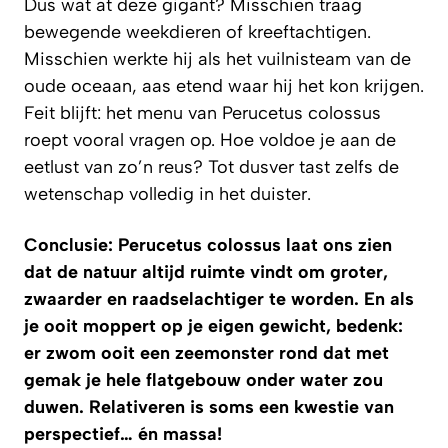
Dus wat at deze gigant? Misschien traag
bewegende weekdieren of kreeftachtigen.
Misschien werkte hij als het vuilnisteam van de
oude oceaan, aas etend waar hij het kon krijgen.
Feit blijft: het menu van Perucetus colossus
roept vooral vragen op. Hoe voldoe je aan de
eetlust van zo’n reus? Tot dusver tast zelfs de
wetenschap volledig in het duister.
Conclusie: Perucetus colossus laat ons zien
dat de natuur altijd ruimte vindt om groter,
zwaarder en raadselachtiger te worden. En als
je ooit moppert op je eigen gewicht, bedenk:
er zwom ooit een zeemonster rond dat met
gemak je hele flatgebouw onder water zou
duwen. Relativeren is soms een kwestie van
perspectief… én massa!