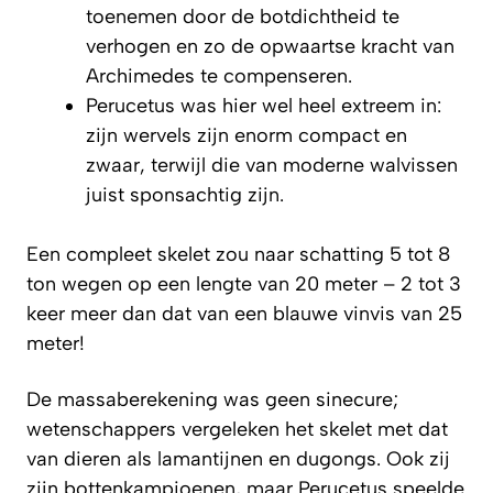
toenemen door de botdichtheid te
verhogen en zo de opwaartse kracht van
Archimedes te compenseren.
Perucetus was hier wel heel extreem in:
zijn wervels zijn enorm compact en
zwaar, terwijl die van moderne walvissen
juist sponsachtig zijn.
Een compleet skelet zou naar schatting 5 tot 8
ton wegen op een lengte van 20 meter – 2 tot 3
keer meer dan dat van een blauwe vinvis van 25
meter!
De massaberekening was geen sinecure;
wetenschappers vergeleken het skelet met dat
van dieren als lamantijnen en dugongs. Ook zij
zijn bottenkampioenen, maar Perucetus speelde