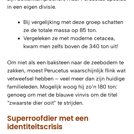
in een eigen divisie.
Bij vergelijking met deze groep schatten
ze de totale massa op 85 ton.
Vergeleken ze met moderne cetacea,
kwam men zelfs boven de 340 ton uit!
Om niet als een baksteen naar de zeebodem te
zakken, moest Perucetus waarschijnlijk flink wat
vetweefsel hebben – veel meer dan zijn huidige
familieleden. Mogelijk woog hij zo’n 180 ton:
genoeg om met de blauwe vinvis om de titel
“zwaarste dier ooit” te strijden.
Superroofdier met een
identiteitscrisis