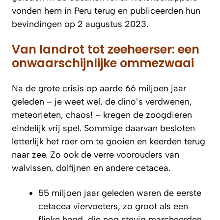
vonden hem in Peru terug en publiceerden hun
bevindingen op 2 augustus 2023.
Van landrot tot zeeheerser: een
onwaarschijnlijke ommezwaai
Na de grote crisis op aarde 66 miljoen jaar
geleden – je weet wel, de dino’s verdwenen,
meteorieten, chaos! – kregen de zoogdieren
eindelijk vrij spel. Sommige daarvan besloten
letterlijk het roer om te gooien en keerden terug
naar zee. Zo ook de verre voorouders van
walvissen, dolfijnen en andere cetacea.
55 miljoen jaar geleden waren de eerste
cetacea viervoeters, zo groot als een
flinke hond, die nog stevig marcheerden