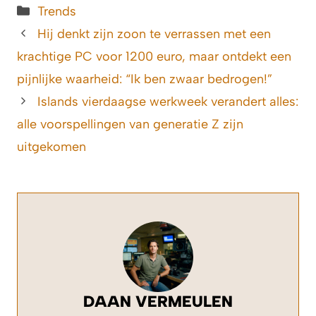
Categorieën
Trends
Hij denkt zijn zoon te verrassen met een
krachtige PC voor 1200 euro, maar ontdekt een
pijnlijke waarheid: “Ik ben zwaar bedrogen!”
Islands vierdaagse werkweek verandert alles:
alle voorspellingen van generatie Z zijn
uitgekomen
DAAN VERMEULEN