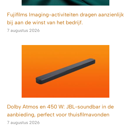
Fujifilms Imaging-activiteiten dragen aanzienlijk
bij aan de winst van het bedrijf.
7 augustus 2026
Dolby Atmos en 450 W: JBL-soundbar in de
aanbieding, perfect voor thuisfilmavonden
7 augustus 2026