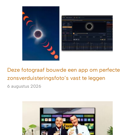
Deze fotograaf bouwde een app om perfecte
zonsverduisteringsfoto’s vast te leggen
6 augustus 2026