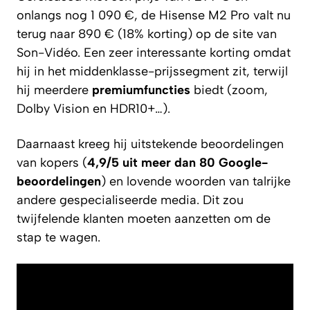
onlangs nog 1 090 €, de Hisense M2 Pro valt nu
terug naar 890 € (18% korting) op de site van
Son-Vidéo. Een zeer interessante korting omdat
hij in het middenklasse-prijssegment zit, terwijl
hij meerdere
premiumfuncties
biedt (zoom,
Dolby Vision en HDR10+…).
Daarnaast kreeg hij uitstekende beoordelingen
van kopers (
4,9/5 uit meer dan 80 Google-
beoordelingen
) en lovende woorden van talrijke
andere gespecialiseerde media. Dit zou
twijfelende klanten moeten aanzetten om de
stap te wagen.