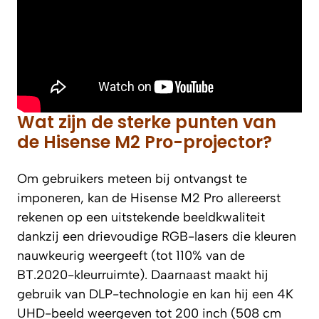
Wat zijn de sterke punten van
de Hisense M2 Pro-projector?
Om gebruikers meteen bij ontvangst te
imponeren, kan de Hisense M2 Pro allereerst
rekenen op een uitstekende beeldkwaliteit
dankzij een drievoudige RGB-lasers die kleuren
nauwkeurig weergeeft (tot 110% van de
BT.2020-kleurruimte). Daarnaast maakt hij
gebruik van DLP-technologie en kan hij een 4K
UHD-beeld weergeven tot 200 inch (508 cm