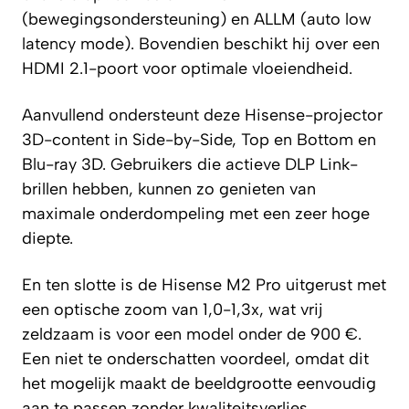
(bewegingsondersteuning) en ALLM (auto low
latency mode). Bovendien beschikt hij over een
HDMI 2.1-poort voor optimale vloeiendheid.
Aanvullend ondersteunt deze Hisense-projector
3D-content in Side-by-Side, Top en Bottom en
Blu-ray 3D. Gebruikers die actieve DLP Link-
brillen hebben, kunnen zo genieten van
maximale onderdompeling met een zeer hoge
diepte.
En ten slotte is de Hisense M2 Pro uitgerust met
een optische zoom van 1,0-1,3x, wat vrij
zeldzaam is voor een model onder de 900 €.
Een niet te onderschatten voordeel, omdat dit
het mogelijk maakt de beeldgrootte eenvoudig
aan te passen zonder kwaliteitsverlies.