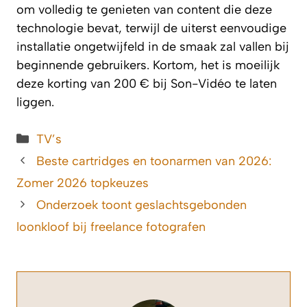
om volledig te genieten van content die deze
technologie bevat, terwijl de uiterst eenvoudige
installatie ongetwijfeld in de smaak zal vallen bij
beginnende gebruikers. Kortom, het is moeilijk
deze korting van 200 € bij Son-Vidéo te laten
liggen.
Categorieën
TV’s
Beste cartridges en toonarmen van 2026:
Zomer 2026 topkeuzes
Onderzoek toont geslachtsgebonden
loonkloof bij freelance fotografen