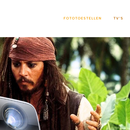
FOTOTOESTELLEN
TV’S