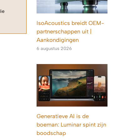
die
IsoAcoustics breidt OEM-
partnerschappen uit |
Aankondigingen
6 augustus 2026
Generatieve AI is de
boeman: Luminar spint zijn
boodschap