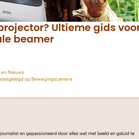
projector? Ultieme gids voo
ale beamer
 en Nieuws
 Vastgelegd op Bewegingscamera
ournalist en gepassioneerd door alles wat met beeld en geluid te