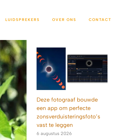
LUIDSPREKERS
OVER ONS
CONTACT
Deze fotograaf bouwde
een app om perfecte
zonsverduisteringsfoto’s
vast te leggen
6 augustus 2026