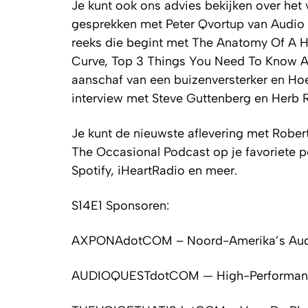
Je kunt ook ons advies bekijken over het
gesprekken met Peter Qvortup van Audio 
reeks die begint met The Anatomy Of A 
Curve, Top 3 Things You Need To Know A
aanschaf van een buizenversterker en Hoe
interview met Steve Guttenberg en Herb R
Je kunt de nieuwste aflevering met Rober
The Occasional Podcast op je favoriete 
Spotify, iHeartRadio en meer.
S14E1 Sponsoren:
AXPONAdotCOM – Noord-Amerika’s Aud
AUDIOQUESTdotCOM — High-Performance