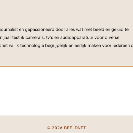
ournalist en gepassioneerd door alles wat met beeld en geluid te
n jaar test ik camera’s, tv’s en audioapparatuur voor diverse
net wil ik technologie begrijpelijk en eerlijk maken voor iedereen 
© 2026 BEELDNET