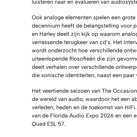
luisteren naar en evalueren van audiosys
Ook analoge elementen spelen een grote ro
decennium heeft de belangstelling voor p
en Harley deelt zijn kijk op waarom analog
verrassende terugkeer van cd’s. Het inter
wordt onderzocht hoe verschillende ont
uiteenlopende filosofieën die zijn gevormd
deelt verhalen over verschillende ontwer
die sonische identiteiten, naast een paar 
Het veertiende seizoen van The Occasiona
de wereld van audio, waardoor het een abs
verleden, heden en de toekomst van HiF
van de Florida Audio Expo 2026 en een 
Quad ESL 57.