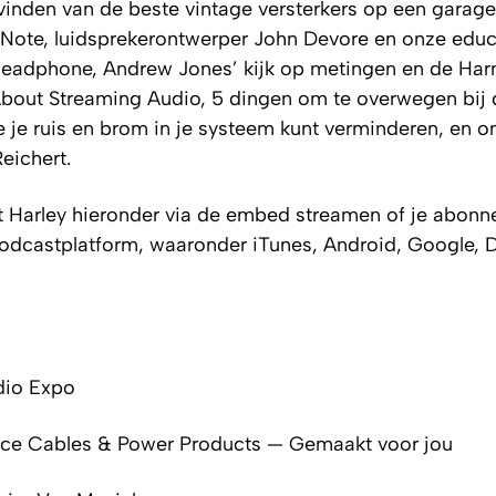
 vinden van de beste vintage versterkers op een garag
Note, luidsprekerontwerper John Devore en onze educ
Headphone, Andrew Jones’ kijk op metingen en de Ha
bout Streaming Audio, 5 dingen om te overwegen bij 
 je ruis en brom in je systeem kunt verminderen, en o
eichert.
t Harley hieronder via de embed streamen of je abonn
podcastplatform, waaronder iTunes, Android, Google, 
io Expo
 Cables & Power Products — Gemaakt voor jou