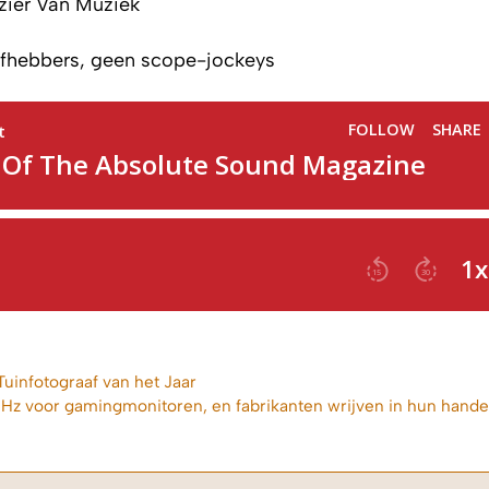
ier Van Muziek
hebbers, geen scope-jockeys
Tuinfotograaf van het Jaar
 Hz voor gamingmonitoren, en fabrikanten wrijven in hun hand