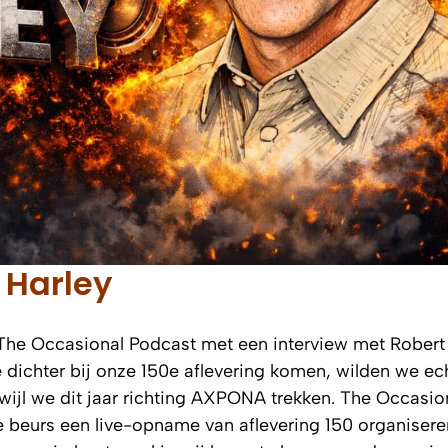
 Harley
The Occasional Podcast met een interview met Robert
dichter bij onze 150e aflevering komen, wilden we ec
wijl we dit jaar richting AXPONA trekken. The Occasio
e beurs een live-opname van aflevering 150 organisere