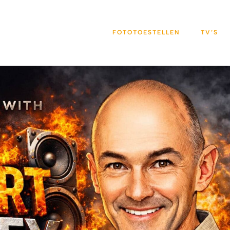
FOTOTOESTELLEN
TV’S