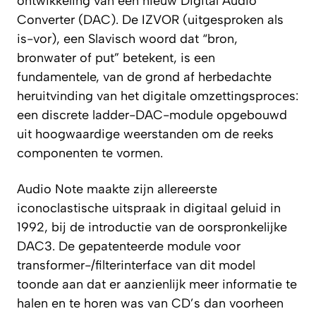
ontwikkeling van een nieuw Digital Audio
Converter (DAC). De IZVOR (uitgesproken als
is-vor
), een Slavisch woord dat “bron,
bronwater of put” betekent, is een
fundamentele, van de grond af herbedachte
heruitvinding van het digitale omzettingsproces:
een discrete ladder-DAC-module opgebouwd
uit hoogwaardige weerstanden om de reeks
componenten te vormen.
Audio Note maakte zijn allereerste
iconoclastische uitspraak in digitaal geluid in
1992, bij de introductie van de oorspronkelijke
DAC3. De gepatenteerde module voor
transformer-/filterinterface van dit model
toonde aan dat er aanzienlijk meer informatie te
halen en te horen was van CD’s dan voorheen