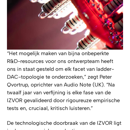
“Het mogelijk maken van bijna onbeperkte
R&D-resources voor ons ontwerpteam heeft
ons in staat gesteld om elk facet van ladder-
DAC-topologie te onderzoeken,” zegt Peter
Qvortrup, oprichter van Audio Note (UK). “Na
twaalf jaar van verfijning is elke fase van de
IZVOR gevalideerd door rigoureuze empirische
tests en, cruciaal, kritisch luisteren.”
De technologische doorbraak van de IZVOR ligt