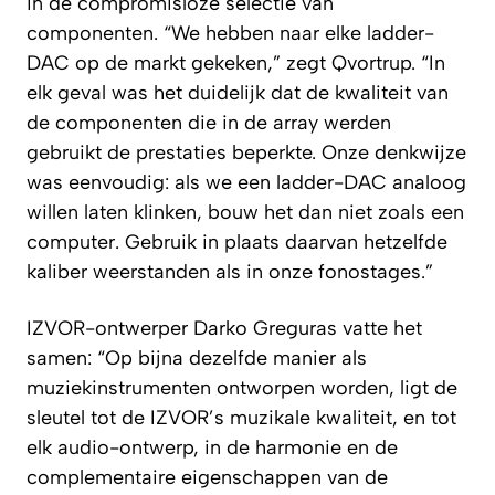
in de compromisloze selectie van
componenten. “We hebben naar elke ladder-
DAC op de markt gekeken,” zegt Qvortrup. “In
elk geval was het duidelijk dat de kwaliteit van
de componenten die in de array werden
gebruikt de prestaties beperkte. Onze denkwijze
was eenvoudig: als we een ladder-DAC analoog
willen laten klinken, bouw het dan niet zoals een
computer. Gebruik in plaats daarvan hetzelfde
kaliber weerstanden als in onze fonostages.”
IZVOR-ontwerper Darko Greguras vatte het
samen: “Op bijna dezelfde manier als
muziekinstrumenten ontworpen worden, ligt de
sleutel tot de IZVOR’s muzikale kwaliteit, en tot
elk audio-ontwerp, in de harmonie en de
complementaire eigenschappen van de