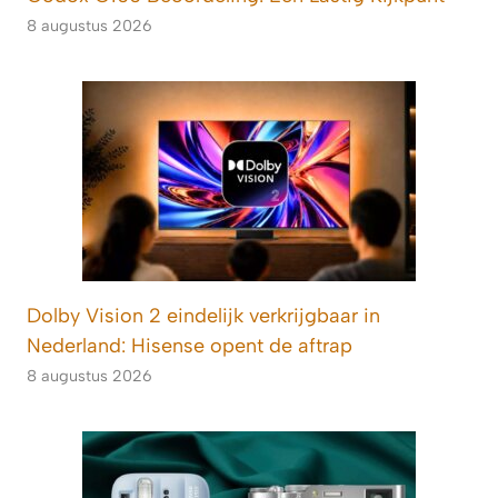
8 augustus 2026
Dolby Vision 2 eindelijk verkrijgbaar in
Nederland: Hisense opent de aftrap
8 augustus 2026