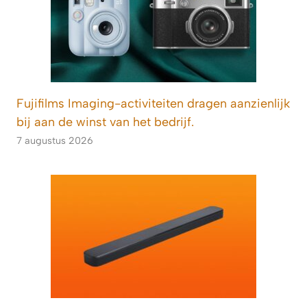
Fujifilms Imaging-activiteiten dragen aanzienlijk
bij aan de winst van het bedrijf.
7 augustus 2026