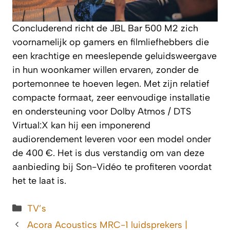
Concluderend richt de JBL Bar 500 M2 zich
voornamelijk op gamers en filmliefhebbers die
een krachtige en meeslepende geluidsweergave
in hun woonkamer willen ervaren, zonder de
portemonnee te hoeven legen. Met zijn relatief
compacte formaat, zeer eenvoudige installatie
en ondersteuning voor Dolby Atmos / DTS
Virtual:X kan hij een imponerend
audiorendement leveren voor een model onder
de 400 €. Het is dus verstandig om van deze
aanbieding bij Son-Vidéo te profiteren voordat
het te laat is.
Categorieën
TV’s
Acora Acoustics MRC-1 luidsprekers |