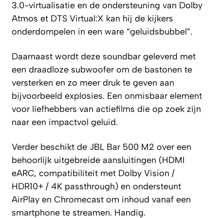
3.0-virtualisatie en de ondersteuning van Dolby
Atmos et DTS Virtual:X kan hij de kijkers
onderdompelen in een ware “geluidsbubbel”.
Daarnaast wordt deze soundbar geleverd met
een draadloze subwoofer om de bastonen te
versterken en zo meer druk te geven aan
bijvoorbeeld explosies. Een onmisbaar element
voor liefhebbers van actiefilms die op zoek zijn
naar een impactvol geluid.
Verder beschikt de JBL Bar 500 M2 over een
behoorlijk uitgebreide aansluitingen (HDMI
eARC, compatibiliteit met Dolby Vision /
HDR10+ / 4K passthrough) en ondersteunt
AirPlay en Chromecast om inhoud vanaf een
smartphone te streamen. Handig.