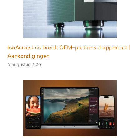
IsoAcoustics breidt OEM-partnerschappen uit |
Aankondigingen
6 augustus 2026