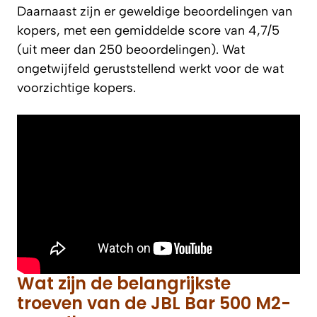
Daarnaast zijn er geweldige beoordelingen van
kopers, met een gemiddelde score van 4,7/5
(uit meer dan 250 beoordelingen). Wat
ongetwijfeld geruststellend werkt voor de wat
voorzichtige kopers.
Wat zijn de belangrijkste
troeven van de JBL Bar 500 M2-