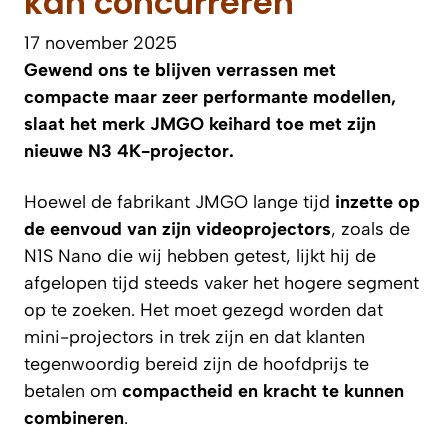
kan concurreren
17 november 2025
Gewend ons te blijven verrassen met
compacte maar zeer performante modellen,
slaat het merk JMGO keihard toe met zijn
nieuwe N3 4K-projector.
Hoewel de fabrikant JMGO lange tijd
inzette op
de eenvoud van zijn videoprojectors
, zoals de
N1S Nano die wij hebben getest, lijkt hij de
afgelopen tijd steeds vaker het hogere segment
op te zoeken. Het moet gezegd worden dat
mini-projectors in trek zijn en dat klanten
tegenwoordig bereid zijn de hoofdprijs te
betalen om
compactheid en kracht te kunnen
combineren
.