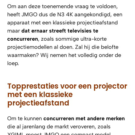
Om aan deze toenemende vraag te voldoen,
heeft JMGO dus de N3 4K aangekondigd, een
apparaat met een klassieke projectieafstand
maar
dat ernaar streeft televisies te
concurreren
, zoals sommige ultra-korte
projectiemodellen al doen. Zal hij die belofte
waarmaken? Wij nemen het volledig onder de
loep.
Topprestaties voor een projector
met een klassieke
projectieafstand
Om te kunnen
concurreren met andere merken
die al jarenlang de markt veroveren, zoals
XGIMI, moest JMGO een compact model