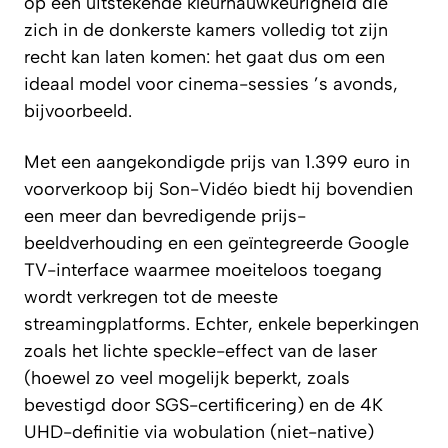
op een uitstekende kleurnauwkeurigheid die
zich in de donkerste kamers volledig tot zijn
recht kan laten komen: het gaat dus om een
ideaal model voor cinema-sessies ’s avonds,
bijvoorbeeld.
Met een aangekondigde prijs van 1.399 euro in
voorverkoop bij Son-Vidéo biedt hij bovendien
een meer dan bevredigende prijs-
beeldverhouding en een geïntegreerde Google
TV-interface waarmee moeiteloos toegang
wordt verkregen tot de meeste
streamingplatforms. Echter, enkele beperkingen
zoals het lichte speckle-effect van de laser
(hoewel zo veel mogelijk beperkt, zoals
bevestigd door SGS-certificering) en de 4K
UHD-definitie via wobulation (niet-native)