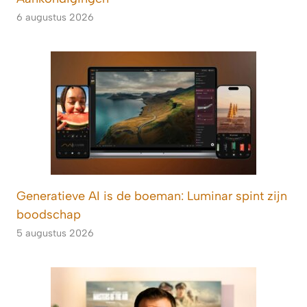
6 augustus 2026
Generatieve AI is de boeman: Luminar spint zijn
boodschap
5 augustus 2026