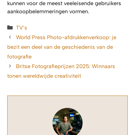
kunnen voor de meest veeleisende gebruikers
aankoopbelemmeringen vormen.
Categorieën
TV’s
World Press Photo-afdrukkenverkoop: je
bezit een deel van de geschiedenis van de
fotografie
Britse Fotografieprijzen 2025: Winnaars
tonen wereldwijde creativiteit