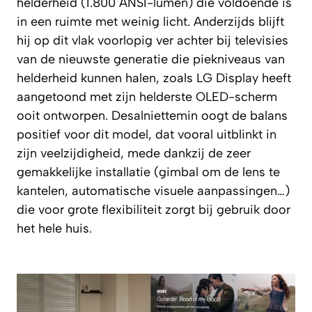
helderheid (1.800 ANSI-lumen) die voldoende is
in een ruimte met weinig licht. Anderzijds blijft
hij op dit vlak voorlopig ver achter bij televisies
van de nieuwste generatie die piekniveaus van
helderheid kunnen halen, zoals LG Display heeft
aangetoond met zijn helderste OLED-scherm
ooit ontworpen. Desalniettemin oogt de balans
positief voor dit model, dat vooral uitblinkt in
zijn veelzijdigheid, mede dankzij de zeer
gemakkelijke installatie (gimbal om de lens te
kantelen, automatische visuele aanpassingen…)
die voor grote flexibiliteit zorgt bij gebruik door
het hele huis.