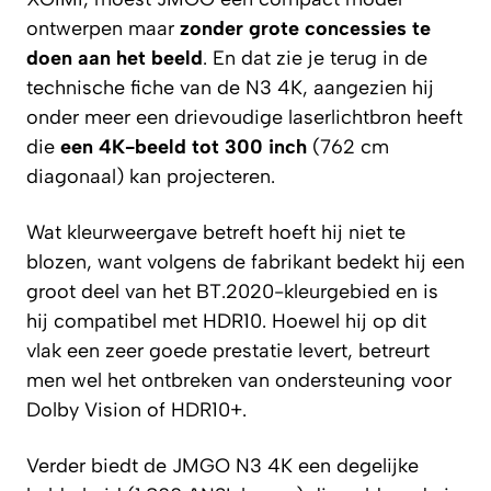
ontwerpen maar
zonder grote concessies te
doen aan het beeld
. En dat zie je terug in de
technische fiche van de N3 4K, aangezien hij
onder meer een drievoudige laserlichtbron heeft
die
een 4K-beeld tot 300 inch
(762 cm
diagonaal) kan projecteren.
Wat kleurweergave betreft hoeft hij niet te
blozen, want volgens de fabrikant bedekt hij een
groot deel van het BT.2020-kleurgebied en is
hij compatibel met HDR10. Hoewel hij op dit
vlak een zeer goede prestatie levert, betreurt
men wel het ontbreken van ondersteuning voor
Dolby Vision of HDR10+.
Verder biedt de JMGO N3 4K een degelijke