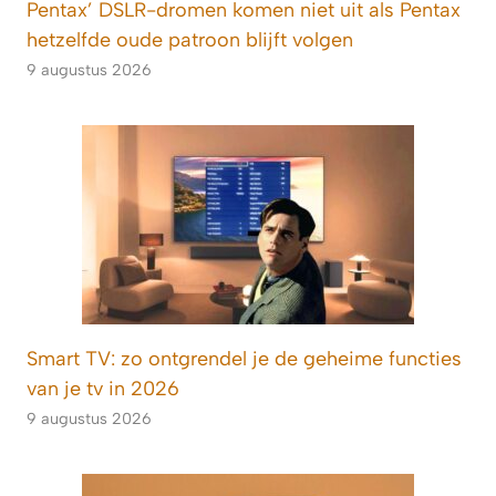
Pentax’ DSLR-dromen komen niet uit als Pentax
hetzelfde oude patroon blijft volgen
9 augustus 2026
Smart TV: zo ontgrendel je de geheime functies
van je tv in 2026
9 augustus 2026