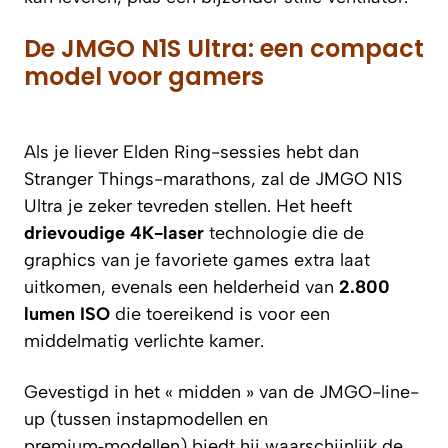
De JMGO N1S Ultra: een compact
model voor gamers
Als je liever Elden Ring-sessies hebt dan
Stranger Things-marathons, zal de JMGO N1S
Ultra je zeker tevreden stellen. Het heeft
drievoudige 4K-laser
technologie die de
graphics van je favoriete games extra laat
uitkomen, evenals een helderheid van
2.800
lumen ISO
die toereikend is voor een
middelmatig verlichte kamer.
Gevestigd in het « midden » van de JMGO-line-
up (tussen instapmodellen en
premium‑modellen) biedt hij waarschijnlijk de