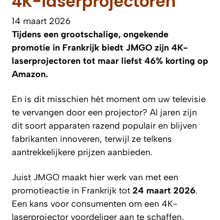
4K-laserprojectoren
14 maart 2026
Tijdens een grootschalige, ongekende
promotie in Frankrijk biedt JMGO zijn 4K-
laserprojectoren tot maar liefst 46% korting op
Amazon.
En is dit misschien hét moment om uw televisie
te vervangen door een projector? Al jaren zijn
dit soort apparaten razend populair en blijven
fabrikanten innoveren, terwijl ze telkens
aantrekkelijkere prijzen aanbieden.
Juist JMGO maakt hier werk van met een
promotieactie in Frankrijk tot
24 maart 2026
.
Een kans voor consumenten om een 4K-
laserprojector voordeliger aan te schaffen,