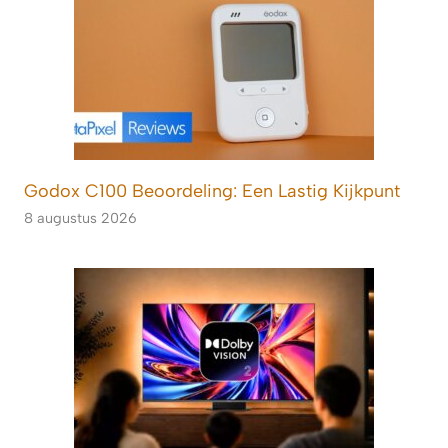
Godox C100 Beoordeling: Een Lastig Kijkpunt
8 augustus 2026