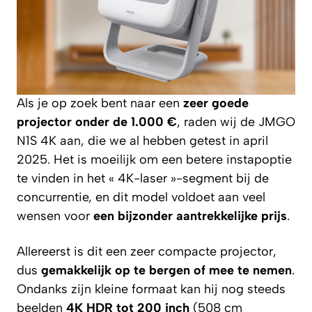
Als je op zoek bent naar een
zeer goede
projector onder de 1.000 €
, raden wij de JMGO
N1S 4K aan, die we al hebben getest in april
2025. Het is moeilijk om een betere instapoptie
te vinden in het « 4K-laser »-segment bij de
concurrentie, en dit model voldoet aan veel
wensen voor
een bijzonder aantrekkelijke prijs
.
Allereerst is dit een zeer compacte projector,
dus
gemakkelijk op te bergen of mee te nemen
.
Ondanks zijn kleine formaat kan hij nog steeds
beelden
4K HDR tot 200 inch
(508 cm