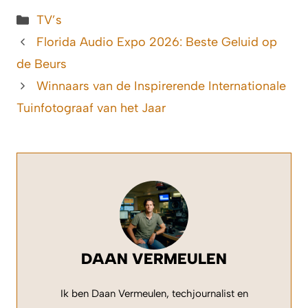
Categorieën
TV’s
Florida Audio Expo 2026: Beste Geluid op
de Beurs
Winnaars van de Inspirerende Internationale
Tuinfotograaf van het Jaar
DAAN VERMEULEN
Ik ben Daan Vermeulen, techjournalist en