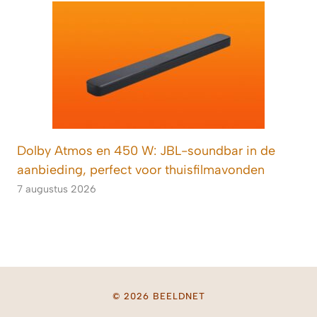
Dolby Atmos en 450 W: JBL-soundbar in de
aanbieding, perfect voor thuisfilmavonden
7 augustus 2026
© 2026 BEELDNET