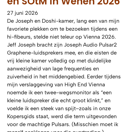
en SOtM in Wenen 2026
27 juni 2026
De Joseph en Doshi-kamer, lang een van mijn
favoriete plekken om te bezoeken tijdens een
hi-fibeurs, stelde niet teleur op Vienna 2026.
Jeff Joseph bracht zijn Joseph Audio Pulsar2
Graphene-luidsprekers mee, en die eisten de
vrij kleine kamer volledig op met duidelijke
aanwezigheid van lage frequenties en
zuiverheid in het middengebied. Eerder tijdens
mijn verslaggeving van High End Vienna
noemde ik een twee-wegsmonitor als “een
kleine luidspreker die echt groot klinkt,” en
voelde ik een steek van spijt–zoals in onze
Kopersgids staat, werd die term uitgevonden
voor de machtige Pulsars. (Misschien moet ik