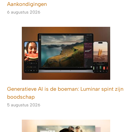
Aankondigingen
6 augustus 2026
Generatieve AI is de boeman: Luminar spint zijn
boodschap
5 augustus 2026