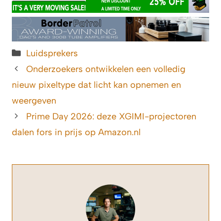
Categorieën
Luidsprekers
Onderzoekers ontwikkelen een volledig
nieuw pixeltype dat licht kan opnemen en
weergeven
Prime Day 2026: deze XGIMI-projectoren
dalen fors in prijs op Amazon.nl