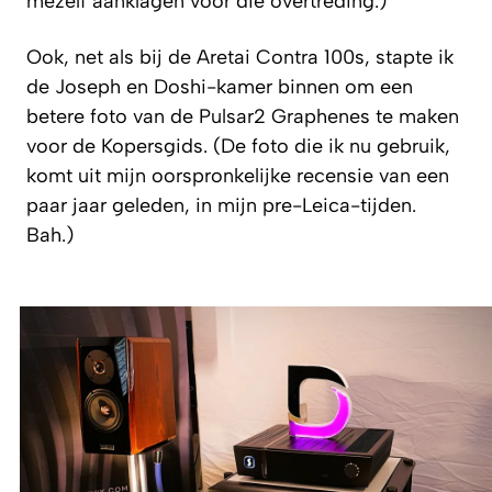
mezelf aanklagen voor die overtreding.)
Ook, net als bij de Aretai Contra 100s, stapte ik
de Joseph en Doshi-kamer binnen om een
betere foto van de Pulsar2 Graphenes te maken
voor de Kopersgids. (De foto die ik nu gebruik,
komt uit mijn oorspronkelijke recensie van een
paar jaar geleden, in mijn pre-Leica-tijden.
Bah.)