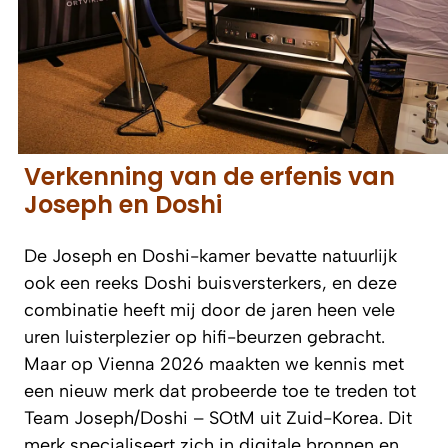
Verkenning van de erfenis van
Joseph en Doshi
De Joseph en Doshi-kamer bevatte natuurlijk
ook een reeks Doshi buisversterkers, en deze
combinatie heeft mij door de jaren heen vele
uren luisterplezier op hifi-beurzen gebracht.
Maar op Vienna 2026 maakten we kennis met
een nieuw merk dat probeerde toe te treden tot
Team Joseph/Doshi – SOtM uit Zuid-Korea. Dit
merk specialiseert zich in digitale bronnen en