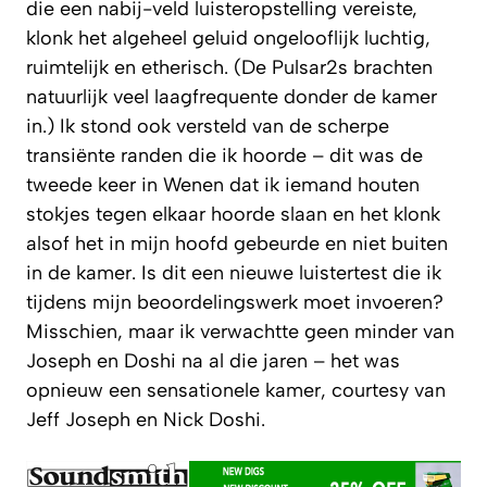
die een nabij-veld luisteropstelling vereiste,
klonk het algeheel geluid ongelooflijk luchtig,
ruimtelijk en etherisch. (De Pulsar2s brachten
natuurlijk veel laagfrequente donder de kamer
in.) Ik stond ook versteld van de scherpe
transiënte randen die ik hoorde – dit was de
tweede keer in Wenen dat ik iemand houten
stokjes tegen elkaar hoorde slaan en het klonk
alsof het in mijn hoofd gebeurde en niet buiten
in de kamer. Is dit een nieuwe luistertest die ik
tijdens mijn beoordelingswerk moet invoeren?
Misschien, maar ik verwachtte geen minder van
Joseph en Doshi na al die jaren – het was
opnieuw een sensationele kamer, courtesy van
Jeff Joseph en Nick Doshi.