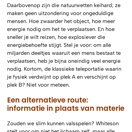
Daarbovenop zijn die natuurwetten keihard; ze
maken geen uitzondering voor ongeduldige
mensen. Hoe zwaarder het object, hoe meer
energie nodig om het te verplaatsen. En hoe
sneller je wilt reizen, hoe explosiever die
energiebehoefte stijgt. Stel je voor: om alle
miljarden deeltjes waaruit een mens bestaat te
verplaatsen, heb je bijna oneindig veel energie
nodig. Kortom, de klassieke teleportatie waarin
je fysiek verdwijnt op plek A en verschijnt op
plek B? Niet voor meteen.
Een alternatieve route:
informatie in plaats van materie
Zouden we slim kunnen valsspelen? Whiteson
stelt voor om niet het lichaam zelf, maar alle