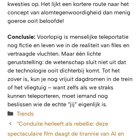
kwesties op. Het lijkt een kortere route naar het
concept van alomtegenwoordigheid dan menig
goeroe ooit beloofde!
Conclusie:
Voorlopig is menselijke teleportatie
nog fictie en leven we in de realiteit van files en
vertraagde vluchten. Maar één lichte
geruststelling: de wetenschap sluit niet uit dat
de technologie ooit dichterbij komt. Tot het
zover is, kun je nog vrijuit dagdromen in de trein
of het vliegtuig – want zelfs als we straks
kunnen teleporteren, moet iemand nog
beslissen wie de echte “jij” eigenlijk is.
Categorieën
Trends
“Conduite herleeft als rebellie: deze
spectaculaire film daagt de tirannie van AI en