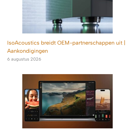
IsoAcoustics breidt OEM-partnerschappen uit |
Aankondigingen
6 augustus 2026