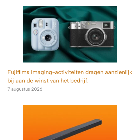
Fujifilms Imaging-activiteiten dragen aanzienlijk
bij aan de winst van het bedrijf.
7 augustus 2026