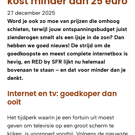
kost minder dan 25 euro
27 december 2025
Word je ook zo moe van prijzen die omhoog
schieten, terwijl jouw ontspanningsbudget juist
zienderogen smelt als een ijsje in de zon? Dan
hebben we goed nieuws! De strijd om de
goedkoopste en meest complete internetbox is
hevig, en RED by SFR lijkt nu helemaal
bovenaan te staan – en dat voor minder dan je
denkt.
Internet en tv: goedkoper dan
ooit
Het tijdperk waarin je een fortuin uit moest
geven om televisie op een groot scherm te
kijken, is voorgoed voorbij. Volgens de nieuwste