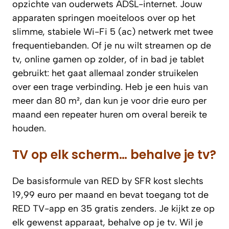
opzichte van ouderwets ADSL-internet. Jouw
apparaten springen moeiteloos over op het
slimme, stabiele Wi-Fi 5 (ac) netwerk met twee
frequentiebanden. Of je nu wilt streamen op de
tv, online gamen op zolder, of in bad je tablet
gebruikt: het gaat allemaal zonder struikelen
over een trage verbinding. Heb je een huis van
meer dan 80 m², dan kun je voor drie euro per
maand een repeater huren om overal bereik te
houden.
TV op elk scherm… behalve je tv?
De basisformule van RED by SFR kost slechts
19,99 euro per maand en bevat toegang tot de
RED TV-app en 35 gratis zenders. Je kijkt ze op
elk gewenst apparaat,
behalve op je tv
. Wil je