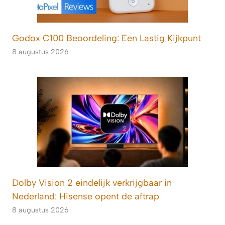
Godox C100 Beoordeling: Een Lastig Kijkpunt
8 augustus 2026
Dolby Vision 2 eindelijk verkrijgbaar in
Nederland: Hisense opent de aftrap
8 augustus 2026