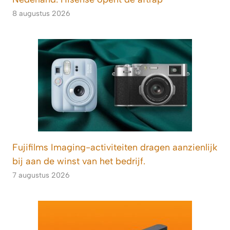
8 augustus 2026
Fujifilms Imaging-activiteiten dragen aanzienlijk
bij aan de winst van het bedrijf.
7 augustus 2026