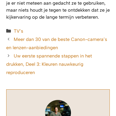
je er niet meteen aan gedacht ze te gebruiken,
maar niets houdt je tegen te ontdekken dat ze je
kijkervaring op de lange termijn verbeteren.
Categorieën
TV’s
Meer dan 30 van de beste Canon-camera’s
en lenzen-aanbiedingen
Uw eerste spannende stappen in het
drukken, Deel 3: Kleuren nauwkeurig
reproduceren