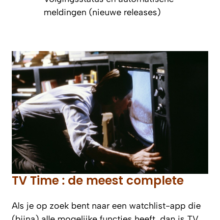
meldingen (nieuwe releases)
TV Time : de meest complete
Als je op zoek bent naar een watchlist-app die
(bijna) alle mogelijke functies heeft, dan is TV