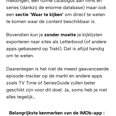
meldingen, een ruime catalogus aan films en
series (dankzij de enorme database) maar ook
een
sectie ‘Waar te kijken’
om direct te weten
te komen waar de content beschikbaar is.
Bovendien kun je
zonder moeite
je kijklijsten
exporteren naar sites als Letterboxd (of andere
apps gebaseerd op
Trakt
). Dat is altijd handig
om te weten.
Daarentegen is het niet de meest geavanceerde
episode-tracker op de markt en andere apps
zoals TV Time of SeriesGuide zullen beter
geschikt zijn voor dit doel. Ja, soms heb je niet
alles tegelijk…
Belangrijkste kenmerken van de IMDb-app :