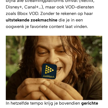
bijna alle streamingplatforms omvat (Netflix,
Disney+, Canal+…), maar ook VOD-diensten
zoals Bbox VOD. Zonder te rekenen op haar
uitstekende zoekmachine
die je in een
oogwenk je favoriete content laat vinden.
In hetzelfde tempo krijg je bovendien
gerichte