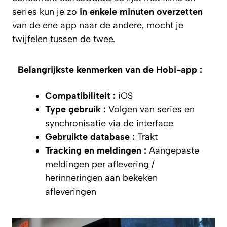
series kun je zo
in enkele minuten overzetten
van de ene app naar de andere, mocht je
twijfelen tussen de twee.
Belangrijkste kenmerken van de Hobi-app :
Compatibiliteit :
iOS
Type gebruik :
Volgen van series en
synchronisatie via de interface
Gebruikte database :
Trakt
Tracking en meldingen :
Aangepaste
meldingen per aflevering /
herinneringen aan bekeken
afleveringen