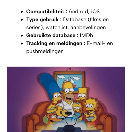
Compatibiliteit :
Android, iOS
Type gebruik :
Database (films en
series), watchlist, aanbevelingen
Gebruikte database :
IMDb
Tracking en meldingen :
E-mail- en
pushmeldingen