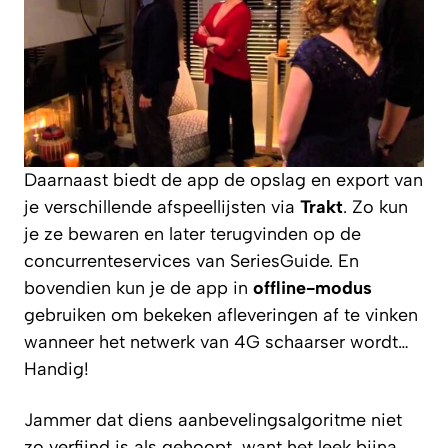
Daarnaast biedt de app de opslag en export van
je verschillende afspeellijsten via
Trakt
. Zo kun
je ze bewaren en later terugvinden op de
concurrenteservices van SeriesGuide. En
bovendien kun je de app in
offline-modus
gebruiken om bekeken afleveringen af te vinken
wanneer het netwerk van 4G schaarser wordt…
Handig!
Jammer dat diens aanbevelingsalgoritme niet
zo verfijnd is als gehoopt, want het leek bijna