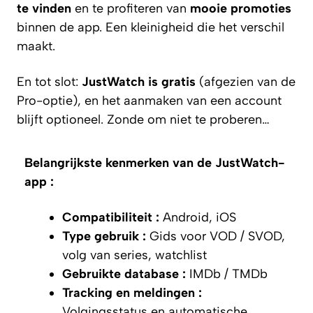
te vinden
en te profiteren van
mooie promoties
binnen de app. Een kleinigheid die het verschil
maakt.
En tot slot:
JustWatch is gratis
(afgezien van de
Pro-optie), en het aanmaken van een account
blijft optioneel. Zonde om niet te proberen…
Belangrijkste kenmerken van de JustWatch-
app :
Compatibiliteit :
Android, iOS
Type gebruik :
Gids voor VOD / SVOD,
volg van series, watchlist
Gebruikte database :
IMDb / TMDb
Tracking en meldingen :
Volgingsstatus en automatische