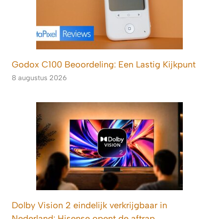
Godox C100 Beoordeling: Een Lastig Kijkpunt
8 augustus 2026
Dolby Vision 2 eindelijk verkrijgbaar in
Nederland: Hisense opent de aftrap