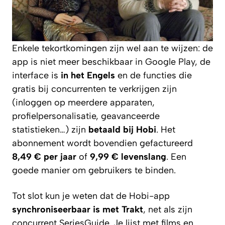
Enkele tekortkomingen zijn wel aan te wijzen: de
app is niet meer beschikbaar in Google Play, de
interface is
in het Engels
en de functies die
gratis bij concurrenten te verkrijgen zijn
(inloggen op meerdere apparaten,
profielpersonalisatie, geavanceerde
statistieken…) zijn
betaald bij Hobi
. Het
abonnement wordt bovendien gefactureerd
8,49 € per jaar
of
9,99 € levenslang
. Een
goede manier om gebruikers te binden.
Tot slot kun je weten dat de Hobi-app
synchroniseerbaar is met Trakt
, net als zijn
concurrent SeriesGuide. Je lijst met films en