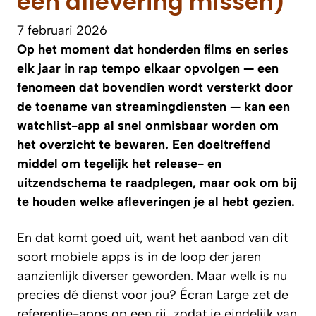
een aflevering missen)
7 februari 2026
Op het moment dat honderden films en series
elk jaar in rap tempo elkaar opvolgen — een
fenomeen dat bovendien wordt versterkt door
de toename van streamingdiensten — kan een
watchlist-app al snel onmisbaar worden om
het overzicht te bewaren. Een doeltreffend
middel om tegelijk het release- en
uitzendschema te raadplegen, maar ook om bij
te houden welke afleveringen je al hebt gezien.
En dat komt goed uit, want het aanbod van dit
soort mobiele apps is in de loop der jaren
aanzienlijk diverser geworden. Maar welk is nu
precies dé dienst voor jou? Écran Large zet de
referentie-apps op een rij, zodat je eindelijk van