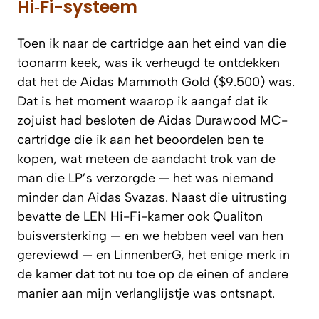
Hi‑Fi-systeem
Toen ik naar de cartridge aan het eind van die
toonarm keek, was ik verheugd te ontdekken
dat het de Aidas Mammoth Gold ($9.500) was.
Dat is het moment waarop ik aangaf dat ik
zojuist had besloten de Aidas Durawood MC-
cartridge die ik aan het beoordelen ben te
kopen, wat meteen de aandacht trok van de
man die LP’s verzorgde — het was niemand
minder dan Aidas Svazas. Naast die uitrusting
bevatte de LEN Hi-Fi-kamer ook Qualiton
buisversterking — en we hebben veel van hen
gereviewd — en LinnenberG, het enige merk in
de kamer dat tot nu toe op de einen of andere
manier aan mijn verlanglijstje was ontsnapt.