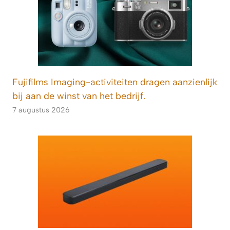
Fujifilms Imaging-activiteiten dragen aanzienlijk
bij aan de winst van het bedrijf.
7 augustus 2026