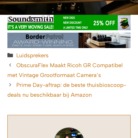
Categorieën
Luidsprekers
ObscuraFlex Maakt Ricoh GR Compatibel
met Vintage Grootformaat Camera’s
Prime Day-aftrap: de beste thuisbioscoop-
deals nu beschikbaar bij Amazon