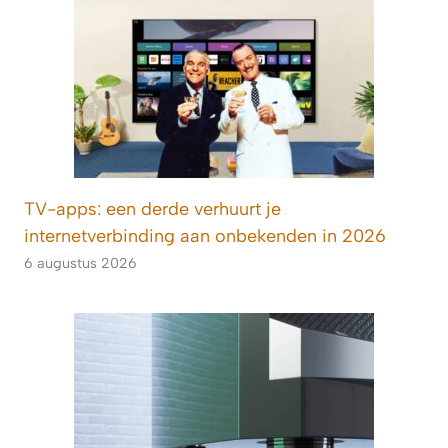
TV-apps: een derde verhuurt je
internetverbinding aan onbekenden in 2026
6 augustus 2026