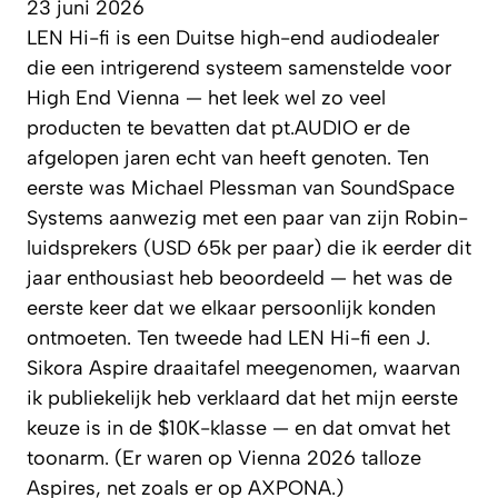
23 juni 2026
LEN Hi-fi is een Duitse high-end audiodealer
die een intrigerend systeem samenstelde voor
High End Vienna — het leek wel zo veel
producten te bevatten dat pt.AUDIO er de
afgelopen jaren echt van heeft genoten. Ten
eerste was Michael Plessman van SoundSpace
Systems aanwezig met een paar van zijn Robin-
luidsprekers (USD 65k per paar) die ik eerder dit
jaar enthousiast heb beoordeeld — het was de
eerste keer dat we elkaar persoonlijk konden
ontmoeten. Ten tweede had LEN Hi-fi een J.
Sikora Aspire draaitafel meegenomen, waarvan
ik publiekelijk heb verklaard dat het mijn eerste
keuze is in de $10K-klasse — en dat omvat het
toonarm. (Er waren op Vienna 2026 talloze
Aspires, net zoals er op AXPONA.)