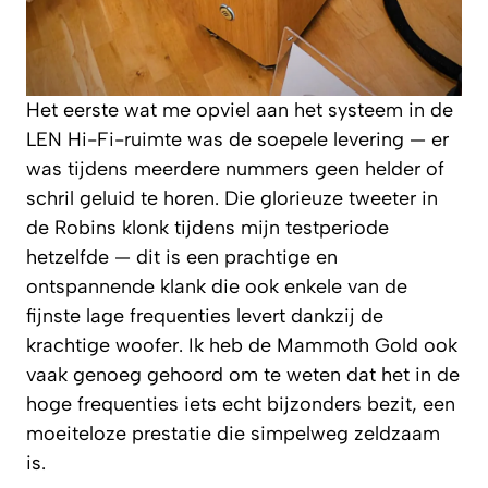
Het eerste wat me opviel aan het systeem in de
LEN Hi-Fi-ruimte was de soepele levering — er
was tijdens meerdere nummers geen helder of
schril geluid te horen. Die glorieuze tweeter in
de Robins klonk tijdens mijn testperiode
hetzelfde — dit is een prachtige en
ontspannende klank die ook enkele van de
fijnste lage frequenties levert dankzij de
krachtige woofer. Ik heb de Mammoth Gold ook
vaak genoeg gehoord om te weten dat het in de
hoge frequenties iets echt bijzonders bezit, een
moeiteloze prestatie die simpelweg zeldzaam
is.