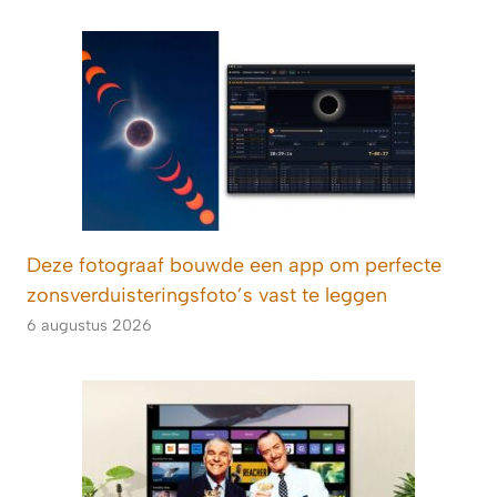
Deze fotograaf bouwde een app om perfecte
zonsverduisteringsfoto’s vast te leggen
6 augustus 2026