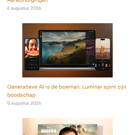
6 augustus 2026
Generatieve AI is de boeman: Luminar spint zijn
boodschap
5 augustus 2026