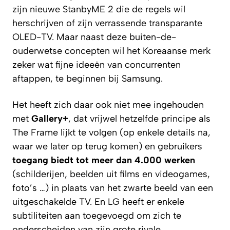
zijn nieuwe StanbyME 2 die de regels wil
herschrijven of zijn verrassende transparante
OLED-TV. Maar naast deze buiten-de-
ouderwetse concepten wil het Koreaanse merk
zeker wat fijne ideeën van concurrenten
aftappen, te beginnen bij Samsung.
Het heeft zich daar ook niet mee ingehouden
met
Gallery+
, dat vrijwel hetzelfde principe als
The Frame lijkt te volgen (op enkele details na,
waar we later op terug komen) en gebruikers
toegang biedt tot meer dan 4.000 werken
(schilderijen, beelden uit films en videogames,
foto’s …) in plaats van het zwarte beeld van een
uitgeschakelde TV. En LG heeft er enkele
subtiliteiten aan toegevoegd om zich te
onderscheiden van zijn grote rivale.