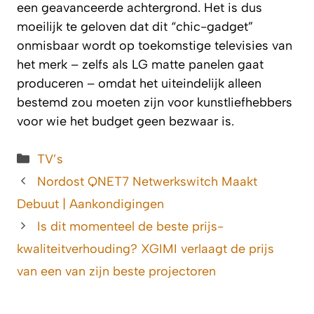
een geavanceerde achtergrond. Het is dus
moeilijk te geloven dat dit “chic-gadget”
onmisbaar wordt op toekomstige televisies van
het merk – zelfs als LG matte panelen gaat
produceren – omdat het uiteindelijk alleen
bestemd zou moeten zijn voor kunstliefhebbers
voor wie het budget geen bezwaar is.
Categorieën
TV’s
Nordost QNET7 Netwerkswitch Maakt
Debuut | Aankondigingen
Is dit momenteel de beste prijs-
kwaliteitverhouding? XGIMI verlaagt de prijs
van een van zijn beste projectoren