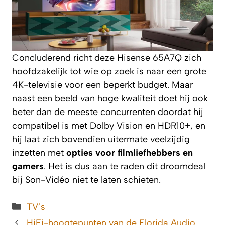
Concluderend richt deze Hisense 65A7Q zich
hoofdzakelijk tot wie op zoek is naar een grote
4K-televisie voor een beperkt budget. Maar
naast een beeld van hoge kwaliteit doet hij ook
beter dan de meeste concurrenten doordat hij
compatibel is met Dolby Vision en HDR10+, en
hij laat zich bovendien uitermate veelzijdig
inzetten met
opties voor filmliefhebbers en
gamers
. Het is dus aan te raden dit droomdeal
bij Son-Vidéo niet te laten schieten.
Categorieën
TV’s
HiFi-hoogtepunten van de Florida Audio