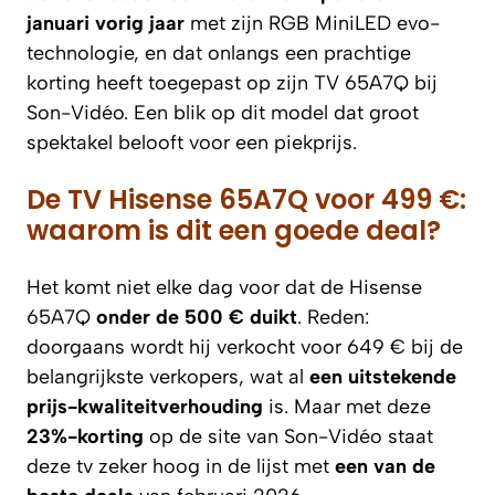
januari vorig jaar
met zijn RGB MiniLED evo-
technologie, en dat onlangs een prachtige
korting heeft toegepast op zijn TV 65A7Q bij
Son-Vidéo. Een blik op dit model dat groot
spektakel belooft voor een piekprijs.
De TV Hisense 65A7Q voor 499 €:
waarom is dit een goede deal?
Het komt niet elke dag voor dat de Hisense
65A7Q
onder de 500 € duikt
. Reden:
doorgaans wordt hij verkocht voor 649 € bij de
belangrijkste verkopers, wat al
een uitstekende
prijs-kwaliteitverhouding
is. Maar met deze
23%-korting
op de site van Son-Vidéo staat
deze tv zeker hoog in de lijst met
een van de