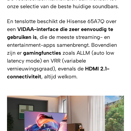
onze selectie van de beste huidige soundbars.
En tenslotte beschikt de Hisense 65A7Q over
een
VIDAA-interface die zeer eenvoudig te
gebruiken is
, die de meeste streaming- en
entertainment-apps samenbrengt. Bovendien
zijn er
gamingfuncties
zoals ALLM (auto low
latency mode) en VRR (variabele
vernieuwingsgraad), evenals de
HDMI 2.1-
connectiviteit
, altijd welkom.