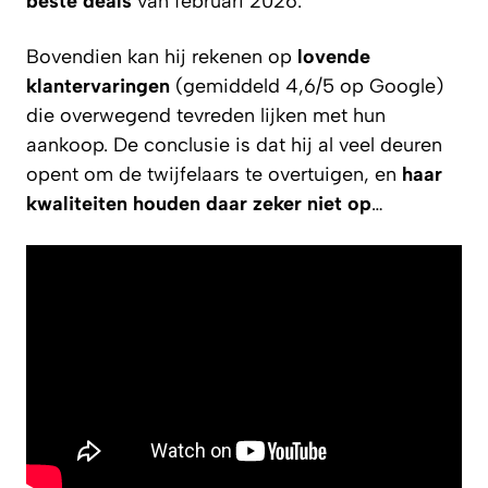
beste deals
van februari 2026.
Bovendien kan hij rekenen op
lovende
klantervaringen
(gemiddeld 4,6/5 op Google)
die overwegend tevreden lijken met hun
aankoop. De conclusie is dat hij al veel deuren
opent om de twijfelaars te overtuigen, en
haar
kwaliteiten houden daar zeker niet op
…