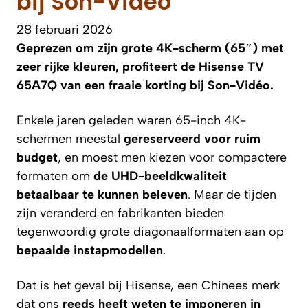
bij Son-Vidéo
28 februari 2026
Geprezen om zijn grote 4K-scherm (65″) met
zeer rijke kleuren, profiteert de Hisense TV
65A7Q van een fraaie korting bij Son-Vidéo.
Enkele jaren geleden waren 65-inch 4K-
schermen meestal
gereserveerd voor ruim
budget
, en moest men kiezen voor compactere
formaten om
de UHD-beeldkwaliteit
betaalbaar te kunnen beleven
. Maar de tijden
zijn veranderd en fabrikanten bieden
tegenwoordig grote diagonaalformaten aan op
bepaalde instapmodellen
.
Dat is het geval bij Hisense, een Chinees merk
dat ons
reeds heeft weten te imponeren in