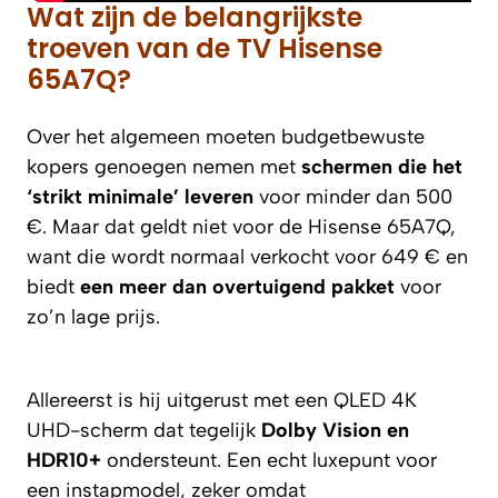
Wat zijn de belangrijkste
troeven van de TV Hisense
65A7Q?
Over het algemeen moeten budgetbewuste
kopers genoegen nemen met
schermen die het
‘strikt minimale’ leveren
voor minder dan 500
€. Maar dat geldt niet voor de Hisense 65A7Q,
want die wordt normaal verkocht voor 649 € en
biedt
een meer dan overtuigend pakket
voor
zo’n lage prijs.
Allereerst is hij uitgerust met een QLED 4K
UHD-scherm dat tegelijk
Dolby Vision en
HDR10+
ondersteunt. Een echt luxepunt voor
een instapmodel, zeker omdat