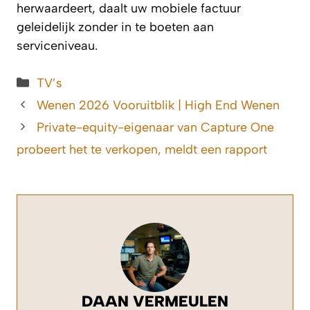
herwaardeert, daalt uw mobiele factuur
geleidelijk zonder in te boeten aan
serviceniveau.
Categorieën
TV’s
Wenen 2026 Vooruitblik | High End Wenen
Private-equity-eigenaar van Capture One
probeert het te verkopen, meldt een rapport
DAAN VERMEULEN