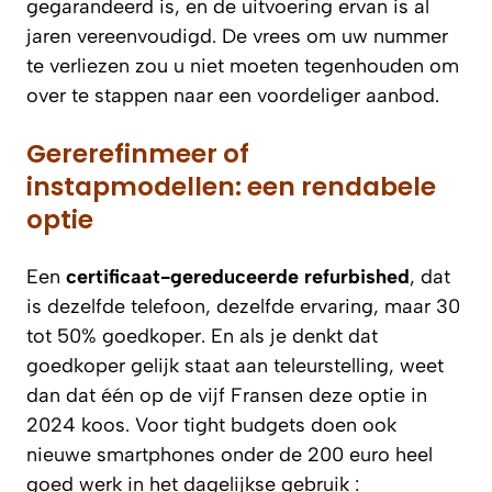
gegarandeerd is, en de uitvoering ervan is al
jaren vereenvoudigd. De vrees om uw nummer
te verliezen zou u niet moeten tegenhouden om
over te stappen naar een voordeliger aanbod.
Gererefinmeer of
instapmodellen: een rendabele
optie
Een
certificaat-gereduceerde refurbished
, dat
is dezelfde telefoon, dezelfde ervaring, maar 30
tot 50% goedkoper. En als je denkt dat
goedkoper gelijk staat aan teleurstelling, weet
dan dat één op de vijf Fransen deze optie in
2024 koos. Voor tight budgets doen ook
nieuwe smartphones onder de 200 euro heel
goed werk in het dagelijkse gebruik :