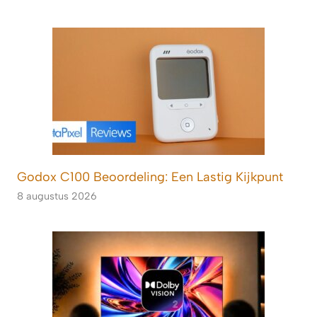
Godox C100 Beoordeling: Een Lastig Kijkpunt
8 augustus 2026