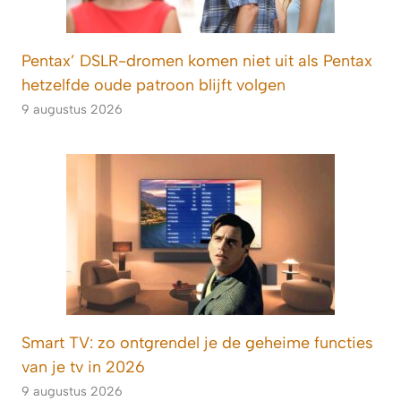
Pentax’ DSLR-dromen komen niet uit als Pentax
hetzelfde oude patroon blijft volgen
9 augustus 2026
Smart TV: zo ontgrendel je de geheime functies
van je tv in 2026
9 augustus 2026