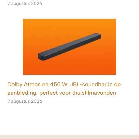
7 augustus 2026
Dolby Atmos en 450 W: JBL-soundbar in de
aanbieding, perfect voor thuisfilmavonden
7 augustus 2026