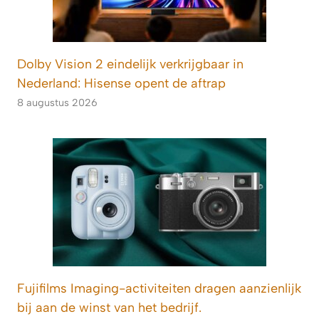
Dolby Vision 2 eindelijk verkrijgbaar in
Nederland: Hisense opent de aftrap
8 augustus 2026
Fujifilms Imaging-activiteiten dragen aanzienlijk
bij aan de winst van het bedrijf.