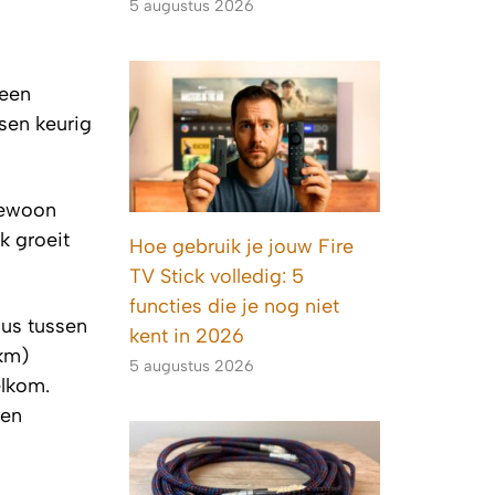
5 augustus 2026
 een
sen keurig
gewoon
k groeit
Hoe gebruik je jouw Fire
TV Stick volledig: 5
functies die je nog niet
ius tussen
kent in 2026
 km)
5 augustus 2026
elkom.
ren