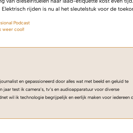
 van dieselrituelen naar laad-etiquette kost even tijd
Elektrisch rijden is nu al het sleutelstuk voor de toeko
sional Podcast
jk weer cool!
ournalist en gepassioneerd door alles wat met beeld en geluid te
n jaar test ik camera’s, tv’s en audioapparatuur voor diverse
net wil ik technologie begrijpelijk en eerlijk maken voor iedereen 