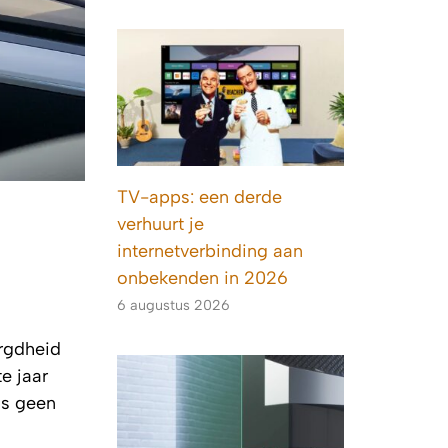
TV-apps: een derde
verhuurt je
internetverbinding aan
onbekenden in 2026
6 augustus 2026
orgdheid
e jaar
is geen