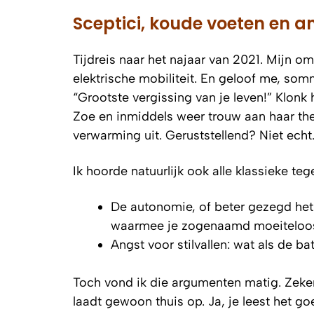
Sceptici, koude voeten en 
Tijdreis naar het najaar van 2021. Mijn 
elektrische mobiliteit. En geloof me, so
“Grootste vergissing van je leven!” Klonk
Zoe en inmiddels weer trouw aan haar the
verwarming uit. Geruststellend? Niet echt
Ik hoorde natuurlijk ook alle klassieke t
De autonomie, of beter gezegd het 
waarmee je zogenaamd moeiteloos 
Angst voor stilvallen: wat als de bat
Toch vond ik die argumenten matig. Zeker 
laadt gewoon thuis op. Ja, je leest het go