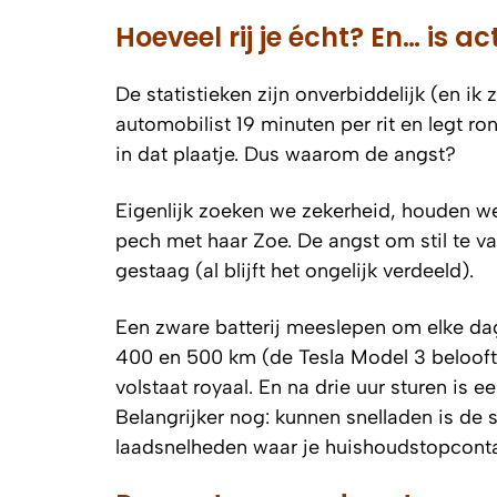
Hoeveel rij je écht? En… is a
De statistieken zijn onverbiddelijk (en ik
automobilist 19 minuten per rit en legt r
in dat plaatje. Dus waarom de angst?
Eigenlijk zoeken we zekerheid, houden w
pech met haar Zoe. De angst om stil te val
gestaag (al blijft het ongelijk verdeeld).
Een zware batterij meeslepen om elke dag 
400 en 500 km (de Tesla Model 3 belooft
volstaat royaal. En na drie uur sturen is 
Belangrijker nog: kunnen snelladen is de 
laadsnelheden waar je huishoudstopcont