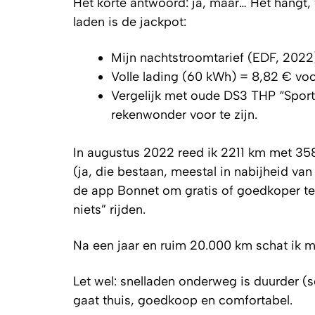
Het korte antwoord: ja, maar… Het hangt, 
laden is de jackpot:
Mijn nachtstroomtarief (EDF, 2022
Volle lading (60 kWh) = 8,82 € voo
Vergelijk met oude DS3 THP “Sport C
rekenwonder voor te zijn.
In augustus 2022 reed ik 2211 km met 358
(ja, die bestaan, meestal in nabijheid va
de app Bonnet om gratis of goedkoper te
niets” rijden.
Na een jaar en ruim 20.000 km schat ik m
Let wel: snelladen onderweg is duurder (s
gaat thuis, goedkoop en comfortabel.