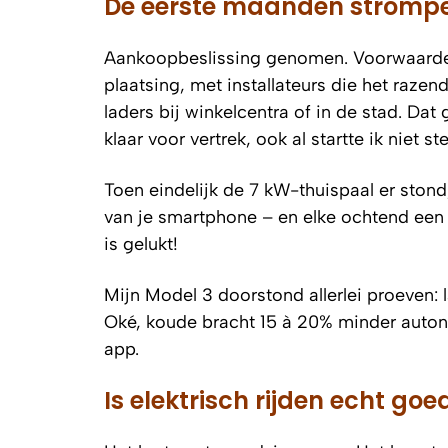
De eerste maanden strompe
Aankoopbeslissing genomen. Voorwaarde: e
plaatsing, met installateurs die het raze
laders bij winkelcentra of in de stad. Dat
klaar voor vertrek, ook al startte ik niet s
Toen eindelijk de 7 kW-thuispaal er stond,
van je smartphone – en elke ochtend een 
is gelukt!
Mijn Model 3 doorstond allerlei proeven: 
Oké, koude bracht 15 à 20% minder autonom
app.
Is elektrisch rijden echt go