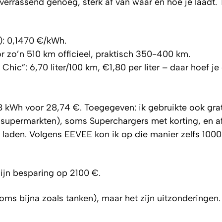
verrassend genoeg, sterk af van waar en hoe je laadt. 
): 0,1470 €/kWh.
r zo’n 510 km officieel, praktisch 350-400 km.
hic”: 6,70 liter/100 km, €1,80 per liter – daar hoef je
 kWh voor 28,74 €. Toegegeven: ik gebruikte ook grat
n supermarkten), soms Superchargers met korting, en a
 laden. Volgens EEVEE kon ik op die manier zelfs 100
ijn besparing op 2100 €.
oms bijna zoals tanken), maar het zijn uitzonderingen.