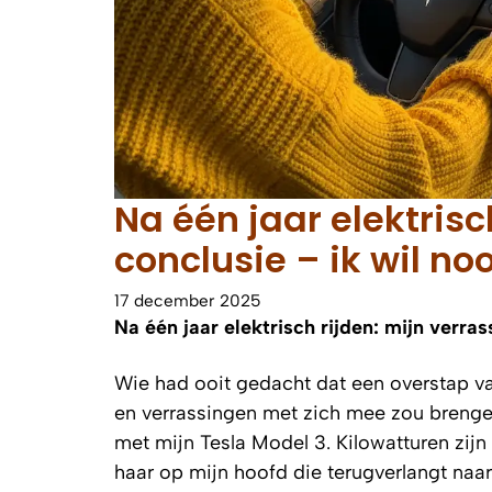
Na één jaar elektrisc
conclusie – ik wil no
17 december 2025
Na één jaar elektrisch rijden: mijn verra
Wie had ooit gedacht dat een overstap v
en verrassingen met zich mee zou brengen
met mijn Tesla Model 3. Kilowatturen zijn s
haar op mijn hoofd die terugverlangt naar