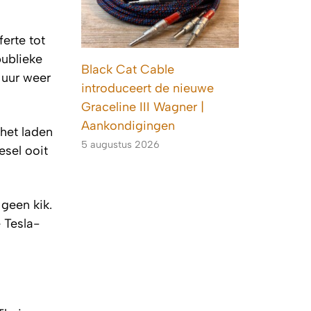
erte tot
publieke
Black Cat Cable
 uur weer
introduceert de nieuwe
Graceline III Wagner |
Aankondigingen
 het laden
5 augustus 2026
esel ooit
 geen kik.
 Tesla-