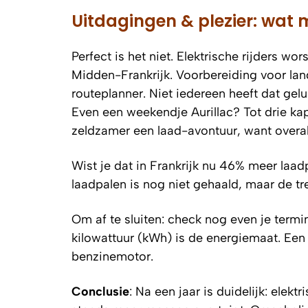
Uitdagingen & plezier: wat 
Perfect is het niet. Elektrische rijders w
Midden-Frankrijk. Voorbereiding voor lang
routeplanner. Niet iedereen heeft dat ge
Even een weekendje Aurillac? Tot drie kap
zeldzamer een laad-avontuur, want overa
Wist je dat in Frankrijk nu 46% meer laad
laadpalen is nog niet gehaald, maar de tre
Om af te sluiten: check nog even je termi
kilowattuur (kWh)
is de energiemaat. Een g
benzinemotor.
Conclusie
: Na een jaar is duidelijk: elekt