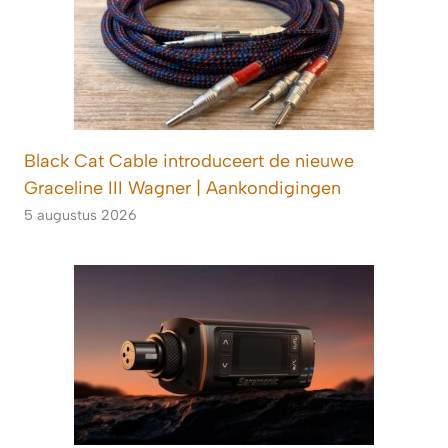
Black Cat Cable introduceert de nieuwe
Graceline III Wagner | Aankondigingen
5 augustus 2026