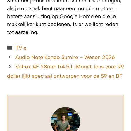
Streamer je dus niet interesseren. Daarentegen,
als je op zoek bent naar een module met een
betere aansluiting op Google Home en die je
makkelijker kunt bedienen, is er wellicht reden
tot aarzeling.
Categorieën
TV’s
Audio Note Kondo Sumire – Wenen 2026
Viltrox AF 28mm f/4.5 L-Mount-lens voor 99
dollar lijkt speciaal ontworpen voor de S9 en BF