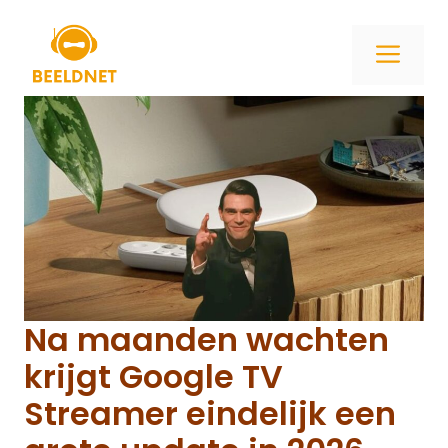
Ga
naar
ME
de
inhoud
Na maanden wachten
krijgt Google TV
Streamer eindelijk een