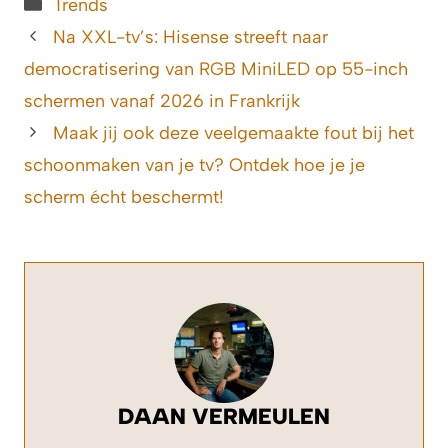
Categorieën
Trends
Na XXL-tv’s: Hisense streeft naar
democratisering van RGB MiniLED op 55-inch
schermen vanaf 2026 in Frankrijk
Maak jij ook deze veelgemaakte fout bij het
schoonmaken van je tv? Ontdek hoe je je
scherm écht beschermt!
DAAN VERMEULEN