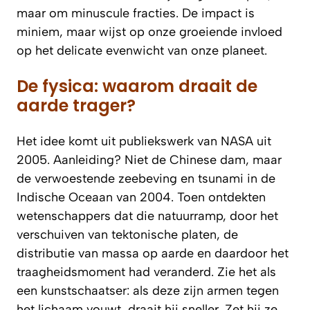
maar om minuscule fracties. De impact is
miniem, maar wijst op onze groeiende invloed
op het delicate evenwicht van onze planeet.
De fysica: waarom draait de
aarde trager?
Het idee komt uit publiekswerk van NASA uit
2005. Aanleiding? Niet de Chinese dam, maar
de verwoestende zeebeving en tsunami in de
Indische Oceaan van 2004. Toen ontdekten
wetenschappers dat die natuurramp, door het
verschuiven van tektonische platen, de
distributie van massa op aarde en daardoor het
traagheidsmoment
had veranderd. Zie het als
een kunstschaatser: als deze zijn armen tegen
het lichaam vouwt, draait hij sneller. Zet hij ze