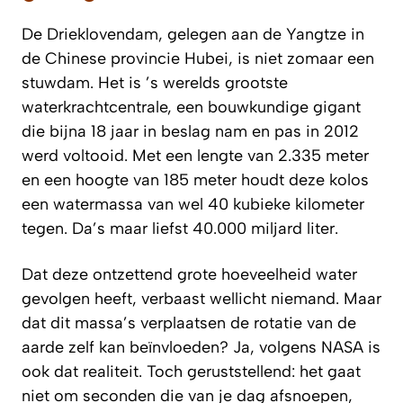
De Drieklovendam, gelegen aan de Yangtze in
de Chinese provincie Hubei, is niet zomaar een
stuwdam. Het is ’s werelds grootste
waterkrachtcentrale, een bouwkundige gigant
die bijna 18 jaar in beslag nam en pas in 2012
werd voltooid. Met een lengte van 2.335 meter
en een hoogte van 185 meter houdt deze kolos
een watermassa van wel 40 kubieke kilometer
tegen. Da’s maar liefst 40.000 miljard liter.
Dat deze ontzettend grote hoeveelheid water
gevolgen heeft, verbaast wellicht niemand. Maar
dat dit massa’s verplaatsen de
rotatie van de
aarde zelf
kan beïnvloeden? Ja, volgens NASA is
ook dat realiteit. Toch geruststellend: het gaat
niet om seconden die van je dag afsnoepen,