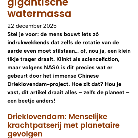
gigantische
watermassa
22 december 2025
Stel je voor: de mens bouwt iets zó
indrukwekkends dat zelfs de rotatie van de
aarde even moet stilstaan… of, nou ja, een klein
tikje trager draait. Klinkt als sciencefiction,
maar volgens NASA is dit precies wat er
gebeurt door het immense Chinese
Drieklovendam-project. Hoe zit dat? Hou je
vast, dit artikel draait alles – zelfs de planeet –
een beetje anders!
Drieklovendam: Menselijke
krachtpatserij met planetaire
gevolgen