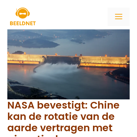
Ga
naar
ME
de
inhoud
NASA bevestigt: Chine
kan de rotatie van de
aarde vertragen met