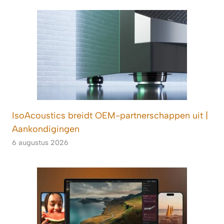
IsoAcoustics breidt OEM-partnerschappen uit |
Aankondigingen
6 augustus 2026