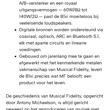
A/B-versterker en een royaal
uitgangsvermogen — 60W/8Ω tot
140W/2Ω — past de B1xi moeiteloos bij
veeleisende loudspeakers.
Digitale bronnen worden ondersteund via
coaxiaal, optisch, ARC en Bluetooth 5.1,
elk met aparte circuits en lineaire
voedingen.
Gebouwd om jarenlang mee te gaan en
afgewerkt met het kenmerkende metalen
vakmanschap van Musical Fidelity, levert
de B1xi precies wat MF belooft: een
product voor het leven.
De geschiedenis van Musical Fidelity, opgericht
door Antony Michaelson, is altijd gericht
geweest op het reproduceren van muziek met