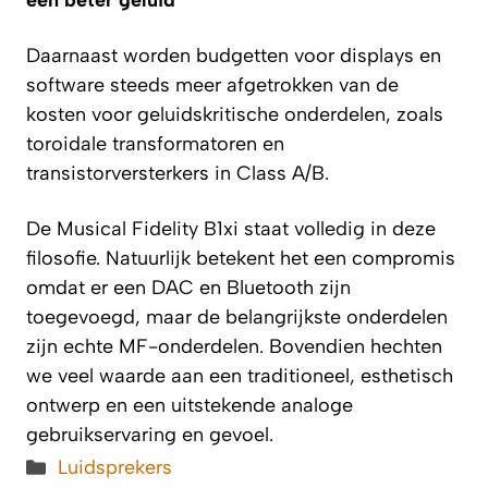
een beter geluid
Daarnaast worden budgetten voor displays en
software steeds meer afgetrokken van de
kosten voor geluidskritische onderdelen, zoals
toroidale transformatoren en
transistorversterkers in Class A/B.
De Musical Fidelity B1xi staat volledig in deze
filosofie. Natuurlijk betekent het een compromis
omdat er een DAC en Bluetooth zijn
toegevoegd, maar de belangrijkste onderdelen
zijn echte MF-onderdelen. Bovendien hechten
we veel waarde aan een traditioneel, esthetisch
ontwerp en een uitstekende analoge
gebruikservaring en gevoel.
Categorieën
Luidsprekers