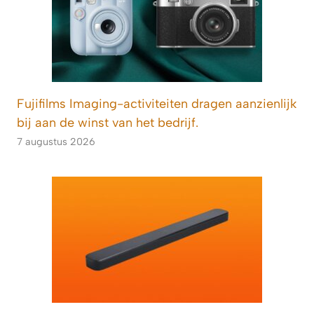
Fujifilms Imaging-activiteiten dragen aanzienlijk
bij aan de winst van het bedrijf.
7 augustus 2026