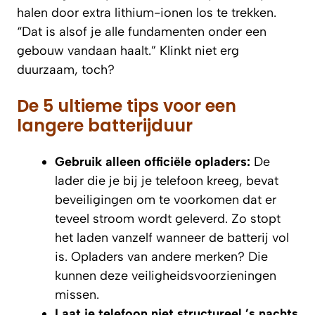
halen door extra lithium-ionen los te trekken.
“Dat is alsof je alle fundamenten onder een
gebouw vandaan haalt.” Klinkt niet erg
duurzaam, toch?
De 5 ultieme tips voor een
langere batterijduur
Gebruik alleen officiële opladers:
De
lader die je bij je telefoon kreeg, bevat
beveiligingen om te voorkomen dat er
teveel stroom wordt geleverd. Zo stopt
het laden vanzelf wanneer de batterij vol
is. Opladers van andere merken? Die
kunnen deze veiligheidsvoorzieningen
missen.
Laat je telefoon niet structureel ’s nachts