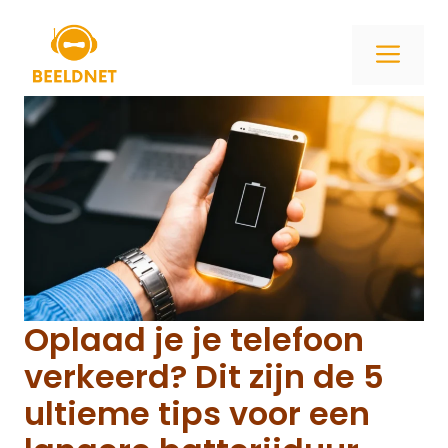
Ga
naar
ME
de
inhoud
Oplaad je je telefoon
verkeerd? Dit zijn de 5
ultieme tips voor een