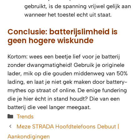
gebruikt, is de spanning vrijwel gelijk aan
wanneer het toestel echt uit staat.
Conclusie: batterijslimheid is
geen hogere wiskunde
Kortom: wees een beetje lief voor je batterij
zonder dwangmatigheid! Gebruik je originele
lader, mik op die gouden middenweg van 50%
lading, en laat je niet gek maken door battery-
mythes op straat of online. De enige fundering
die je hier écht in stand houdt? Die van een
batterij die veel langer meegaat.
Categorieën
Trends
Meze STRADA Hoofdtelefoons Debuut |
Aankondigingen