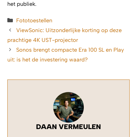
het publiek.
Categorieën
Fototoestellen
ViewSonic: Uitzonderlijke korting op deze
prachtige 4K UST-projector
Sonos brengt compacte Era 100 SL en Play
uit: is het de investering waard?
DAAN VERMEULEN