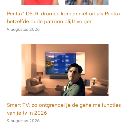
Pentax’ DSLR-dromen komen niet uit als Pentax
hetzelfde oude patroon blijft volgen
9 augustus 2026
Smart TV: zo ontgrendel je de geheime functies
van je tv in 2026
9 augustus 2026