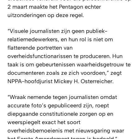
2 maart maakte het Pentagon echter
uitzonderingen op deze regel.
“Visuele journalisten zijn geen publiek-
relatiemedewerkers, en hun rol is niet om
flatterende portretten van
overheidsfunctionarissen te produceren. Hun
taak is om gebeurtenissen waarheidsgetrouw te
documenteren zoals ze zich voordoen,” zegt
NPPA-hoofdjurist Mickey H. Osterreicher.
“Wraak nemende tegen journalisten omdat
accurate foto’s gepubliceerd zijn, roept
diepgaande constitutionele zorgen op en
weerspiegelt exact het soort
overheidsbemoeienis met nieuwsgaring waar
het Eerste Amendement tegen is bedoeld.”