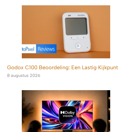
Godox C100 Beoordeling: Een Lastig Kijkpunt
8 augustus 2026