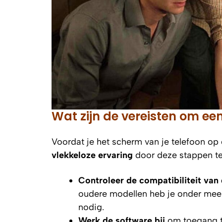
Wat zijn de vereisten om een
Voordat je het scherm van je telefoon op 
vlekkeloze ervaring
door deze stappen te
Controleer de compatibiliteit van
oudere modellen heb je onder meer
nodig.
Werk de software bij
om toegang te 