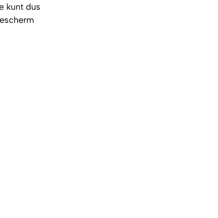
Je kunt dus
onescherm