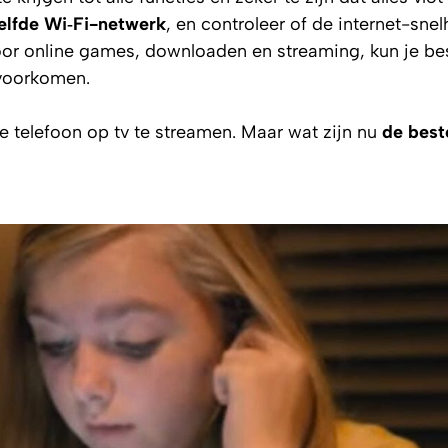
elfde Wi‑Fi-netwerk
, en controleer of de internet-snel
Voor online games, downloaden en streaming, kun je be
voorkomen.
e telefoon op tv te streamen. Maar wat zijn nu
de best