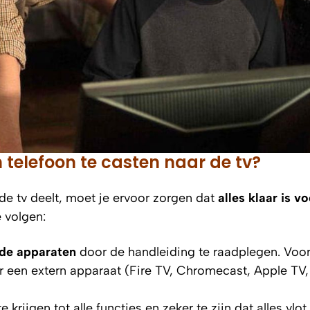
 telefoon te casten naar de tv?
de tv deelt, moet je ervoor zorgen dat
alles klaar is v
 volgen:
 de apparaten
door de handleiding te raadplegen. Voo
 een extern apparaat (Fire TV, Chromecast, Apple TV,
krijgen tot alle functies en zeker te zijn dat alles vlot