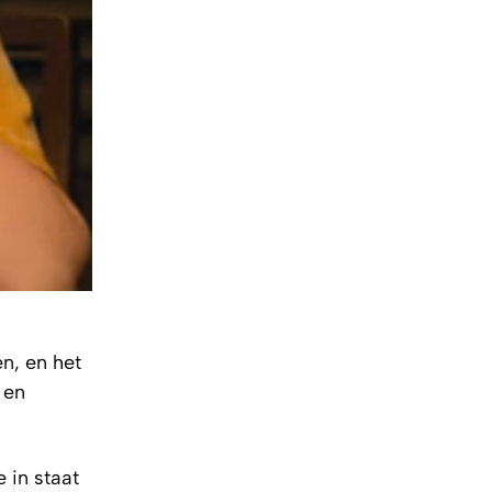
n, en het
 en
 in staat