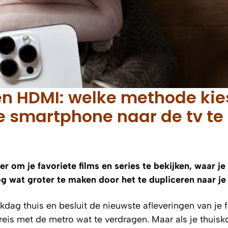
en HDMI: welke methode kie
e smartphone naar de tv te
 om je favoriete films en series te bekijken, waar je
g wat groter te maken door het te dupliceren naar je
kdag thuis en besluit de nieuwste afleveringen van je 
reis met de metro wat te verdragen. Maar als je thuisko