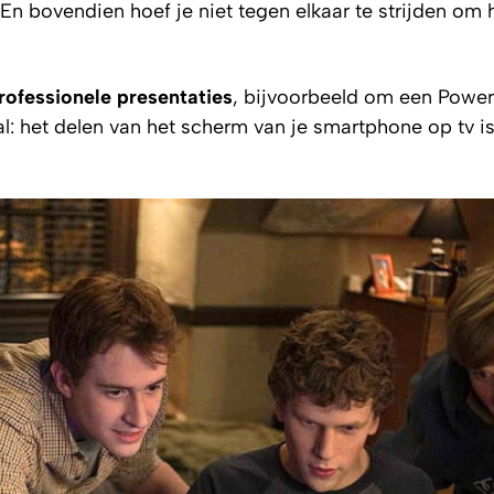
 En bovendien hoef je niet tegen elkaar te strijden om 
rofessionele presentaties
, bijvoorbeeld om een Power
l: het delen van het scherm van je smartphone op tv is