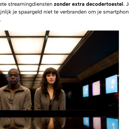
riete streamingdiensten
zonder extra decodertoestel
. 
jnlijk je spaargeld niet te verbranden om je smartph
.