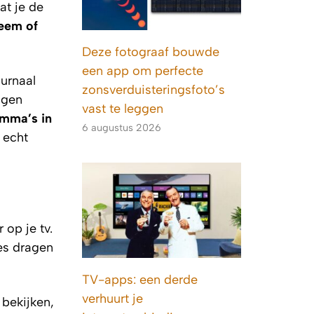
at je de
teem of
Deze fotograaf bouwde
een app om perfecte
urnaal
zonsverduisteringsfoto’s
ngen
vast te leggen
amma’s in
6 augustus 2026
 echt
 op je tv.
es dragen
TV-apps: een derde
verhuurt je
 bekijken,