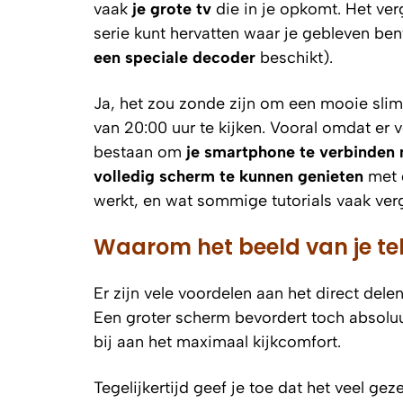
vaak
je grote tv
die in je opkomt. Het ver
serie kunt hervatten waar je gebleven bent
een speciale decoder
beschikt).
Ja, het zou zonde zijn om een mooie sli
van 20:00 uur te kijken. Vooral omdat er 
bestaan om
je smartphone te verbinden 
volledig scherm te kunnen genieten
met d
werkt, en wat sommige tutorials vaak ve
Waarom het beeld van je tel
Er zijn vele voordelen aan het direct dele
Een groter scherm bevordert toch absolu
bij aan het maximaal kijkcomfort.
Tegelijkertijd geef je toe dat het veel gez