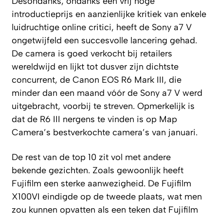
Desondanks, ondanks een vrij hoge
introductieprijs en aanzienlijke kritiek van enkele
luidruchtige online critici, heeft de Sony a7 V
ongetwijfeld een succesvolle lancering gehad.
De camera is goed verkocht bij retailers
wereldwijd en lijkt tot dusver zijn dichtste
concurrent, de Canon EOS R6 Mark III, die
minder dan een maand vóór de Sony a7 V werd
uitgebracht, voorbij te streven. Opmerkelijk is
dat de R6 III nergens te vinden is op Map
Camera’s bestverkochte camera’s van januari.
De rest van de top 10 zit vol met andere
bekende gezichten. Zoals gewoonlijk heeft
Fujifilm een sterke aanwezigheid. De Fujifilm
X100VI eindigde op de tweede plaats, wat men
zou kunnen opvatten als een teken dat Fujifilm