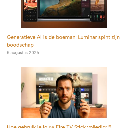
Generatieve AI is de boeman: Luminar spint zijn
boodschap
5 augustus 2026
Hoe gebruik je jouw Fire TV Stick volledig: 5