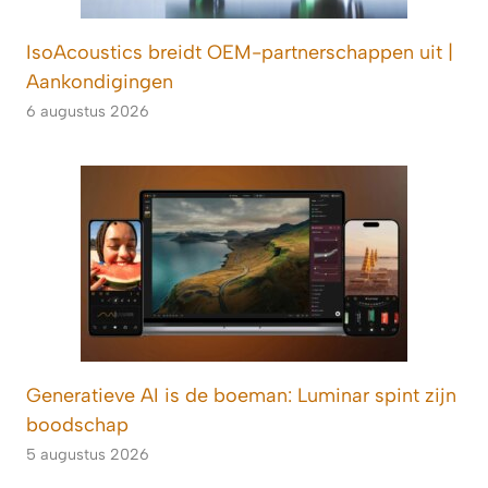
IsoAcoustics breidt OEM-partnerschappen uit |
Aankondigingen
6 augustus 2026
Generatieve AI is de boeman: Luminar spint zijn
boodschap
5 augustus 2026