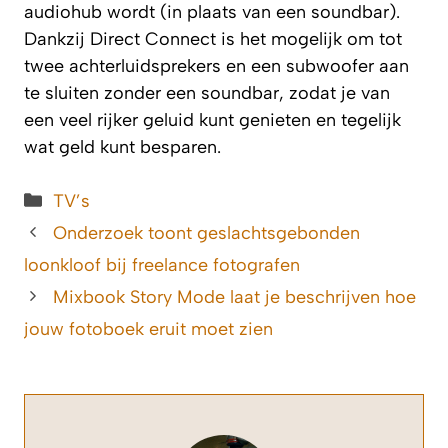
audiohub wordt (in plaats van een soundbar).
Dankzij Direct Connect is het mogelijk om tot
twee achterluidsprekers en een subwoofer aan
te sluiten zonder een soundbar, zodat je van
een veel rijker geluid kunt genieten en tegelijk
wat geld kunt besparen.
Categorieën
TV’s
Onderzoek toont geslachtsgebonden
loonkloof bij freelance fotografen
Mixbook Story Mode laat je beschrijven hoe
jouw fotoboek eruit moet zien