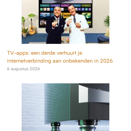
TV-apps: een derde verhuurt je
internetverbinding aan onbekenden in 2026
6 augustus 2026