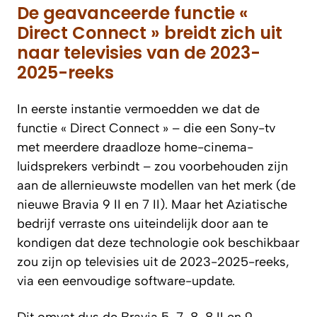
De geavanceerde functie «
Direct Connect » breidt zich uit
naar televisies van de 2023-
2025-reeks
In eerste instantie vermoedden we dat de
functie « Direct Connect » – die een Sony-tv
met meerdere draadloze home-cinema-
luidsprekers verbindt – zou voorbehouden zijn
aan de allernieuwste modellen van het merk (de
nieuwe Bravia 9 II en 7 II). Maar het Aziatische
bedrijf verraste ons uiteindelijk door aan te
kondigen dat deze technologie ook beschikbaar
zou zijn op televisies uit de 2023-2025-reeks,
via een eenvoudige software-update.
Dit omvat dus de Bravia 5, 7, 8, 8 II en 9-