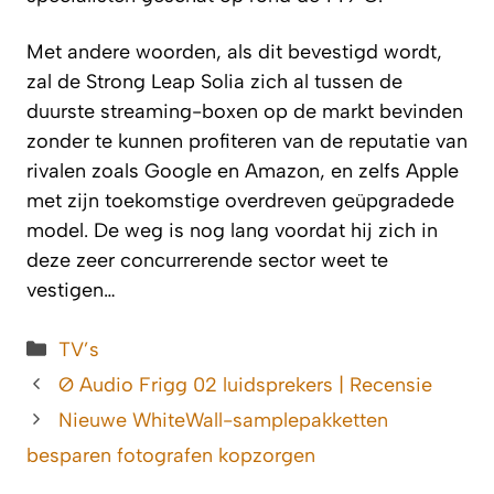
Met andere woorden, als dit bevestigd wordt,
zal de Strong Leap Solia zich al tussen de
duurste streaming-boxen op de markt bevinden
zonder te kunnen profiteren van de reputatie van
rivalen zoals Google en Amazon, en zelfs Apple
met zijn toekomstige overdreven geüpgradede
model. De weg is nog lang voordat hij zich in
deze zeer concurrerende sector weet te
vestigen…
Categorieën
TV’s
Ø Audio Frigg 02 luidsprekers | Recensie
Nieuwe WhiteWall-samplepakketten
besparen fotografen kopzorgen