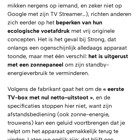
mikken nergens op iemand, en zeker niet op
Google met zijn TV Streamer…), richten anderen
zich eerder op het
beperken van hun
ecologische voetafdruk
met vrij originele
concepten. Het is het geval bij Strong, dat
onlangs een ogenschijnlijk alledaags apparaat
toonde, maar met één verschil:
het is uitgerust
met een zonnepaneel
om zijn standby-
energieverbruik te verminderen.
Volgens de fabrikant gaat het om de
« eerste
TV-box met nul netto-uitstoot »
, en de
specificaties stoppen hier niet, want zijn
afstandsbediening (ook zonne-energie,
trouwens) kan een geluid voortbrengen dat je
helpt om het apparaat gemakkelijk terug te
vinden. Laten we eerlijk zijn: dat blijft een