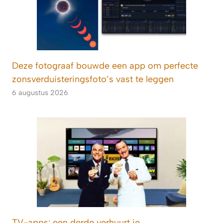
Deze fotograaf bouwde een app om perfecte
zonsverduisteringsfoto’s vast te leggen
6 augustus 2026
TV-apps: een derde verhuurt je