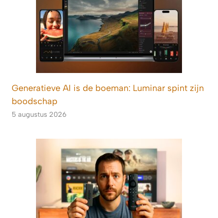
Generatieve AI is de boeman: Luminar spint zijn
boodschap
5 augustus 2026